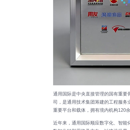
通用国际是中央直接管理的国有重要
司，是通用技术集团筹建的工程服务
重要平台和载体，拥有境内机构120余
近年来，通用国际顺应数字化、智能