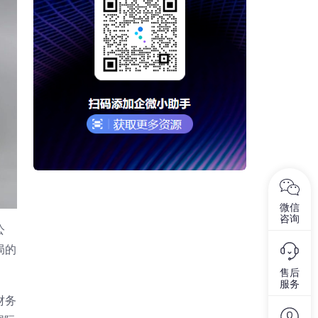
微信
咨询
公
局的
售后
服务
财务