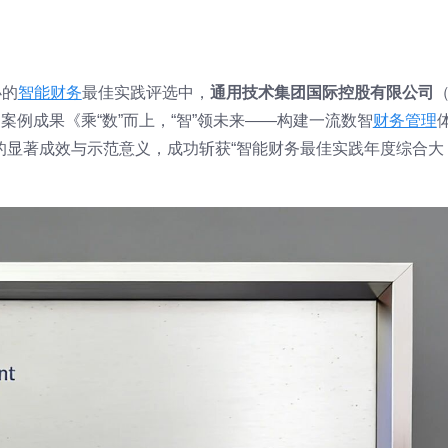
办的
智能财务
最佳实践评选中，
通用技术集团国际控股有限公司
案例成果《乘“数”而上，“智”领未来——构建一流数智
财务管理
的显著成效与示范意义，成功斩获“智能财务最佳实践年度综合大