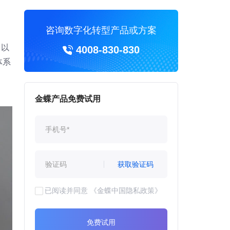
咨询数字化转型产品或方案
（以
4008-830-830
体系
金蝶产品免费试用
获取验证码
已阅读并同意
《金蝶中国隐私政策》
免费试用