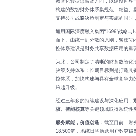
数智化转型思路及方向，以建设世界
构建的数智财务体系集规范、精益、
支持公司战略决策制定与实施的同时
通用国际深度融入集团“1699”战略与I
而下、由统一到分散的原则，聚焦“办
控体系建设是财务共享数据应用的重
为此，公司制定了清晰的财务数智化
决策支持体系；长期目标则是打造具
控体系，加快构建与具有全球竞争力
跨越升级。
经过三年多的持续建设与深化应用，
核、智能核算
等关键领域取得系统性
服务赋能，价值创造
：截至目前，财务
18,500笔，系统日均活跃用户数突破