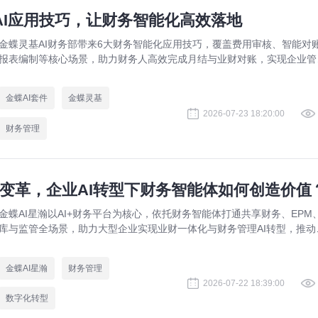
AI应用技巧，让财务智能化高效落地
金蝶灵基AI财务部带来6大财务智能化应用技巧，覆盖费用审核、智能对
报表编制等核心场景，助力财务人高效完成月结与业财对账，实现企业管
场景升级。
金蝶AI套件
金蝶灵基
2026-07-23 18:20:00
财务管理
理变革，企业AI转型下财务智能体如何创造价值
金蝶AI星瀚以AI+财务平台为核心，依托财务智能体打通共享财务、EPM
库与监管全场景，助力大型企业实现业财一体化与财务管理AI转型，推动
务从核算型迈向价值创造型，成为招商局、华为、通威等领先企业的共同
择。
金蝶AI星瀚
财务管理
2026-07-22 18:39:00
数字化转型