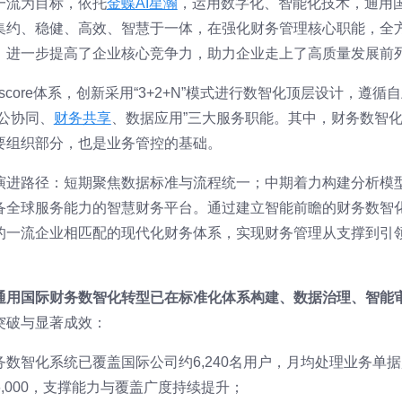
一流为目标，依托
金蝶AI星瀚
，运用数字化、智能化技术，通用
集约、稳健、高效、智慧于一体，在强化财务管理核心职能，全
，进一步提高了企业核心竞争力，助力企业走上了高质量发展前
-score体系，创新采用“3+2+N”模式进行数智化顶层设计，遵循
公协同、
财务共享
、数据应用”三大服务职能。其中，财务数智
要组织部分，也是业务管控的基础。
演进路径：短期聚焦数据标准与流程统一；中期着力构建分析模
备全球服务能力的智慧财务平台。通过建立智能前瞻的财务数智
的一流企业相匹配的现代化财务体系，实现财务管理从支撑到引
通用国际财务数智化转型已在标准化体系构建、数据治理、智能
突破与显著成效：
数智化系统已覆盖国际公司约6,240名用户，月均处理业务单据
6,000，支撑能力与覆盖广度持续提升；