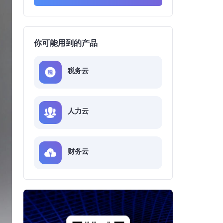
你可能用到的产品
税务云
人力云
财务云