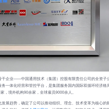
骨干企业——中国通用技术（集团）控股有限责任公司的全资子
业务一体化经营和管控平台，是集团服务国内国际双循环经济格
家，境外机构90余家，全球雇员9000余人。
化发展趋势，确定了公司以推动组织、理念、技术变革为核心的