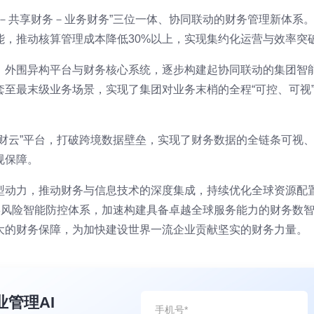
务－共享财务－业务财务”三位一体、协同联动的财务管理新体系
能，推动核算管理成本降低30%以上，实现集约化运营与效率突
、外围异构平台与财务核心系统，逐步构建起协同联动的集团智
至最末级业务场景，实现了集团对业务末梢的全程“可控、可视
通财云”平台，打破跨境数据壁垒，实现了财务数据的全链条可视
规保障。
型动力，推动财务与信息技术的深度集成，持续优化全球资源配
实风险智能防控体系，加速构建具备卓越全球服务能力的财务数
大的财务保障，为加快建设世界一流企业贡献坚实的财务力量。
业管理AI