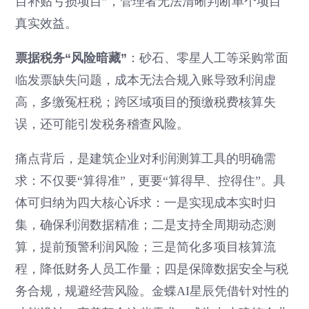
目补贴亏损项目”，管理者无法清晰判断单个项目
真实效益。
票据税务“风险暗藏”
：砂石、零星人工等采购常面
临发票缺失问题，成本无法合规入账导致利润虚
高，多缴冤枉税；跨区域项目的预缴税费核算失
误，还可能引发税务稽查风险。
痛点背后，是建筑企业对利润测算工具的明确需
求：不仅要“算得准”，更要“算得早、控得住”。具
体可归纳为四大核心诉求：一是实现成本实时归
集，确保利润数据精准；二是支持全周期动态测
算，提前预警利润风险；三是简化多项目核算流
程，降低财务人员工作量；四是保障数据安全与税
务合规，规避经营风险。金蝶AI星辰凭借针对性的