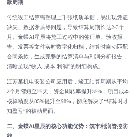
款周期
传统竣工结算需整理上千张纸质单据，易出现凭证
缺失、数据矛盾等问题，导致结算周期长达2-3个
月。金蝶AI星辰将施工过程中的签证单、验收报
告、发票等文件实时数字化归档，结算时自动匹配
合同条款，生成完整的结算清单与利润分析报告，
清晰呈现“收入-成本-利润”的明细构成。
江苏某机电安装公司应用后，竣工结算周期从平均
2个月缩短至25天，资金周转率提升35%；项目成本
核算精度从85%提升至98%，彻底解决了“结算时才
知盈亏”的被动局面。
二、金蝶AI星辰的核心功能优势：筑牢利润管控防
线