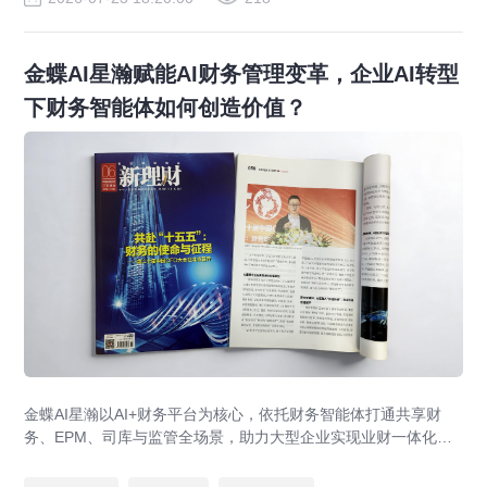
金蝶AI星瀚赋能AI财务管理变革，企业AI转型
下财务智能体如何创造价值？
金蝶AI星瀚以AI+财务平台为核心，依托财务智能体打通共享财
务、EPM、司库与监管全场景，助力大型企业实现业财一体化与
财务管理AI转型，推动财务从核算型迈向价值创造型，成为招商
局、华为、通威等领先企业的共同选择。