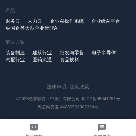
产品
财务云
人力云
企业AI操作系统
企业级AI平台
央国企等大型企业管理AI
解决方案
装备制造
建筑行业
批发与零售
电子半导体
汽配行业
医药流通
食品饮料
法律声明
|
隐私政策
©2026金蝶软件（中国）有限公司
粤ICP备05041751号
粤公网安备 44030502002324号