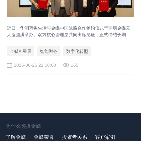
近日，华润万象生活与金蝶中国战略合作签约仪式于深圳金蝶云
大厦圆满举办。双方核心管理层共同出席见证，正式缔结长期战
略伙伴关系。本次战略合作旨在强强联合，以“共商、共建、共
享”为原则构建长期共赢的数智生态，打造财务数智化转型行业最
金蝶AI星辰
智能财务
数字化转型
佳实践和世界一流财务管理体系。
2026-06-26 21:08:00
165
为什么选择金蝶
了解金蝶
金蝶荣誉
投资者关系
客户案例