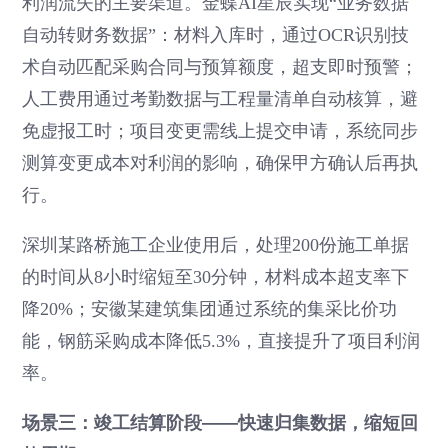
利润流失的主要渠道。金蝶AI星辰实现“业务数据
自动转财务数据”：材料入库时，通过OCR识别技
术自动匹配采购合同与预算额度，超支即时预警；
人工费用通过考勤数据与工程量清单自动核算，避
免虚报工时；项目变更需线上提交申请，系统同步
测算变更成本对利润的影响，确保甲方确认后再执
行。
深圳某路桥施工企业使用后，处理200份施工单据
的时间从8小时缩短至30分钟，材料成本超支率下
降20%；安徽某建筑集团通过系统的集采比价功
能，钢筋采购成本降低5.3%，直接提升了项目利润
率。
场景三：竣工结算阶段——快速归集数据，缩短回