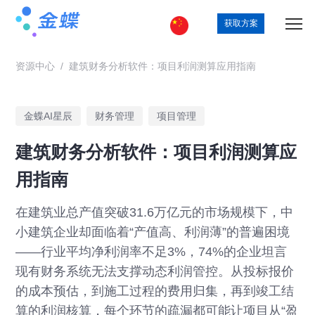
获取方案
资源中心
/
建筑财务分析软件：项目利润测算应用指南
金蝶AI星辰
财务管理
项目管理
建筑财务分析软件：项目利润测算应
用指南
在建筑业总产值突破31.6万亿元的市场规模下，中
小建筑企业却面临着“产值高、利润薄”的普遍困境
——行业平均净利润率不足3%，74%的企业坦言
现有财务系统无法支撑动态利润管控。从投标报价
的成本预估，到施工过程的费用归集，再到竣工结
算的利润核算，每个环节的疏漏都可能让项目从“盈