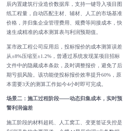
辰内置建筑行业造价数据库，支持一键导入项目图
纸工程量，自动匹配主材、辅材、人工的市场基准
价格，并归集企业管理费用、规费等间接成本，快
速生成精准的成本测算表与利润预期值。
某市政工程公司应用后，投标报价的成本测算误差
从±8%压缩至±1.2%，曾通过系统发现某项目招标
文件中的隐藏成本条款，及时调整报价，避免了后
期亏损风险。该功能使投标报价效率提升60%，原
本需要3天的测算工作如今4小时即可完成。
场景二：施工过程阶段——动态归集成本，实时预
警利润偏差
施工阶段的材料超耗、人工窝工、变更签证失控是