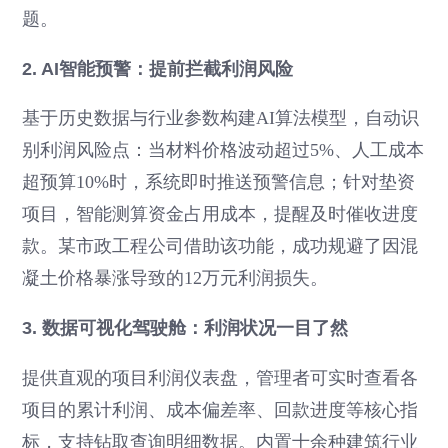
题。
2. AI智能预警：提前拦截利润风险
基于历史数据与行业参数构建AI算法模型，自动识
别利润风险点：当材料价格波动超过5%、人工成本
超预算10%时，系统即时推送预警信息；针对垫资
项目，智能测算资金占用成本，提醒及时催收进度
款。某市政工程公司借助该功能，成功规避了因混
凝土价格暴涨导致的12万元利润损失。
3. 数据可视化驾驶舱：利润状况一目了然
提供直观的项目利润仪表盘，管理者可实时查看各
项目的累计利润、成本偏差率、回款进度等核心指
标，支持钻取查询明细数据。内置十余种建筑行业