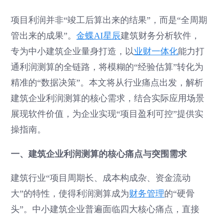
项目利润并非“竣工后算出来的结果”，而是“全周期
管出来的成果”。
金蝶AI星辰
建筑财务分析软件，
专为中小建筑企业量身打造，以
业财一体化
能力打
通利润测算的全链路，将模糊的“经验估算”转化为
精准的“数据决策”。本文将从行业痛点出发，解析
建筑企业利润测算的核心需求，结合实际应用场景
展现软件价值，为企业实现“项目盈利可控”提供实
操指南。
一、建筑企业利润测算的核心痛点与突围需求
建筑行业“项目周期长、成本构成杂、资金流动
大”的特性，使得利润测算成为
财务管理
的“硬骨
头”。中小建筑企业普遍面临四大核心痛点，直接