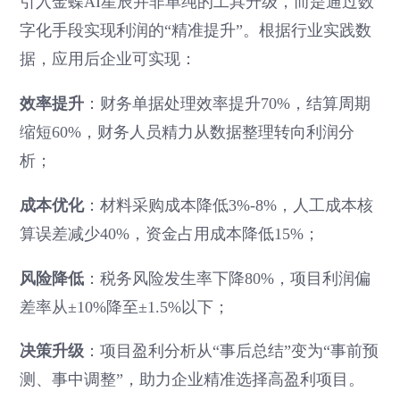
引入金蝶AI星辰并非单纯的工具升级，而是通过数
字化手段实现利润的“精准提升”。根据行业实践数
据，应用后企业可实现：
效率提升
：财务单据处理效率提升70%，结算周期
缩短60%，财务人员精力从数据整理转向利润分
析；
成本优化
：材料采购成本降低3%-8%，人工成本核
算误差减少40%，资金占用成本降低15%；
风险降低
：税务风险发生率下降80%，项目利润偏
差率从±10%降至±1.5%以下；
决策升级
：项目盈利分析从“事后总结”变为“事前预
测、事中调整”，助力企业精准选择高盈利项目。