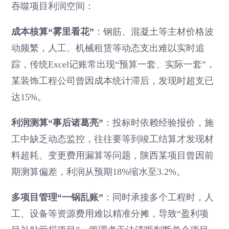
吞噬项目利润空间：
成本核算“雾里看花”
：钢筋、混凝土等主材价格波
动频繁，人工、机械租赁等动态支出难以实时追
踪，传统Excel记账常出现“预算一套、实际一套”，
某装饰工程公司曾因成本统计滞后，发现时超支已
达15%。
利润测算“事后诸葛亮”
：投标时依赖经验报价，施
工中缺乏动态监控，往往要等到竣工结算才发现材
料超耗、变更费用漏算等问题，陕西某项目曾因前
期测算偏差，利润从预期18%缩水至3.2%。
多项目管理“一锅乱账”
：同时承接多个工程时，人
工、设备等资源费用难以精准分摊，导致“盈利项