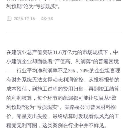
利预期”沦为“亏损现实”。
2025-12-15
73
在建筑业总产值突破31.6万亿元的市场规模下，中
小建筑企业却面临着“产值高、利润薄”的普遍困境
——行业平均净利润率不足3%，74%的企业坦言现
有财务系统无法支撑动态利润管控。从投标报价的
成本预估，到施工过程的费用归集，再到竣工结算
的利润核算，每个环节的疏漏都可能让项目从“盈
利预期”沦为“亏损现实”。某路桥公司曾因材料涨
价、零星支出失控，最终结算时发现看似风光的工
程竟无利可图，这类案例在行业中并不鲜见。