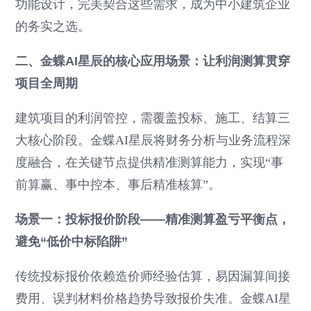
功能设计，完美契合这些需求，成为中小建筑企业
的务实之选。
二、金蝶AI星辰的核心应用场景：让利润测算贯穿
项目全周期
建筑项目的利润管控，需覆盖投标、施工、结算三
大核心阶段。金蝶AI星辰将财务分析与业务流程深
度融合，在关键节点提供精准测算能力，实现“事
前算赢、事中控本、事后精准核算”。
场景一：投标报价阶段——精准测算盈亏平衡点，
避免“低价中标陷阱”
传统投标报价依赖造价师经验估算，易因漏算间接
费用、误判材料价格趋势导致报价失准。金蝶AI星