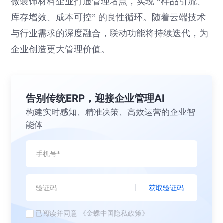
微装饰材料企业打通管理堵点，实现 “样品引流、
库存增效、成本可控” 的良性循环。随着云端技术
与行业需求的深度融合，联动功能将持续迭代，为
企业创造更大管理价值。
告别传统ERP，迎接企业管理AI
构建实时感知、精准决策、高效运营的企业智
能体
获取验证码
已阅读并同意
《金蝶中国隐私政策》