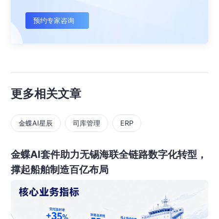
预约专家咨询
更多相关文章
金蝶AI星辰
司库管理
ERP
金蝶AI套件助力无锡海联全链路数字化转型，
撑起船舶制造百亿布局