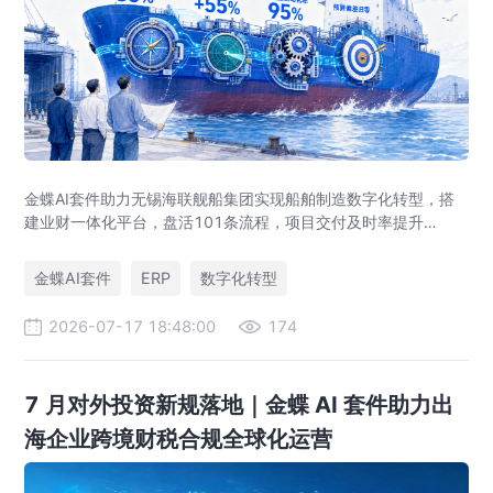
金蝶AI套件助力无锡海联舰船集团实现船舶制造数字化转型，搭
建业财一体化平台，盘活101条流程，项目交付及时率提升
35%，运营效率提升46%，实现从"经验造船"到"数字造船"的跃
迁。
金蝶AI套件
ERP
数字化转型
2026-07-17 18:48:00
174
7 月对外投资新规落地｜金蝶 AI 套件助力出
海企业跨境财税合规全球化运营