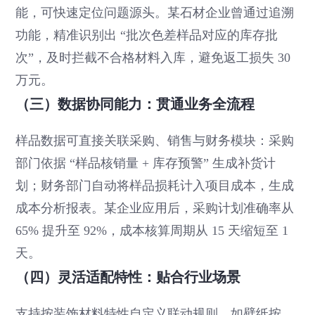
能，可快速定位问题源头。某石材企业曾通过追溯
功能，精准识别出 “批次色差样品对应的库存批
次”，及时拦截不合格材料入库，避免返工损失 30
万元。
（三）数据协同能力：贯通业务全流程
样品数据可直接关联采购、销售与财务模块：采购
部门依据 “样品核销量 + 库存预警” 生成补货计
划；财务部门自动将样品损耗计入项目成本，生成
成本分析报表。某企业应用后，采购计划准确率从
65% 提升至 92%，成本核算周期从 15 天缩短至 1
天。
（四）灵活适配特性：贴合行业场景
支持按装饰材料特性自定义联动规则，如壁纸按