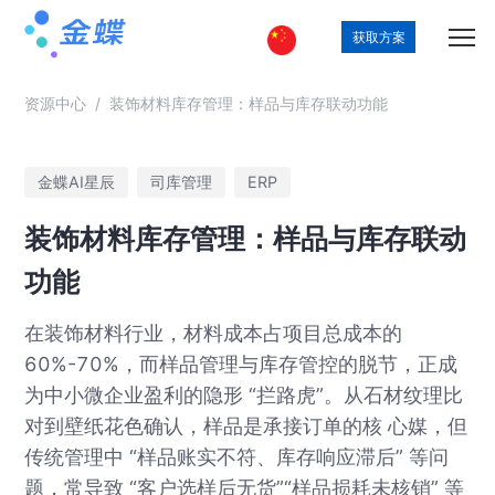
获取方案
资源中心
/
装饰材料库存管理：样品与库存联动功能
金蝶AI星辰
司库管理
ERP
装饰材料库存管理：样品与库存联动
功能
在装饰材料行业，材料成本占项目总成本的
60%-70%，而样品管理与库存管控的脱节，正成
为中小微企业盈利的隐形 “拦路虎”。从石材纹理比
对到壁纸花色确认，样品是承接订单的核 心媒，但
传统管理中 “样品账实不符、库存响应滞后” 等问
题，常导致 “客户选样后无货”“样品损耗未核销” 等