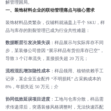
解管理困局。
一、装饰材料企业的联动管理痛点与核心需求
装饰材料品类繁杂，仅辅料就涵盖上千个 SKU，样
品与库存的割裂管理已成为行业共性难题：
数据断层引发决策失误
：样品展示与实际库存不同
步，某装修公司曾因 “展示样品有货但库存已空”，
导致 3 个订单流失，直接损失超 20 万元；
流程混乱增加隐性成本
：样品领用、核销依赖手工
记录，某企业五金配件 “不明损耗” 占采购成本的
8%，年损失近 50 万元；介
协同低效延误项目进度
：工地与仓库分散，样品需
求传递滞后，突遇装修风格调整时，无法快速匹配