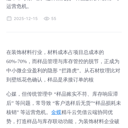
运营危机。
2025-12-15
55
在装饰材料行业，材料成本占项目总成本的
60%-70%，而样品管理与库存管控的脱节，正成为
中小微企业盈利的隐形 “拦路虎”。从石材纹理比对
到壁纸花色确认，样品是承接订单的核
心媒，但传统管理中 “样品账实不符、库存响应滞
后” 等问题，常导致 “客户选样后无货”“样品损耗未
核销” 等运营危机。
金蝶
精斗云凭借云端协同优
势，打造样品与库存联动功能，为装饰材料企业破