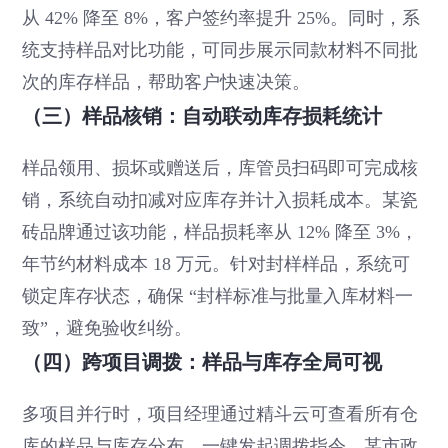
从 42% 降至 8%，客户签约率提升 25%。同时，系
统支持样品对比功能，可同步展示同款材料不同批
次的库存样品，帮助客户快速决策。
（三）样品核销：自动联动库存损耗统计
样品领用、损坏或赠送后，库管员扫码即可完成核
销，系统自动扣减对应库存并计入损耗成本。某瓷
砖品牌通过该功能，样品损耗率从 12% 降至 3%，
年节约材料成本 18 万元。针对封样样品，系统可
锁定库存状态，确保 “封样标准与批量入库材料一
致”，避免验收纠纷。
（四）跨项目调拨：样品与库存全局可视
多项目并行时，项目经理通过精斗云可查看所有仓
库的样品与库存分布，一键发起调拨指令。某市政