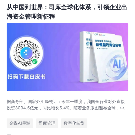
从中国到世界：司库全球化体系，引领企业出
海资金管理新征程
据商务部、国家外汇局统计：今年一季度，我国全行业对外直接
投资3094.5亿元，同比增长5.4%。随着业务版图遍布全球，中
企出海早已告别简单的业务拓张模式，进入全球化精细化运营的
新阶段。而在此过程中，企业的资金管理体系，正成为决定全球
金蝶AI星瀚
司库管理
数字化转型
化成败的关键底牌。曾经仅作为后台支撑的司库，如今已然逆袭
升级，成为企业全球资源配置的核心中枢与战略决策的重要参