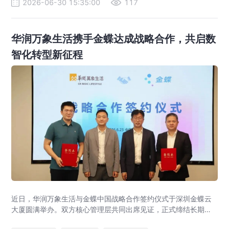
2026-06-30 15:35:00
117
谋，扛起了全球资金管控、风险对冲、价值创造的核心重任。
华润万象生活携手金蝶达成战略合作，共启数
智化转型新征程
近日，华润万象生活与金蝶中国战略合作签约仪式于深圳金蝶云
大厦圆满举办。双方核心管理层共同出席见证，正式缔结长期战
略伙伴关系。本次战略合作旨在强强联合，以“共商、共建、共