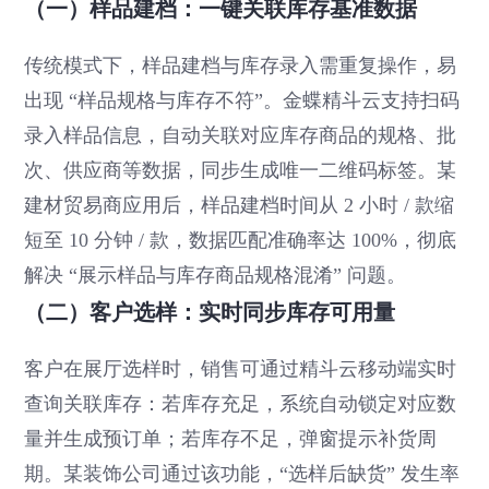
（一）样品建档：一键关联库存基准数据
传统模式下，样品建档与库存录入需重复操作，易
出现 “样品规格与库存不符”。金蝶精斗云支持扫码
录入样品信息，自动关联对应库存商品的规格、批
次、供应商等数据，同步生成唯一二维码标签。某
建材贸易商应用后，样品建档时间从 2 小时 / 款缩
短至 10 分钟 / 款，数据匹配准确率达 100%，彻底
解决 “展示样品与库存商品规格混淆” 问题。
（二）客户选样：实时同步库存可用量
客户在展厅选样时，销售可通过精斗云移动端实时
查询关联库存：若库存充足，系统自动锁定对应数
量并生成预订单；若库存不足，弹窗提示补货周
期。某装饰公司通过该功能，“选样后缺货” 发生率