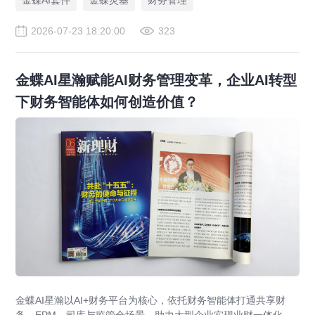
金蝶AI套件
金蝶灵基
财务管理
2026-07-23 18:20:00
323
金蝶AI星瀚赋能AI财务管理变革，企业AI转型
下财务智能体如何创造价值？
金蝶AI星瀚以AI+财务平台为核心，依托财务智能体打通共享财
务、EPM、司库与监管全场景，助力大型企业实现业财一体化与