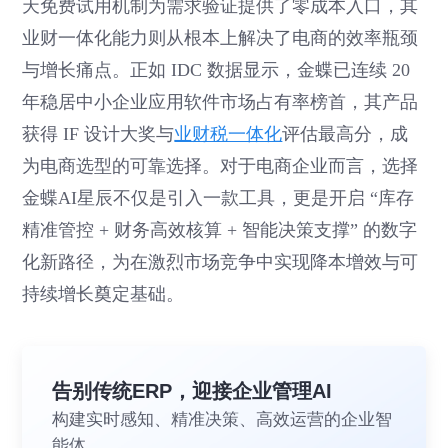
天免费试用机制为需求验证提供了零成本入口，其
业财一体化能力则从根本上解决了电商的效率瓶颈
与增长痛点。正如 IDC 数据显示，金蝶已连续 20
年稳居中小企业应用软件市场占有率榜首，其产品
获得 IF 设计大奖与
业财税一体化
评估最高分，成
为电商选型的可靠选择。对于电商企业而言，选择
金蝶AI星辰不仅是引入一款工具，更是开启 “库存
精准管控 + 财务高效核算 + 智能决策支撑” 的数字
化新路径，为在激烈市场竞争中实现降本增效与可
持续增长奠定基础。
告别传统ERP，迎接企业管理AI
构建实时感知、精准决策、高效运营的企业智
能体