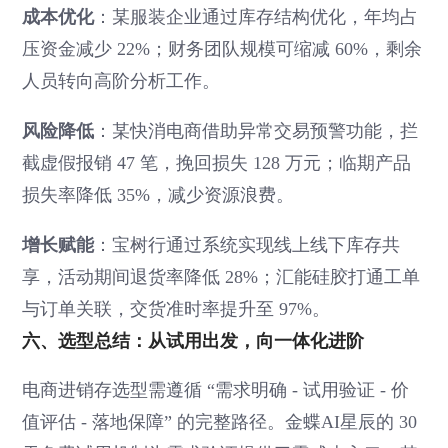
成本优化
：某服装企业通过库存结构优化，年均占
压资金减少 22%；财务团队规模可缩减 60%，剩余
人员转向高阶分析工作。
风险降低
：某快消电商借助异常交易预警功能，拦
截虚假报销 47 笔，挽回损失 128 万元；临期产品
损失率降低 35%，减少资源浪费。
增长赋能
：宝树行通过系统实现线上线下库存共
享，活动期间退货率降低 28%；汇能硅胶打通工单
与订单关联，交货准时率提升至 97%。
六、选型总结：从试用出发，向一体化进阶
电商进销存选型需遵循 “需求明确 - 试用验证 - 价
值评估 - 落地保障” 的完整路径。金蝶AI星辰的 30