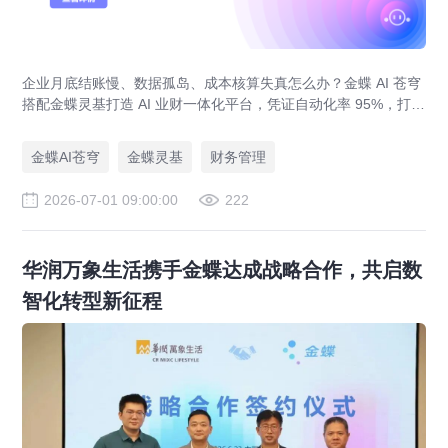
企业月底结账慢、数据孤岛、成本核算失真怎么办？金蝶 AI 苍穹
搭配金蝶灵基打造 AI 业财一体化平台，凭证自动化率 95%，打通
产供销财务全链路，覆盖制造、新能源、教育、人力集团多行业
落地案例。
金蝶AI苍穹
金蝶灵基
财务管理
2026-07-01 09:00:00
222
华润万象生活携手金蝶达成战略合作，共启数
智化转型新征程