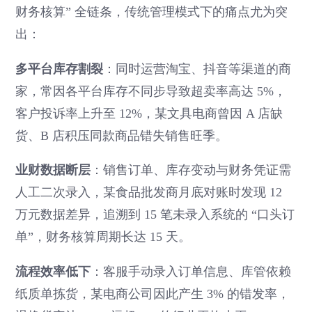
财务核算” 全链条，传统管理模式下的痛点尤为突
出：
多平台库存割裂
：同时运营淘宝、抖音等渠道的商
家，常因各平台库存不同步导致超卖率高达 5%，
客户投诉率上升至 12%，某文具电商曾因 A 店缺
货、B 店积压同款商品错失销售旺季。
业财数据断层
：销售订单、库存变动与财务凭证需
人工二次录入，某食品批发商月底对账时发现 12
万元数据差异，追溯到 15 笔未录入系统的 “口头订
单”，财务核算周期长达 15 天。
流程效率低下
：客服手动录入订单信息、库管依赖
纸质单拣货，某电商公司因此产生 3% 的错发率，