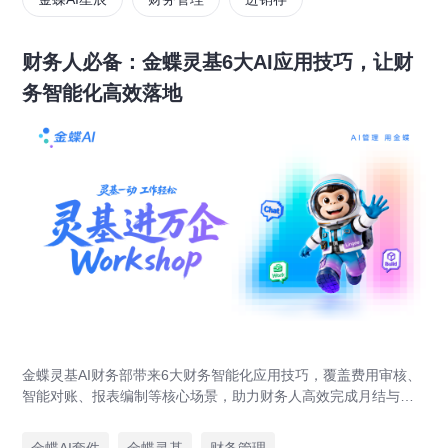
财务人必备：金蝶灵基6大AI应用技巧，让财
务智能化高效落地
金蝶灵基AI财务部带来6大财务智能化应用技巧，覆盖费用审核、
智能对账、报表编制等核心场景，助力财务人高效完成月结与业
财对账，实现企业管理场景升级。