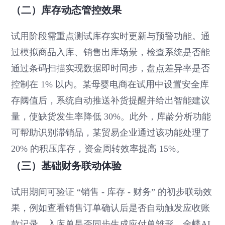
（二）库存动态管控效果
试用阶段需重点测试库存实时更新与预警功能。通
过模拟商品入库、销售出库场景，检查系统是否能
通过条码扫描实现数据即时同步，盘点差异率是否
控制在 1% 以内。某母婴电商在试用中设置安全库
存阈值后，系统自动推送补货提醒并给出智能建议
量，使缺货发生率降低 30%。此外，库龄分析功能
可帮助识别滞销品，某贸易企业通过该功能处理了
20% 的积压库存，资金周转效率提高 15%。
（三）基础财务联动体验
试用期间可验证 “销售 - 库存 - 财务” 的初步联动效
果，例如查看销售订单确认后是否自动触发应收账
款记录，入库单是否同步生成应付单雏形。金蝶AI