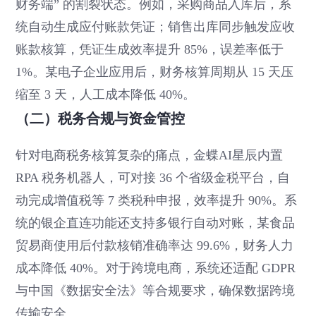
财务端” 的割裂状态。例如，采购商品入库后，系
统自动生成应付账款凭证；销售出库同步触发应收
账款核算，凭证生成效率提升 85%，误差率低于
1%。某电子企业应用后，财务核算周期从 15 天压
缩至 3 天，人工成本降低 40%。
（二）税务合规与资金管控
针对电商税务核算复杂的痛点，金蝶AI星辰内置
RPA 税务机器人，可对接 36 个省级金税平台，自
动完成增值税等 7 类税种申报，效率提升 90%。系
统的银企直连功能还支持多银行自动对账，某食品
贸易商使用后付款核销准确率达 99.6%，财务人力
成本降低 40%。对于跨境电商，系统还适配 GDPR
与中国《数据安全法》等合规要求，确保数据跨境
传输安全。