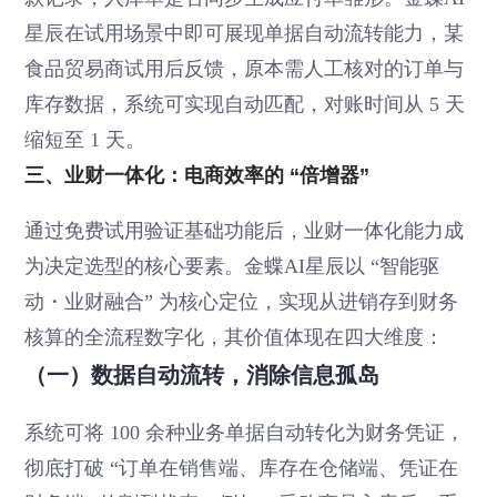
星辰在试用场景中即可展现单据自动流转能力，某
食品贸易商试用后反馈，原本需人工核对的订单与
库存数据，系统可实现自动匹配，对账时间从 5 天
缩短至 1 天。
三、业财一体化：电商效率的 “倍增器”
通过免费试用验证基础功能后，业财一体化能力成
为决定选型的核心要素。金蝶AI星辰以 “智能驱
动・业财融合” 为核心定位，实现从进销存到财务
核算的全流程数字化，其价值体现在四大维度：
（一）数据自动流转，消除信息孤岛
系统可将 100 余种业务单据自动转化为财务凭证，
彻底打破 “订单在销售端、库存在仓储端、凭证在