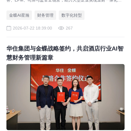
财务管理AI转型，推动财务从核算型迈向价值创造型，成为招商
局、华为、通威等领先企业的共同选择。
金蝶AI星瀚
财务管理
数字化转型
2026-07-22 18:39:00
267
华住集团与金蝶战略签约，共启酒店行业AI智
慧财务管理新篇章