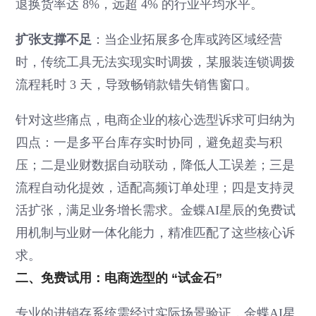
退换货率达 8%，远超 4% 的行业平均水平。
扩张支撑不足
：当企业拓展多仓库或跨区域经营
时，传统工具无法实现实时调拨，某服装连锁调拨
流程耗时 3 天，导致畅销款错失销售窗口。
针对这些痛点，电商企业的核心选型诉求可归纳为
四点：一是多平台库存实时协同，避免超卖与积
压；二是业财数据自动联动，降低人工误差；三是
流程自动化提效，适配高频订单处理；四是支持灵
活扩张，满足业务增长需求。金蝶AI星辰的免费试
用机制与业财一体化能力，精准匹配了这些核心诉
求。
二、免费试用：电商选型的 “试金石”
专业的进销存系统需经过实际场景验证，金蝶AI星