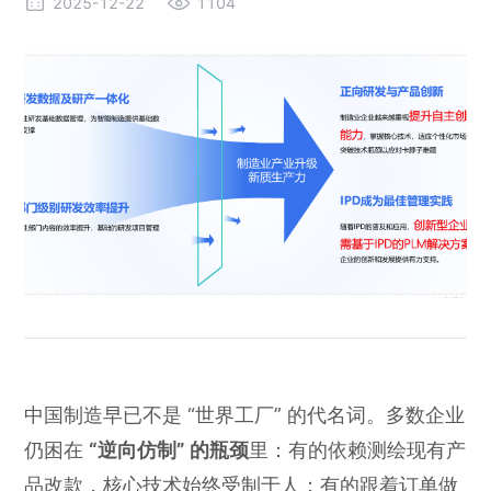
2025-12-22
1104
中国制造早已不是 “世界工厂” 的代名词。多数企业
仍困在
“逆向仿制” 的瓶颈
里：有的依赖测绘现有产
品改款，核心技术始终受制于人；有的跟着订单做