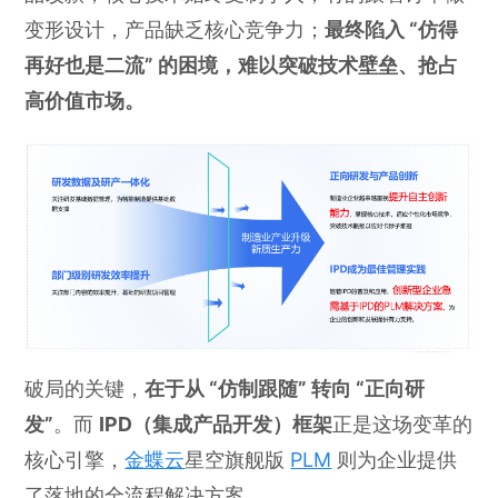
变形设计，产品缺乏核心竞争力；
最终陷入 “仿得
再好也是二流” 的困境，难以突破技术壁垒、抢占
高价值市场。
破局的关键，
在于从 “仿制跟随” 转向 “正向研
发”
。而
IPD（集成产品开发）框架
正是这场变革的
核心引擎，
金蝶云
星空旗舰版
PLM
则为企业提供
了落地的全流程解决方案。