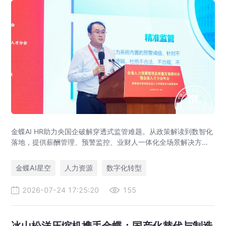
金蝶AI HR助力央国企破解穿透式监管难题。从政策解读到数智化
落地，提供薪酬管理、预警监控、业财人一体化全场景解决方
案，赋能人力资源管理合规升级。
金蝶AI星空
人力资源
数字化转型
2026-07-24 17:25:20
155
冰山松洋压缩机携手金蝶：国产化替代与制造