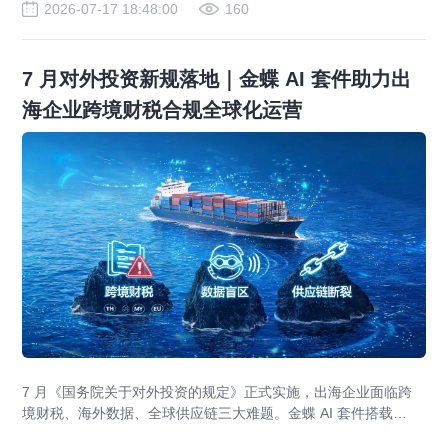
2026-07-17 18:48:00
160
7 月对外投资新规落地｜金蝶 AI 套件助力出
海企业跨境财税合规全球化运营
7 月《国务院关于对外投资的规定》正式实施，出海企业面临跨
境财税、海外数据、全球供应链三大难题。金蝶 AI 套件搭载
GlobalEase、LocalKits 与金蝶灵基AI 智能体，实现多国税制合