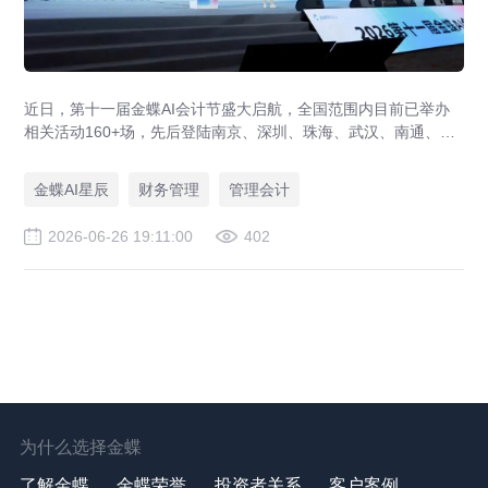
近日，第十一届金蝶AI会计节盛大启航，全国范围内目前已举办
相关活动160+场，先后登陆南京、深圳、珠海、武汉、南通、长
春、贵阳等多座城市，近3万名业界领袖、专家学者及会计菁英踊
跃到场，全网直播观看量突破10万+。各站活动吸引党央媒、省市
金蝶AI星辰
财务管理
管理会计
官媒、财经科技媒体等20+家权威媒体直击盛况，相关报道总阅读
量100+万，活动品牌效应持续扩大。
2026-06-26 19:11:00
402
为什么选择金蝶
了解金蝶
金蝶荣誉
投资者关系
客户案例