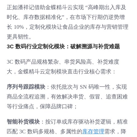
正如潘祥记借助金蝶精斗云实现 “高峰期出入库及
时化、库存数据精准化”，在市场下行期仍逆势增
长 10%，定制化模块让食品企业的库存与营销管理
更具韧性。
3C 数码行业定制化模块：破解溯源与补货难题
3C 数码产品规格繁杂、串货风险高、补货难度
大，金蝶精斗云定制模块直击行业核心需求：
序列号跟踪模块
：依托批次与 SN 码唯一性，实现
商品全流程追溯，有效解决串货、假冒、追查困难
等行业痛点，保障品牌口碑；
智能补货模块
：按订单或库存驱动补货逻辑，精准
匹配 3C 数码多规格、多属性的
库存管理
需求，降