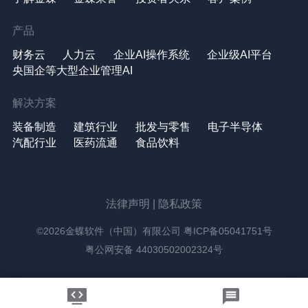
产品
财务云
人力云
企业AI操作系统
企业级AI平台
央国企等大型企业管理AI
解决方案
装备制造
建筑行业
批发与零售
电子半导体
汽配行业
医药流通
食品饮料
法律声明
|
隐私政策
©2026金蝶软件（中国）有限公司
粤ICP备05041751号
粤公网安备 44030502002324号