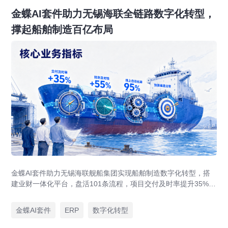
金蝶AI套件助力无锡海联全链路数字化转型，
撑起船舶制造百亿布局
金蝶AI套件助力无锡海联舰船集团实现船舶制造数字化转型，搭
建业财一体化平台，盘活101条流程，项目交付及时率提升35%，
运营效率提升46%，实现从"经验造船"到"数字造船"的跃迁。
金蝶AI套件
ERP
数字化转型