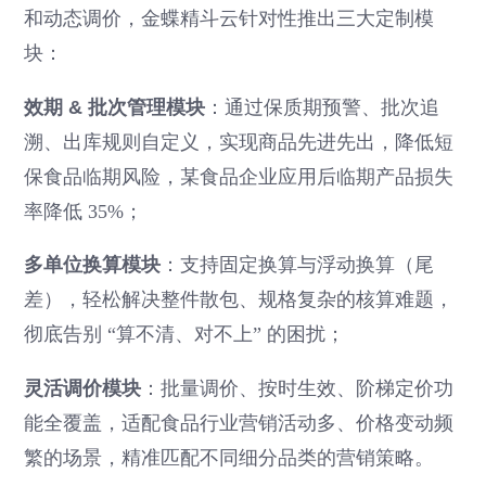
和动态调价，金蝶精斗云针对性推出三大定制模
块：
效期 & 批次管理模块
：通过保质期预警、批次追
溯、出库规则自定义，实现商品先进先出，降低短
保食品临期风险，某食品企业应用后临期产品损失
率降低 35%；
多单位换算模块
：支持固定换算与浮动换算（尾
差），轻松解决整件散包、规格复杂的核算难题，
彻底告别 “算不清、对不上” 的困扰；
灵活调价模块
：批量调价、按时生效、阶梯定价功
能全覆盖，适配食品行业营销活动多、价格变动频
繁的场景，精准匹配不同细分品类的营销策略。