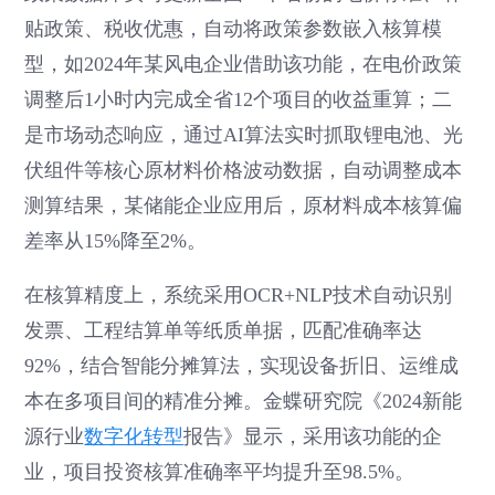
贴政策、税收优惠，自动将政策参数嵌入核算模
型，如2024年某风电企业借助该功能，在电价政策
调整后1小时内完成全省12个项目的收益重算；二
是市场动态响应，通过AI算法实时抓取锂电池、光
伏组件等核心原材料价格波动数据，自动调整成本
测算结果，某储能企业应用后，原材料成本核算偏
差率从15%降至2%。
在核算精度上，系统采用OCR+NLP技术自动识别
发票、工程结算单等纸质单据，匹配准确率达
92%，结合智能分摊算法，实现设备折旧、运维成
本在多项目间的精准分摊。金蝶研究院《2024新能
源行业
数字化转型
报告》显示，采用该功能的企
业，项目投资核算准确率平均提升至98.5%。