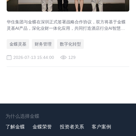
华住集团与金蝶在深圳正式签署战略合作协议，双方将基于金蝶
灵基AI产品，深化业财一体化应用，共同打造酒店行业AI智慧财
务管理新标杆，助力全球超万家酒店管理升级。
金蝶灵基
财务管理
数字化转型
2026-07-13 15:44:00
129
为什么选择金蝶
了解金蝶
金蝶荣誉
投资者关系
客户案例