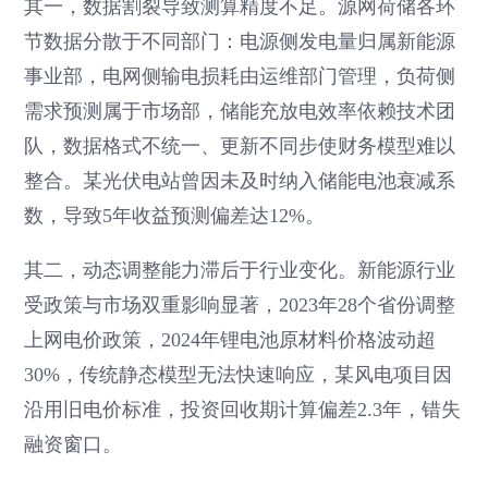
其一，数据割裂导致测算精度不足。源网荷储各环
节数据分散于不同部门：电源侧发电量归属新能源
事业部，电网侧输电损耗由运维部门管理，负荷侧
需求预测属于市场部，储能充放电效率依赖技术团
队，数据格式不统一、更新不同步使财务模型难以
整合。某光伏电站曾因未及时纳入储能电池衰减系
数，导致5年收益预测偏差达12%。
其二，动态调整能力滞后于行业变化。新能源行业
受政策与市场双重影响显著，2023年28个省份调整
上网电价政策，2024年锂电池原材料价格波动超
30%，传统静态模型无法快速响应，某风电项目因
沿用旧电价标准，投资回收期计算偏差2.3年，错失
融资窗口。