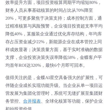
效率提升方面，项目投资核算周期平均缩短80%，
财务人员从事基础核算的时间占比从70%降至
20%，可更多聚焦于决策支持；成本控制方面，通
过精准核算与风险预警，企业项目投资超支率平均
降低40%，某服装企业通过优化库存结构，年均库
存占压资金减少22%，新能源企业在成本管控上同
样成效显著；决策质量方面，基于实时准确的数据
支撑，企业投资决策失误率降低58%，金蝶客户平
均首年ROI达320%，最快6个月即可回本。
值得关注的是，金蝶AI星空具备强大的扩展性，可
伴随企业成长实现功能升级。当企业从单一项目运
营发展为集团化管理时，系统可无缝扩展至集团财
务管控、
合并报表
、全球化核算等功能，保护企业
初始投资价值。