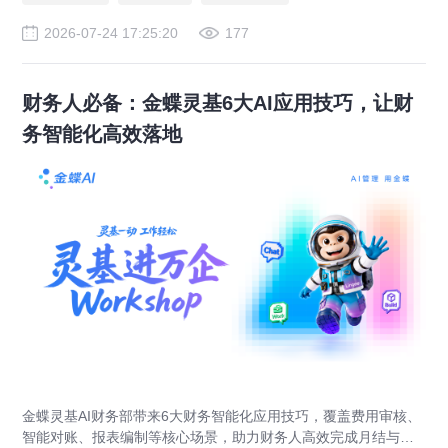
2026-07-24 17:25:20
177
财务人必备：金蝶灵基6大AI应用技巧，让财
务智能化高效落地
金蝶灵基AI财务部带来6大财务智能化应用技巧，覆盖费用审核、
智能对账、报表编制等核心场景，助力财务人高效完成月结与业