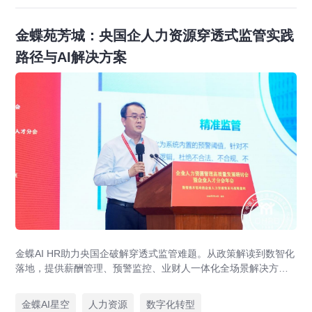
金蝶苑芳城：央国企人力资源穿透式监管实践
路径与AI解决方案
金蝶AI HR助力央国企破解穿透式监管难题。从政策解读到数智化
落地，提供薪酬管理、预警监控、业财人一体化全场景解决方
案，赋能人力资源管理合规升级。
金蝶AI星空
人力资源
数字化转型