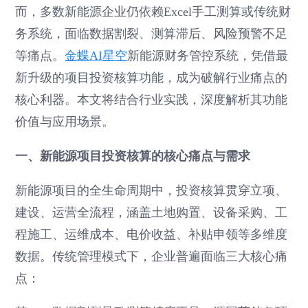
而，多数新能源企业仍依赖Excel手工测算或传统财
务系统，面临数据割裂、测算滞后、风险预警不足
等痛点。
金蝶AI星空
新能源财务管控系统，凭借最
新升级的项目投资核算功能，成为破解行业痛点的
核心利器。本文将结合行业实践，深度解析其功能
价值与应用场景。
一、新能源项目投资核算的核心痛点与需求
新能源项目的全生命周期中，投资核算贯穿立项、
建设、运营全流程，涵盖土地购置、设备采购、工
程施工、运维成本、电价收益、补贴申领等多维度
数据。传统管理模式下，企业普遍面临三大核心痛
点：