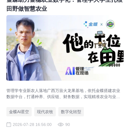
田野做智慧农业
管理学专业新农人落地广西万亩火龙果基地，依托金蝶搭建农业
数据中台，打通种养、供应链、财务数据，实现精准农业与业财
一体化，打造现代农业数字化标杆案例。
金蝶AI星空
现代农牧
数字化转型
2026-07-28 16:56:00
90