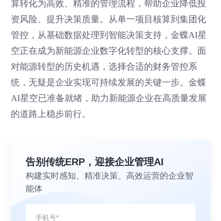
算转化为高效、精准的管理流程，帮助企业降低投
资风险、提升决策质量。从单一项目核算到集团化
管控，从基础数据处理到智能决策支持，金蝶AI星
空正在成为新能源企业数字化转型的核心支撑。面
对能源转型的历史机遇，选择合适的财务管控系
统，无疑是企业实现可持续发展的关键一步。金蝶
AI星空已准备就绪，助力新能源企业在高质量发展
的道路上稳步前行。
告别传统ERP，迎接企业管理AI
构建实时感知、精准决策、高效运营的企业智
能体