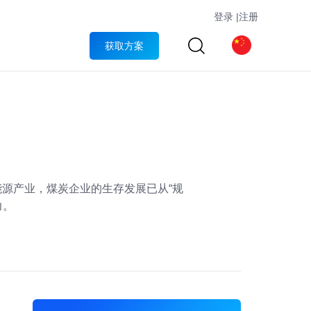
登录
|
注册
获取方案
能源产业，煤炭企业的生存发展已从“规
力。