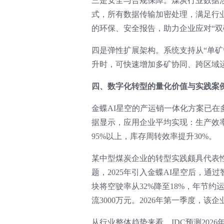
三是安全与合规保障。煤炭行业数据
式，所有数据传输加密处理，满足行
的环保、安全报告，助力企业应对“双
四是弹性扩展架构。系统支持从“单矿
升时，可快速增加多矿协同、跨区域
四、数字化转型的量化价值与实践案
金蝶AI星空的产运销一体化方案已
据显示，应用企业平均实现：生产效率提
95%以上，库存周转效率提升30%。
某中型煤炭企业的转型实践颇具代表
题，2025年引入金蝶AI星空后，通
块将空驶率从32%降至18%，年节约
流3000万元。2026年第一季度，
从行业整体趋势来看，IDC预测20