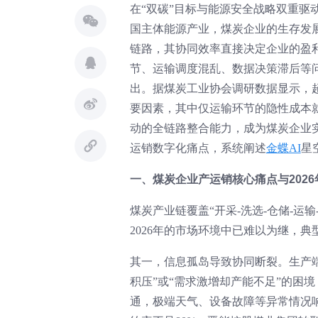
在“双碳”目标与能源安全战略双重驱
国主体能源产业，煤炭企业的生存发展
链路，其协同效率直接决定企业的盈
节、运输调度混乱、数据决策滞后等问
出。据煤炭工业协会调研数据显示，超
要因素，其中仅运输环节的隐性成本就
动的全链路整合能力，成为煤炭企业
运销数字化痛点，系统阐述
金蝶AI
星
一、煤炭企业产运销核心痛点与202
煤炭产业链覆盖“开采-洗选-仓储-运
2026年的市场环境中已难以为继，
其一，信息孤岛导致协同断裂。生产
积压”或“需求激增却产能不足”的困
通，极端天气、设备故障等异常情况响