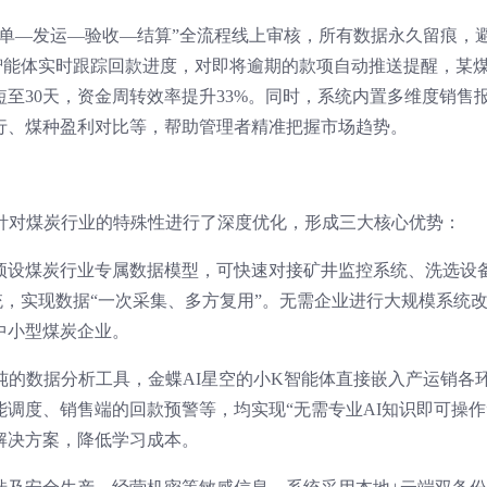
订单—发运—验收—结算”全流程线上审核，所有数据永久留痕，
智能体实时跟踪回款进度，对即将逾期的款项自动推送提醒，某
短至30天，资金周转效率提升33%。同时，系统内置多维度销售
行、煤种盈利对比等，帮助管理者精准把握市场趋势。
空针对煤炭行业的特殊性进行了深度优化，形成三大核心优势：
预设煤炭行业专属数据模型，可快速对接矿井监控系统、洗选设
系统，实现数据“一次采集、多方复用”。无需企业进行大规模系统
中小型煤炭企业。
纯的数据分析工具，金蝶AI星空的小K智能体直接嵌入产运销各
调度、销售端的回款预警等，均实现“无需专业AI知识即可操作
解决方案，降低学习成本。