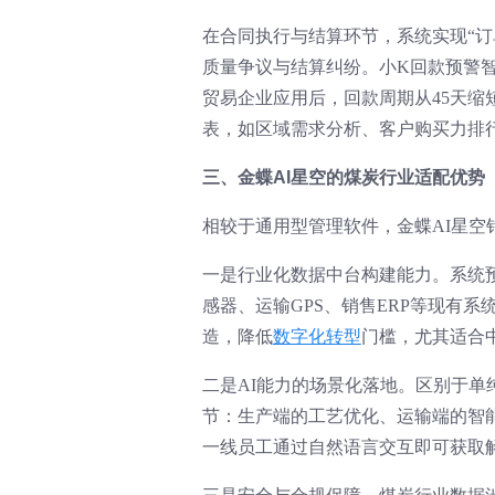
在合同执行与结算环节，系统实现“
质量争议与结算纠纷。小K回款预警
贸易企业应用后，回款周期从45天缩
表，如区域需求分析、客户购买力排
三、金蝶AI星空的煤炭行业适配优势
相较于通用型管理软件，金蝶AI星
一是行业化数据中台构建能力。系统
感器、运输GPS、销售ERP等现有
造，降低
数字化转型
门槛，尤其适合
二是AI能力的场景化落地。区别于单
节：生产端的工艺优化、运输端的智能
一线员工通过自然语言交互即可获取