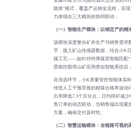
金蝶AI星空作为面向成长型企业的A
能体”模式，覆盖产运销全流程，实现
力体现在三大模块的协同联动：
（一）智能生产模块：以销定产的精
该模块深度整合矿井生产与销售需求
节，接入矿山传感器数据，结合小K
煤工艺——如针对特厚煤层智能匹配“
晋能控股塔山矿应用类似智能系统后，原
在洗选环节，小K质量管控智能体实
传统人工干预导致的精煤合格率波动问
出率降低7.3个百分点，日均排矸减
售订单的动态联动，当销售端出现紧
方案，确保交付及时性。
（二）智慧运输模块：全链路可视的