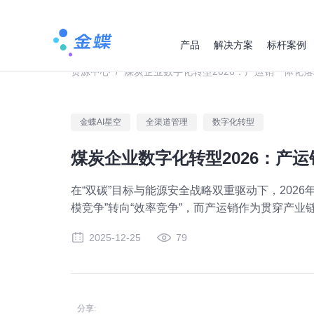
产品
解决方案
标杆案例
资源中心
/
煤炭企业数字化转型2026：产运销一体化
金蝶AI星空
全渠道管理
数字化转型
煤炭企业数字化转型2026：产
在“双碳”目标与能源安全战略双重驱动下，20
模竞争”转向“效率竞争”，而产运销作为贯穿产
2025-12-25
79
分享: