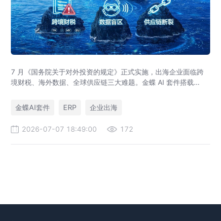
7 月《国务院关于对外投资的规定》正式实施，出海企业面临跨
境财税、海外数据、全球供应链三大难题。金蝶 AI 套件搭载
GlobalEase、LocalKits 与金蝶灵基AI 智能体，实现多国税制合
规、全球 ERP 可视、供应链智能风控，适配东南亚多国本地化经
金蝶AI套件
ERP
企业出海
营。
2026-07-07 18:49:00
172