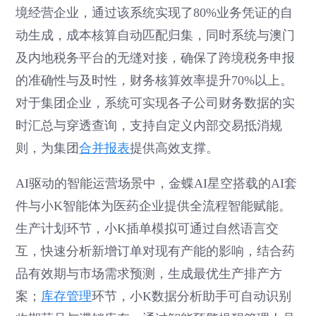
境经营企业，通过该系统实现了80%业务凭证的自
动生成，成本核算自动匹配归集，同时系统与澳门
及内地税务平台的无缝对接，确保了跨境税务申报
的准确性与及时性，财务核算效率提升70%以上。
对于集团企业，系统可实现各子公司财务数据的实
时汇总与穿透查询，支持自定义内部交易抵消规
则，为集团
合并报表
提供高效支撑。
AI驱动的智能运营场景中，金蝶AI星空搭载的AI套
件与小K智能体为医药企业提供全流程智能赋能。
生产计划环节，小K插单模拟可通过自然语言交
互，快速分析新增订单对现有产能的影响，结合药
品有效期与市场需求预测，生成最优生产排产方
案；
库存管理
环节，小K数据分析助手可自动识别