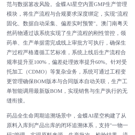
范与数据篡改风险。金蝶AI星空内置GMP生产管理
模块，将生产流程与合规要求深度绑定，实现"流程
固化、数据自动采集、偏差实时预警"。澳门南粤天
然药物通过该系统实现了生产流程的刚性管控，领
药单、生产单据需完成线上审批方可执行，确保生
产过程严格遵循工艺标准，系统上线后生产流程合
规率提升至100%，偏差处理效率提升60%。针对受
托加工（CDMO）等复杂业务，系统可通过工程变
更管理确保BOM版本与合同版本自动关联，生产工
单智能调用最新版BOM，实现销售与生产执行的无
缝衔接。
药品全生命周期追溯场景中，金蝶AI星空构建了从
原料入库到产品出库的闭环追溯体系，支持"一物一
码"管理，实现原料来源、生产批次、检验结果、流