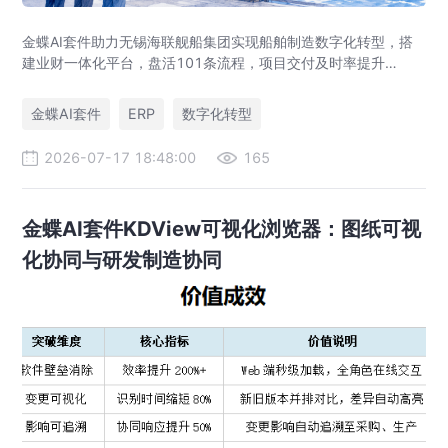
金蝶AI套件助力无锡海联舰船集团实现船舶制造数字化转型，搭
建业财一体化平台，盘活101条流程，项目交付及时率提升
35%，运营效率提升46%，实现从"经验造船"到"数字造船"的跃
迁。
金蝶AI套件
ERP
数字化转型
2026-07-17 18:48:00
165
金蝶AI套件KDView可视化浏览器：图纸可视
化协同与研发制造协同