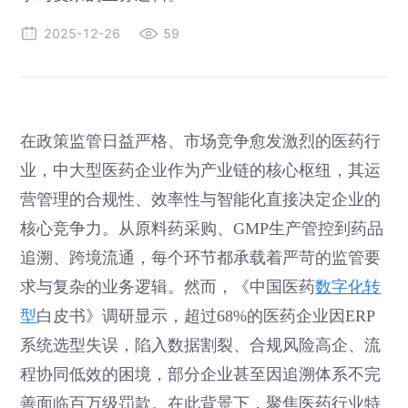
2025-12-26
59
在政策监管日益严格、市场竞争愈发激烈的医药行
业，中大型医药企业作为产业链的核心枢纽，其运
营管理的合规性、效率性与智能化直接决定企业的
核心竞争力。从原料药采购、GMP生产管控到药品
追溯、跨境流通，每个环节都承载着严苛的监管要
求与复杂的业务逻辑。然而，《中国医药
数字化转
型
白皮书》调研显示，超过68%的医药企业因ERP
系统选型失误，陷入数据割裂、合规风险高企、流
程协同低效的困境，部分企业甚至因追溯体系不完
善面临百万级罚款。在此背景下，聚焦医药行业特