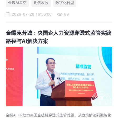
金蝶AI星空
现代农牧
数字化转型
2026-07-28 16:56:00
89
金蝶苑芳城：央国企人力资源穿透式监管实践
路径与AI解决方案
金蝶AI HR助力央国企破解穿透式监管难题。从政策解读到数智化