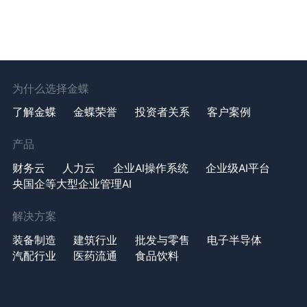
为什么选择金蝶
了解金蝶
金蝶荣誉
投资者关系
客户案例
产品
财务云
人力云
企业AI操作系统
企业级AI平台
央国企等大型企业管理AI
解决方案
装备制造
建筑行业
批发与零售
电子半导体
汽配行业
医药流通
食品饮料