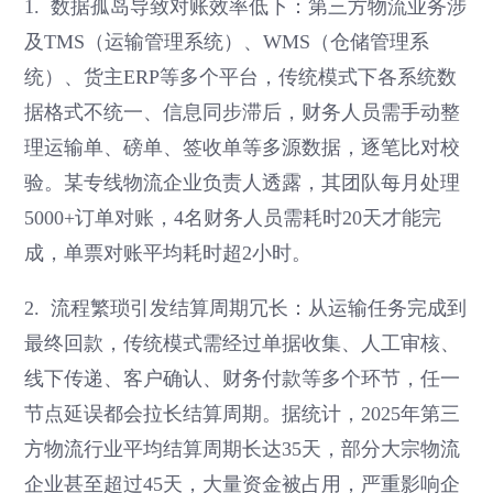
1. 数据孤岛导致对账效率低下：第三方物流业务涉
及TMS（运输管理系统）、WMS（仓储管理系
统）、货主ERP等多个平台，传统模式下各系统数
据格式不统一、信息同步滞后，财务人员需手动整
理运输单、磅单、签收单等多源数据，逐笔比对校
验。某专线物流企业负责人透露，其团队每月处理
5000+订单对账，4名财务人员需耗时20天才能完
成，单票对账平均耗时超2小时。
2. 流程繁琐引发结算周期冗长：从运输任务完成到
最终回款，传统模式需经过单据收集、人工审核、
线下传递、客户确认、财务付款等多个环节，任一
节点延误都会拉长结算周期。据统计，2025年第三
方物流行业平均结算周期长达35天，部分大宗物流
企业甚至超过45天，大量资金被占用，严重影响企