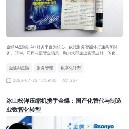
金蝶AI星瀚以AI+财务平台为核心，依托财务智能体打通共享财
务、EPM、司库与监管全场景，助力大型企业实现业财一体化与
财务管理AI转型，推动财务从核算型迈向价值创造型，成为招商
局、华为、通威等领先企业的共同选择。
金蝶AI星瀚
财务管理
数字化转型
2026-07-22 18:39:00
267
冰山松洋压缩机携手金蝶：国产化替代与制造
业数智化转型