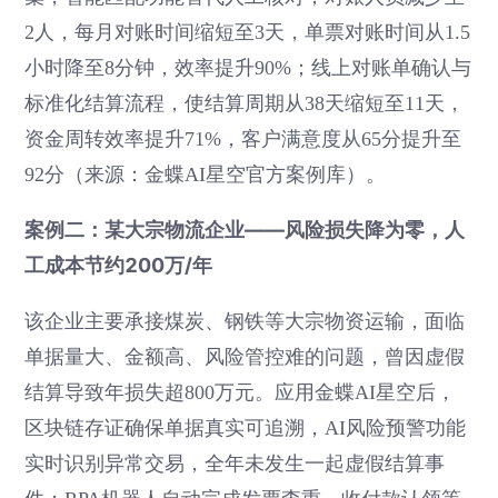
2人，每月对账时间缩短至3天，单票对账时间从1.5
小时降至8分钟，效率提升90%；线上对账单确认与
标准化结算流程，使结算周期从38天缩短至11天，
资金周转效率提升71%，客户满意度从65分提升至
92分（来源：金蝶AI星空官方案例库）。
案例二：某大宗物流企业——风险损失降为零，人
工成本节约200万/年
该企业主要承接煤炭、钢铁等大宗物资运输，面临
单据量大、金额高、风险管控难的问题，曾因虚假
结算导致年损失超800万元。应用金蝶AI星空后，
区块链存证确保单据真实可追溯，AI风险预警功能
实时识别异常交易，全年未发生一起虚假结算事