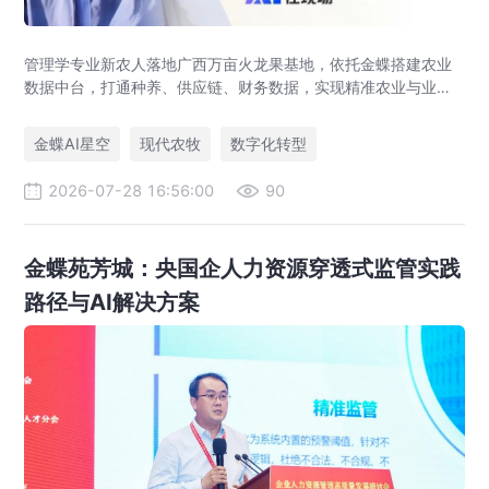
管理学专业新农人落地广西万亩火龙果基地，依托金蝶搭建农业
数据中台，打通种养、供应链、财务数据，实现精准农业与业财
一体化，打造现代农业数字化标杆案例。
金蝶AI星空
现代农牧
数字化转型
2026-07-28 16:56:00
90
金蝶苑芳城：央国企人力资源穿透式监管实践
路径与AI解决方案