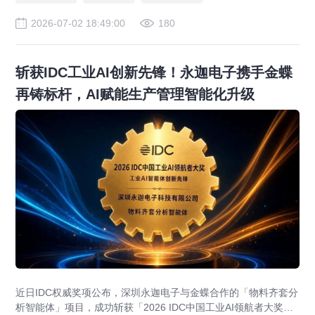
2026-07-02 18:49:00
180
斩获IDC工业AI创新先锋！永迦电子携手金蝶
再铸标杆，AI赋能生产管理智能化升级
近日IDC权威奖项公布，深圳永迦电子与金蝶合作的「物料齐套分
析智能体」项目，成功斩获「2026 IDC中国工业AI领航者大奖