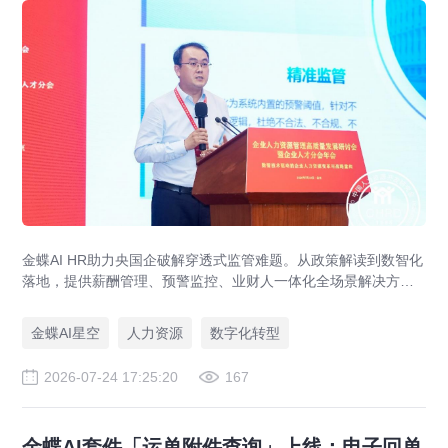
金蝶AI HR助力央国企破解穿透式监管难题。从政策解读到数智化
落地，提供薪酬管理、预警监控、业财人一体化全场景解决方
案，赋能人力资源管理合规升级。
金蝶AI星空
人力资源
数字化转型
2026-07-24 17:25:20
167
金蝶AI套件「运单附件查询」上线：电子回单