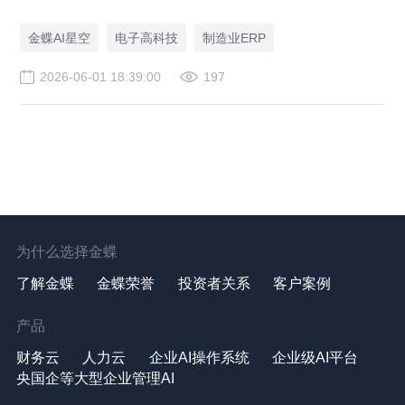
——工业AI智能体创新先锋」。
金蝶AI星空
电子高科技
制造业ERP
2026-06-01 18:39:00
197
为什么选择金蝶
了解金蝶
金蝶荣誉
投资者关系
客户案例
产品
财务云
人力云
企业AI操作系统
企业级AI平台
央国企等大型企业管理AI