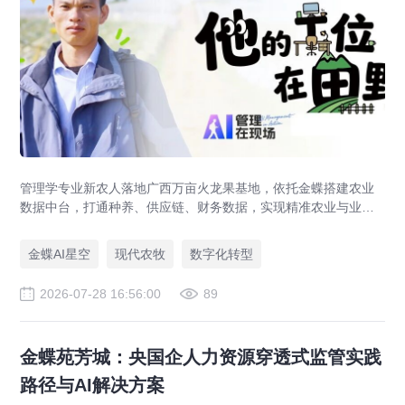
管理学专业新农人落地广西万亩火龙果基地，依托金蝶搭建农业
数据中台，打通种养、供应链、财务数据，实现精准农业与业财
一体化，打造现代农业数字化标杆案例。
金蝶AI星空
现代农牧
数字化转型
2026-07-28 16:56:00
89
金蝶苑芳城：央国企人力资源穿透式监管实践
路径与AI解决方案