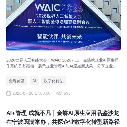
2026世界人工智能大会（WAIC 2026）上，金蝶携企业AI原生操
作系统灵基亮相，展示企业管理AI与AI原生新成果，分享企业级AI
落地与大健康行业实践。
金蝶灵基
AI
数字化转型
2026-07-20 17:03:00
533
AI+管理 成就不凡丨金蝶AI原生应用品鉴沙龙
在宁波圆满举办，共探企业数字化转型新路径