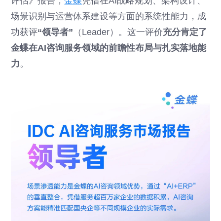
评估》报告，
金蝶
凭借在AI战略规划、架构设计、
场景识别与运营体系建设等方面的系统性能力，成
功获评
“领导者”
（Leader）。这一评价
充分肯定了
金蝶在AI咨询服务领域的前瞻性布局与扎实落地能
力
。