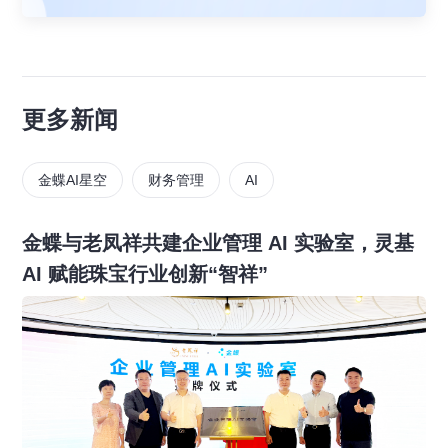
更多新闻
金蝶AI星空
财务管理
AI
金蝶与老凤祥共建企业管理 AI 实验室，灵基
AI 赋能珠宝行业创新“智祥”