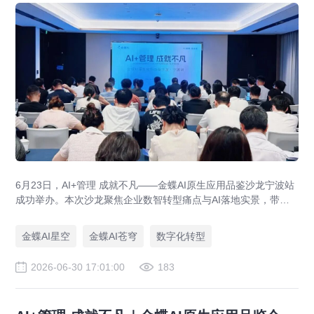
6月23日，AI+管理 成就不凡——金蝶AI原生应用品鉴沙龙宁波站
成功举办。本次沙龙聚焦企业数智转型痛点与AI落地实景，带来
金蝶重磅原生AI操作系统灵基全新成果，携手宁波本地众多企业
家、行业管理者，共同探讨AI时代企业数智化转型的新路径、新
金蝶AI星空
金蝶AI苍穹
数字化转型
机遇。
2026-06-30 17:01:00
183