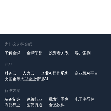
为什么选择金蝶
了解金蝶
金蝶荣誉
投资者关系
客户案例
产品
财务云
人力云
企业AI操作系统
企业级AI平台
央国企等大型企业管理AI
解决方案
装备制造
建筑行业
批发与零售
电子半导体
汽配行业
医药流通
食品饮料