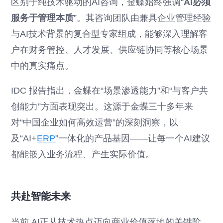
区别于纯技术驱动的AI咨询，金蝶始终强调“
AI必须
服务于管理本质
”。其咨询团队由兼具企业管理经验
与AI技术背景的复合型专家组成，能够深入理解客
户在财务管控、人才发展、供应链协同等核心场景
中的真实痛点。
IDC 报告指出，金蝶在“场景渗透能力”和“与客户共
创能力”方面表现突出。这源于金蝶三十多年来
对“中国企业如何高效运营”的深刻洞察，以
及“AI+
ERP
”一体化的产品基因——让每一个AI建议
都能嵌入业务流程、产生实际价值。
共赴智能未来
当前,AI正从技术热点迈向商业价值落地的关键阶