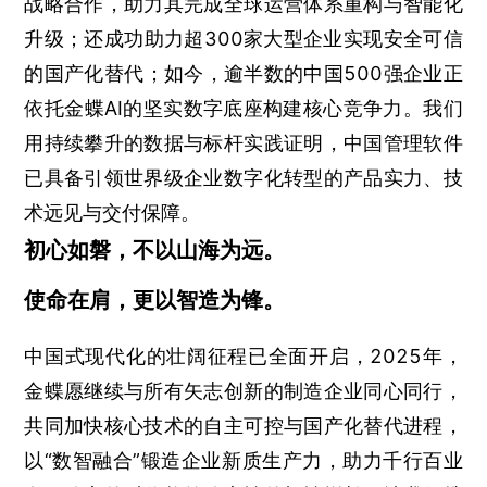
战略合作，助力其完成全球运营体系重构与智能化
升级；还成功助力超300家大型企业实现安全可信
的国产化替代；如今，逾半数的中国500强企业正
依托金蝶AI的坚实数字底座构建核心竞争力。我们
用持续攀升的数据与标杆实践证明，中国管理软件
已具备引领世界级企业数字化转型的产品实力、技
术远见与交付保障。
初心如磐，不以山海为远。
使命在肩，更以智造为锋。
中国式现代化的壮阔征程已全面开启，2025年，
金蝶愿继续与所有矢志创新的制造企业同心同行，
共同加快核心技术的自主可控与国产化替代进程，
以“数智融合”锻造企业新质生产力，助力千行百业