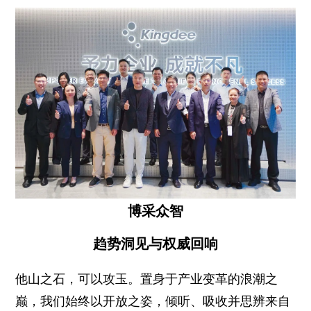
博采众智
趋势洞见与权威回响
他山之石，可以攻玉。置身于产业变革的浪潮之
巅，我们始终以开放之姿，倾听、吸收并思辨来自