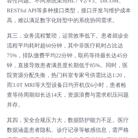
容性问题。不同系统采用HL7 V2/V3、DICOM、
RESTful API等多种接口类型，接口开发与维护成本
高，难以满足数字化转型中的系统协同需求。
其三，业务流程繁琐，运营效率低下。患者就诊全
流程平均耗时超60分钟，其中非医疗耗时占比达
75%，排队缴费平均22分钟，取药等待最长达45分
钟，直接导致患者满意度长期低于85%。同时，医
院资源分配失衡，热门科室专家号供需比达1:20，
而3.0T MRI等大型设备日均开机仅6小时，患者检
查等待周期却长达14天，资源浪费与需求积压问题
并存。
其四，安全合规压力大，数据防护能力不足。医疗
数据涵盖患者隐私、诊疗记录等敏感信息，需严格