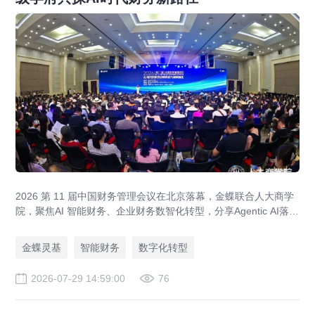
2026 第 11 届中国财务管理会议在北京落幕，金蝶联合人大商学
院，聚焦AI 智能财务、企业财务数智化转型，分享Agentic AI落
地、央企业财一体化、全球财资管控实战方案，打造AI 原生财务
全新模式。
金蝶灵基
智能财务
数字化转型
2026-07-29 14:59:00
76