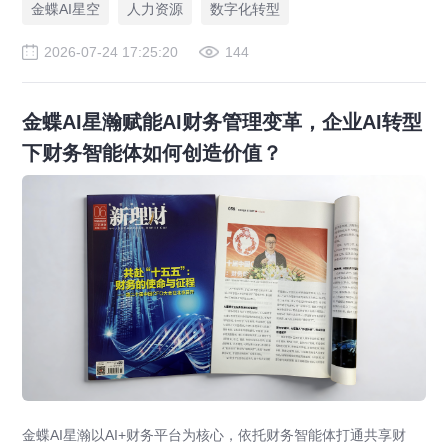
金蝶AI星空
人力资源
数字化转型
2026-07-24 17:25:20
144
金蝶AI星瀚赋能AI财务管理变革，企业AI转型
下财务智能体如何创造价值？
金蝶AI星瀚以AI+财务平台为核心，依托财务智能体打通共享财