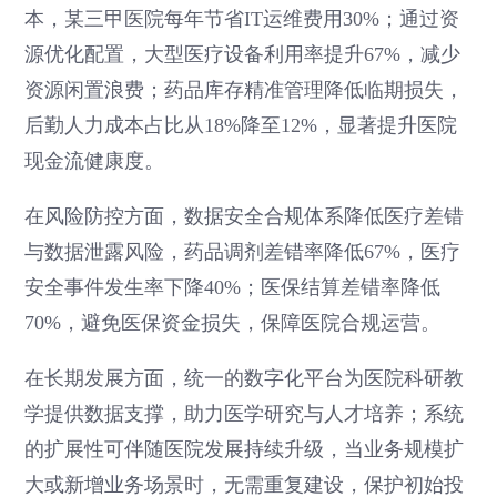
本，某三甲医院每年节省IT运维费用30%；通过资
源优化配置，大型医疗设备利用率提升67%，减少
资源闲置浪费；药品库存精准管理降低临期损失，
后勤人力成本占比从18%降至12%，显著提升医院
现金流健康度。
在风险防控方面，数据安全合规体系降低医疗差错
与数据泄露风险，药品调剂差错率降低67%，医疗
安全事件发生率下降40%；医保结算差错率降低
70%，避免医保资金损失，保障医院合规运营。
在长期发展方面，统一的数字化平台为医院科研教
学提供数据支撑，助力医学研究与人才培养；系统
的扩展性可伴随医院发展持续升级，当业务规模扩
大或新增业务场景时，无需重复建设，保护初始投