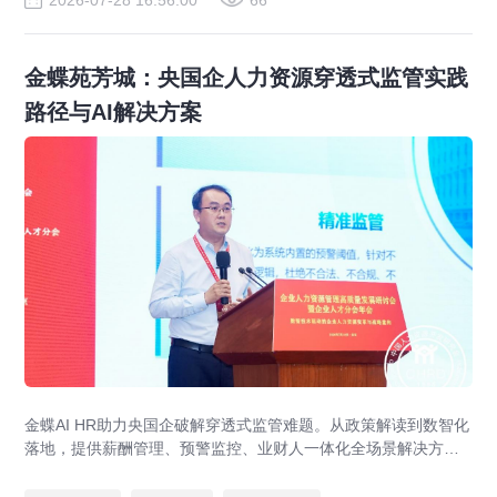
2026-07-28 16:56:00
66
金蝶苑芳城：央国企人力资源穿透式监管实践
路径与AI解决方案
金蝶AI HR助力央国企破解穿透式监管难题。从政策解读到数智化
落地，提供薪酬管理、预警监控、业财人一体化全场景解决方
案，赋能人力资源管理合规升级。