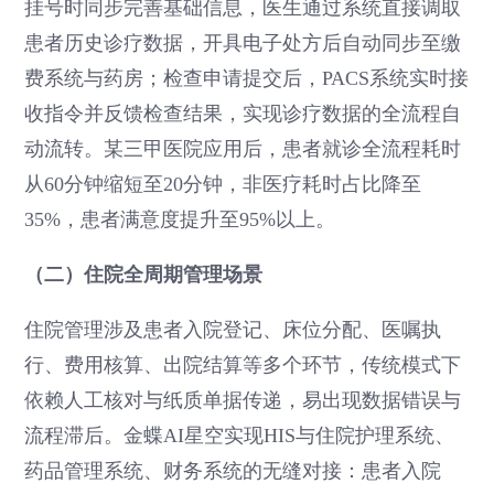
挂号时同步完善基础信息，医生通过系统直接调取
患者历史诊疗数据，开具电子处方后自动同步至缴
费系统与药房；检查申请提交后，PACS系统实时接
收指令并反馈检查结果，实现诊疗数据的全流程自
动流转。某三甲医院应用后，患者就诊全流程耗时
从60分钟缩短至20分钟，非医疗耗时占比降至
35%，患者满意度提升至95%以上。
（二）住院全周期管理场景
住院管理涉及患者入院登记、床位分配、医嘱执
行、费用核算、出院结算等多个环节，传统模式下
依赖人工核对与纸质单据传递，易出现数据错误与
流程滞后。金蝶AI星空实现HIS与住院护理系统、
药品管理系统、财务系统的无缝对接：患者入院