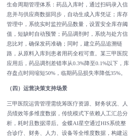
生命周期管理体系：药品入库时，通过扫码录入信
息并与供应商数据同步，自动生成入库凭证；库存
管理中，系统实时监控药品数量，设置安全库存阈
值，短缺时自动预警；药品调剂时，系统与处方信
息比对，确保发药准确；同时，建立药品追溯链
路，从原料入库到患者用药全程可查。某三甲医院
应用后，药品调剂差错率从0.3%降至0.1%以下，库
存盘点时间缩短50%，临期药品损失率降低35%。
（四）运营决策支持场景
三甲医院运营管理需统筹医疗资源、财务状况、人
员绩效等多维度数据，传统模式下依赖人工汇总分
析，耗时且数据滞后。金蝶AI星空通过HIS系统整
合诊疗、财务、人力、设备等全维度数据，构建运