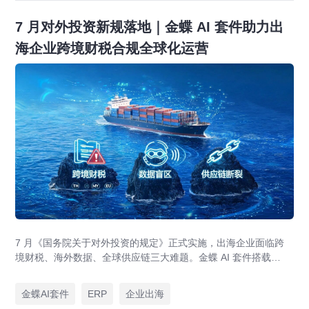
7 月对外投资新规落地｜金蝶 AI 套件助力出
海企业跨境财税合规全球化运营
7 月《国务院关于对外投资的规定》正式实施，出海企业面临跨
境财税、海外数据、全球供应链三大难题。金蝶 AI 套件搭载
GlobalEase、LocalKits 与金蝶灵基AI 智能体，实现多国税制合
规、全球 ERP 可视、供应链智能风控，适配东南亚多国本地化经
金蝶AI套件
ERP
企业出海
营。