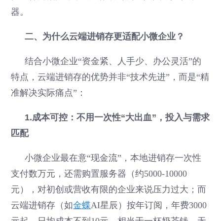
器。
二、为什么云端进销存更适配小微企业？
结合小微企业“资金紧、人手少、办公灵活”的
特点，云端进销存的优势并非“技术先进”，而是“精
准解决实际痛点”：
1.成本可控：不用一次性“大出血”，投入与需求
匹配
小微企业最在意“现金流”，本地进销存一次性
支付数万元，还需购置服务器（约5000-10000
元），对初创或营收有限的企业来说压力过大；而
云端进销存（如
金蝶
AI星辰）按年订阅，年费3000
元起，日均成本不到10元，相当于一杯奶茶钱，无