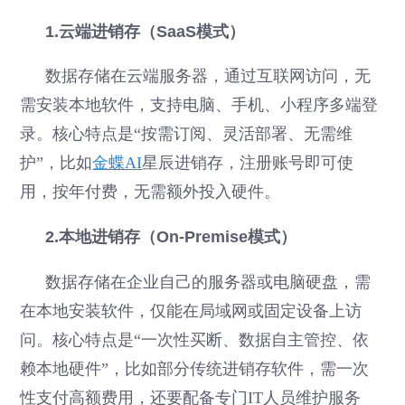
1.云端进销存（SaaS模式）
数据存储在云端服务器，通过互联网访问，无
需安装本地软件，支持电脑、手机、小程序多端登
录。核心特点是“按需订阅、灵活部署、无需维
护”，比如
金蝶AI
星辰进销存，注册账号即可使
用，按年付费，无需额外投入硬件。
2.本地进销存（On-Premise模式）
数据存储在企业自己的服务器或电脑硬盘，需
在本地安装软件，仅能在局域网或固定设备上访
问。核心特点是“一次性买断、数据自主管控、依
赖本地硬件”，比如部分传统进销存软件，需一次
性支付高额费用，还要配备专门IT人员维护服务