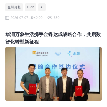
金蝶灵基
ERP
AI
2026-07-07 15:42:00
360
华润万象生活携手金蝶达成战略合作，共启数
智化转型新征程