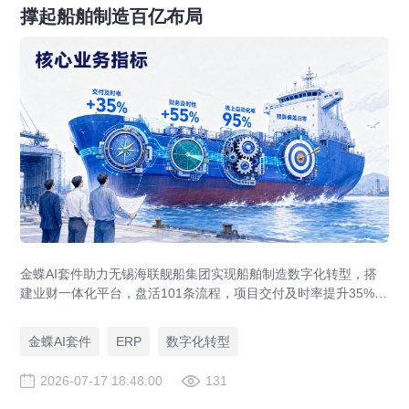
撑起船舶制造百亿布局
金蝶AI套件助力无锡海联舰船集团实现船舶制造数字化转型，搭
建业财一体化平台，盘活101条流程，项目交付及时率提升35%，
运营效率提升46%，实现从"经验造船"到"数字造船"的跃迁。
金蝶AI套件
ERP
数字化转型
2026-07-17 18:48:00
131