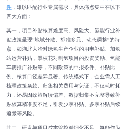
件
，难以匹配行业专属需求，具体痛点集中在以下
四大方面：
其一，项目补贴核算难度高、风险大。氢能行业补
贴政策呈现“地域分散、标准多元、动态调整”的特
点，如湖北大冶对绿氢生产企业的用电补贴、加氢
站运营补贴，攀枝花对制氢项目的投资奖励、氢能
车辆推广补贴等，不同政策的申报条件、补贴比
例、核算口径差异显著。传统模式下，企业需人工
梳理政策条款、归集相关费用与凭证，不仅耗时耗
力，还易因政策解读偏差、数据归集不完整导致补
贴核算精准度不足，引发少享补贴、多享补贴后续
追缴等风险。
其二，研发与项目成本管控精细化不足。氢能作为