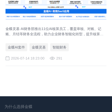
金蝶灵基·AI财务部推出11位AI核算员工，覆盖审核、对账、记
账、月结等财务全流程，助力企业财务智能化转型，提升核算效
率与准确性。
金蝶AI套件
金蝶灵基
智能财务
2026-07-14 18:23:00
291
为什么选择金蝶