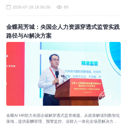
2026-07-28 16:56:00
89
金蝶苑芳城：央国企人力资源穿透式监管实践
路径与AI解决方案
金蝶AI HR助力央国企破解穿透式监管难题。从政策解读到数智化
落地，提供薪酬管理、预警监控、业财人一体化全场景解决方