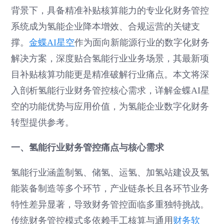
背景下，具备精准补贴核算能力的专业化财务管控
系统成为氢能企业降本增效、合规运营的关键支
撑。
金蝶AI星空
作为面向新能源行业的数字化财务
解决方案，深度贴合氢能行业业务场景，其最新项
目补贴核算功能更是精准破解行业痛点。本文将深
入剖析氢能行业财务管控核心需求，详解金蝶AI星
空的功能优势与应用价值，为氢能企业数字化财务
转型提供参考。
一、氢能行业财务管控痛点与核心需求
氢能行业涵盖制氢、储氢、运氢、加氢站建设及氢
能装备制造等多个环节，产业链条长且各环节业务
特性差异显著，导致财务管控面临多重独特挑战。
传统财务管控模式多依赖手工核算与通用
财务软