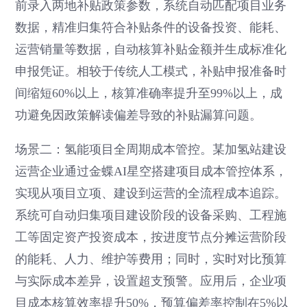
前录入两地补贴政策参数，系统自动匹配项目业务
数据，精准归集符合补贴条件的设备投资、能耗、
运营销量等数据，自动核算补贴金额并生成标准化
申报凭证。相较于传统人工模式，补贴申报准备时
间缩短60%以上，核算准确率提升至99%以上，成
功避免因政策解读偏差导致的补贴漏算问题。
场景二：氢能项目全周期成本管控。某加氢站建设
运营企业通过金蝶AI星空搭建项目成本管控体系，
实现从项目立项、建设到运营的全流程成本追踪。
系统可自动归集项目建设阶段的设备采购、工程施
工等固定资产投资成本，按进度节点分摊运营阶段
的能耗、人力、维护等费用；同时，实时对比预算
与实际成本差异，设置超支预警。应用后，企业项
目成本核算效率提升50%，预算偏差率控制在5%以