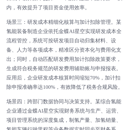
内，有效提升了项目资金使用效率。
场景三：研发成本精细化核算与加计扣除管理。某
氢能装备制造企业依托金蝶AI星空实现研发成本全
流程管控，系统可按研发项目自动归集材料、设
备、人力等各项成本，精准区分资本化与费用化支
出；同时，自动匹配研发费用加计扣除政策要求，
生成符合税务规范的研发费用辅助账与申报报表。
应用后，企业研发成本核算时间缩短70%，加计扣
除申报准确率达100%，有效降低了税务合规风险。
场景四：跨部门数据协同与决策支持。某综合氢能
企业通过金蝶AI星空实现财务系统与生产、运营、
项目管理系统的深度集成，制氢产量、加氢销量、
氢能车辆行驶里程等业务数据实时同步至财务系