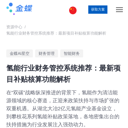
获取方案
资源中心
/
氢能行业财务管控系统推荐：最新项目补贴核算功能解析
金蝶AI星空
财务管理
智能财务
氢能行业财务管控系统推荐：最新项
目补贴核算功能解析
在“双碳”战略纵深推进的背景下，氢能作为清洁能
源领域的核心赛道，正迎来政策扶持与市场扩张的
双重机遇。从湖北大冶2亿元氢能产业基金设立，
到攀枝花系列氢能补贴政策落地，各地密集出台的
扶持措施为行业发展注入强劲动力。