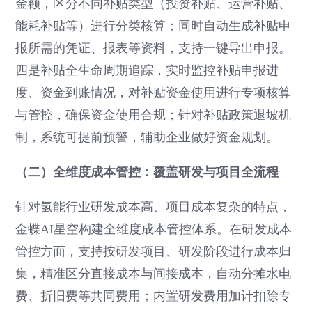
金额，区分不同补贴类型（投资补贴、运营补贴、
能耗补贴等）进行分类核算；同时自动生成补贴申
报所需的凭证、报表等资料，支持一键导出申报。
四是补贴全生命周期追踪，实时监控补贴申报进
度、资金到账情况，对补贴资金使用进行专项核算
与管控，确保资金使用合规；针对补贴政策退坡机
制，系统可提前预警，辅助企业做好资金规划。
（二）全维度成本管控：覆盖研发与项目全流程
针对氢能行业研发成本高、项目成本复杂的特点，
金蝶AI星空构建全维度成本管控体系。在研发成本
管控方面，支持按研发项目、研发阶段进行成本归
集，精准区分直接成本与间接成本，自动分摊水电
费、折旧费等共同费用；内置研发费用加计扣除专