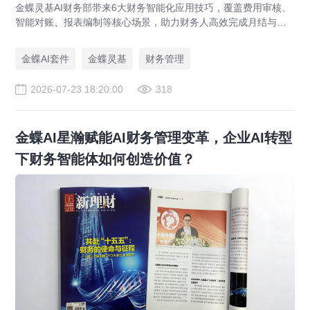
金蝶灵基AI财务部带来6大财务智能化应用技巧，覆盖费用审核、
智能对账、报表编制等核心场景，助力财务人高效完成月结与业
财对账，实现企业管理场景升级。
金蝶AI套件
金蝶灵基
财务管理
2026-07-23 18:20:00
318
金蝶AI星瀚赋能AI财务管理变革，企业AI转型
下财务智能体如何创造价值？