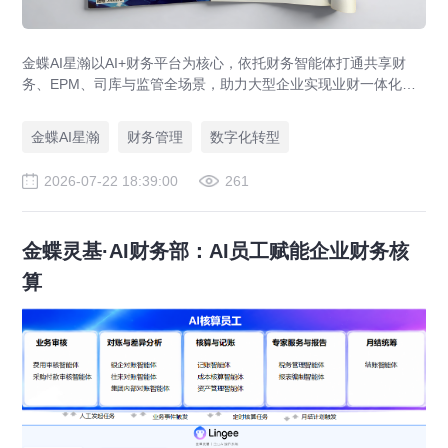
金蝶AI星瀚以AI+财务平台为核心，依托财务智能体打通共享财
务、EPM、司库与监管全场景，助力大型企业实现业财一体化与
财务管理AI转型，推动财务从核算型迈向价值创造型，成为招商
局、华为、通威等领先企业的共同选择。
金蝶AI星瀚
财务管理
数字化转型
2026-07-22 18:39:00
261
金蝶灵基·AI财务部：AI员工赋能企业财务核
算