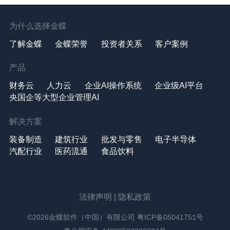
为什么选择金蝶
了解金蝶
金蝶荣誉
投资者关系
客户案例
产品
财务云
人力云
企业AI操作系统
企业级AI平台
央国企等大型企业管理AI
解决方案
装备制造
建筑行业
批发与零售
电子半导体
汽配行业
医药流通
食品饮料
法律声明
|
隐私政策
©2026金蝶软件（中国）有限公司
粤ICP备05041751号