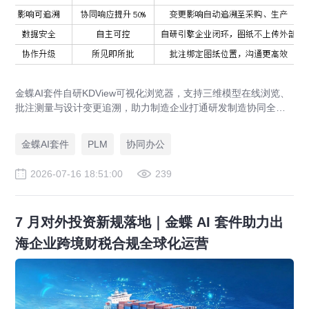
金蝶AI套件自研KDView可视化浏览器，支持三维模型在线浏览、
批注测量与设计变更追溯，助力制造企业打通研发制造协同全链
路，实现图纸可视化协同与提质增效。
金蝶AI套件
PLM
协同办公
2026-07-16 18:51:00
239
7 月对外投资新规落地｜金蝶 AI 套件助力出
海企业跨境财税合规全球化运营