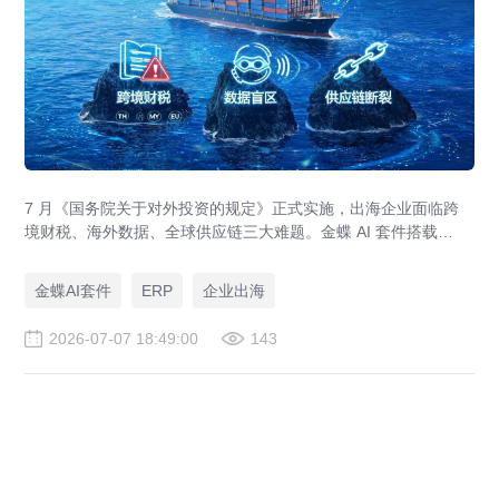
7 月《国务院关于对外投资的规定》正式实施，出海企业面临跨
境财税、海外数据、全球供应链三大难题。金蝶 AI 套件搭载
GlobalEase、LocalKits 与金蝶灵基AI 智能体，实现多国税制合
规、全球 ERP 可视、供应链智能风控，适配东南亚多国本地化经
金蝶AI套件
ERP
企业出海
营。
2026-07-07 18:49:00
143