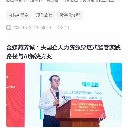
一体化，打造现代农业数字化标杆案例。
金蝶AI星空
现代农牧
数字化转型
2026-07-28 16:56:00
43
金蝶苑芳城：央国企人力资源穿透式监管实践
路径与AI解决方案