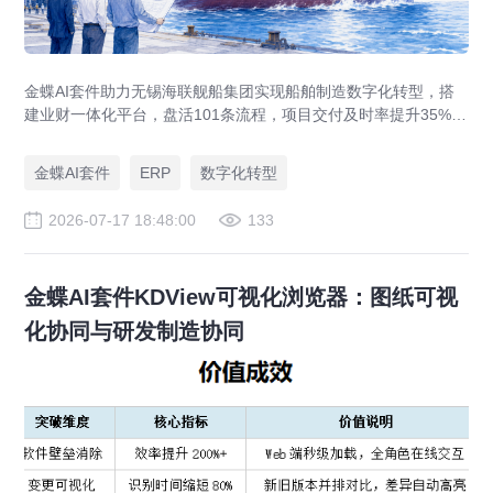
金蝶AI套件助力无锡海联舰船集团实现船舶制造数字化转型，搭
建业财一体化平台，盘活101条流程，项目交付及时率提升35%，
运营效率提升46%，实现从"经验造船"到"数字造船"的跃迁。
金蝶AI套件
ERP
数字化转型
2026-07-17 18:48:00
133
金蝶AI套件KDView可视化浏览器：图纸可视
化协同与研发制造协同