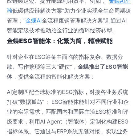
应链碳足迹、提升能源利用效率。例如，“
金蝶AI星
瀚
低碳供应链解决方案”助力企业实现全生命周期碳
管理；“
金蝶AI
全流程废钢管理解决方案”则通过AI
智能定级技术推动冶金行业的循环经济转型。
金蝶ESG智能体：化繁为简，精准赋能
针对企业在ESG筹备中面临的指标复杂、数据分
散、写作繁琐等三大“硬仗”，
金蝶推出了ESG智能
体
，提供全流程的智能化解决方案：
AI定制匹配全球标准的ESG指标，对接各业务系统
打破“数据孤岛”： ESG智能体能针对不同行业和企
业的实际需求，匹配国内和国际主流ESG标准和评
级要求，利用AI Agent（智能体）定制化构建ESG
指标体系。它通过与ERP系统无缝对接，实现业务