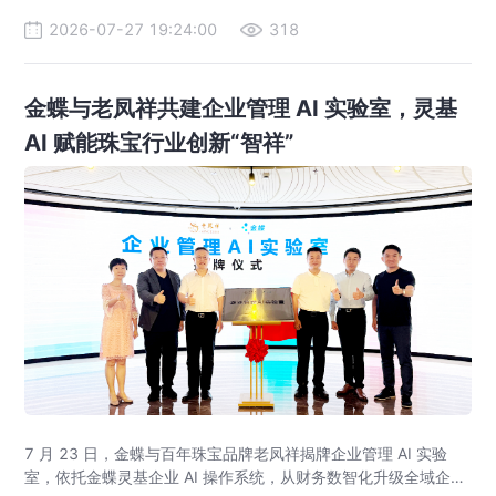
2026-07-27 19:24:00
318
金蝶与老凤祥共建企业管理 AI 实验室，灵基
AI 赋能珠宝行业创新“智祥”
7 月 23 日，金蝶与百年珠宝品牌老凤祥揭牌企业管理 AI 实验
室，依托金蝶灵基企业 AI 操作系统，从财务数智化升级全域企业