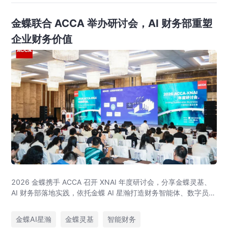
金蝶联合 ACCA 举办研讨会，AI 财务部重塑
企业财务价值
2026 金蝶携手 ACCA 召开 XNAI 年度研讨会，分享金蝶灵基、
AI 财务部落地实践，依托金蝶 AI 星瀚打造财务智能体、数字员
工，助力企业完成 AI 财务数字化转型。
金蝶AI星瀚
金蝶灵基
智能财务