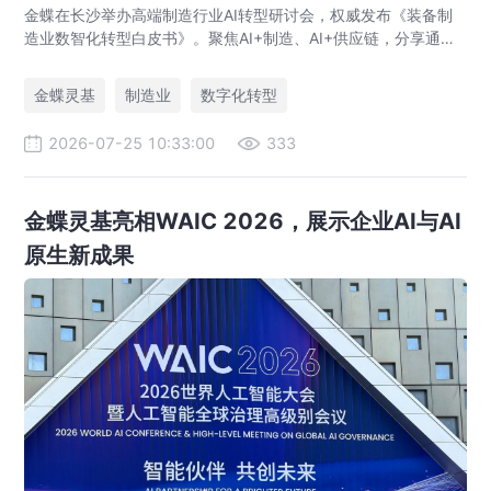
金蝶在长沙举办高端制造行业AI转型研讨会，权威发布《装备制
造业数智化转型白皮书》。聚焦AI+制造、AI+供应链，分享通威
等标杆实践，助力制造企业AI转型与智能化升级。
金蝶灵基
制造业
数字化转型
2026-07-25 10:33:00
333
金蝶灵基亮相WAIC 2026，展示企业AI与AI
原生新成果