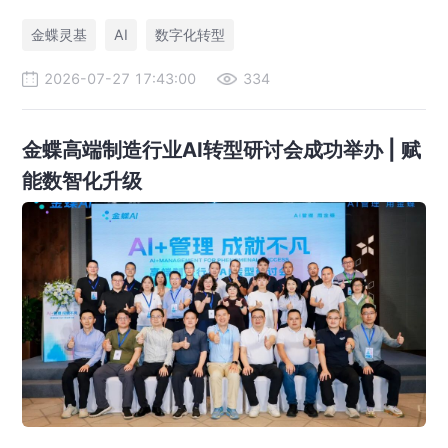
管理 AI，打造黄金珠宝行业 AI 管理标杆，覆盖智能财务、供应
链、AI 设计全场景。
金蝶灵基
AI
数字化转型
2026-07-27 17:43:00
334
金蝶高端制造行业AI转型研讨会成功举办 | 赋
能数智化升级