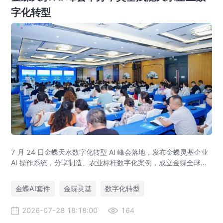
字化转型
7 月 24 日金蝶天水数字化转型 AI 峰会落地，发布金蝶灵基企业
AI 操作系统，分享制造、农业标杆数字化案例，成立金蝶全球创
见者俱乐部甘肃分会，助力甘肃企业 AI 数智升级。
金蝶AI套件
金蝶灵基
数字化转型
2026-07-28 18:18:00
164