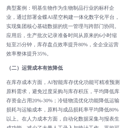
典型案例：明基生物作为生物制品行业的标杆企
业，通过部署金蝶AI星空构建一体化数字化平台，
实现集团核心基础数据的统一管理与跨部门协同。
应用后，生产批次记录准备时间从原来的6小时缩
短至25分钟，库存盘点效率提升80%，全企业运营
效率整体提升35%。
（二）运营成本有效降低
在库存成本方面，AI智能库存优化功能可精准预测
原料需求，避免过度采购与库存积压，平均降低库
存资金占用20%-30%；冷链物流优化功能降低运输
损耗与运输成本，原料与成品损耗率平均降低80%
以上。在人力成本方面，自动化数据采集与报表生
成功能，减少了大量人工录入与统计工作，平均可