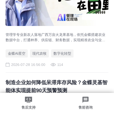
管理学专业新农人落地广西万亩火龙果基地，依托金蝶搭建农业
数据中台，打通种养、供应链、财务数据，实现精准农业与业财
一体化，打造现代农业数字化标杆案例。
金蝶AI星空
现代农牧
数字化转型
2026-07-28 16:56:00
114
制造企业如何降低呆滞库存风险？金蝶灵基智
能体实现提前90天预警预测
售后支持
售前咨询