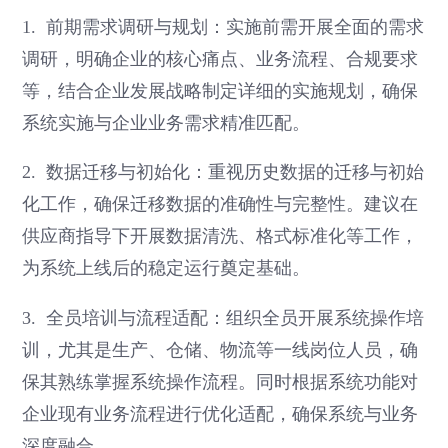
1. 前期需求调研与规划：实施前需开展全面的需求
调研，明确企业的核心痛点、业务流程、合规要求
等，结合企业发展战略制定详细的实施规划，确保
系统实施与企业业务需求精准匹配。
2. 数据迁移与初始化：重视历史数据的迁移与初始
化工作，确保迁移数据的准确性与完整性。建议在
供应商指导下开展数据清洗、格式标准化等工作，
为系统上线后的稳定运行奠定基础。
3. 全员培训与流程适配：组织全员开展系统操作培
训，尤其是生产、仓储、物流等一线岗位人员，确
保其熟练掌握系统操作流程。同时根据系统功能对
企业现有业务流程进行优化适配，确保系统与业务
深度融合。