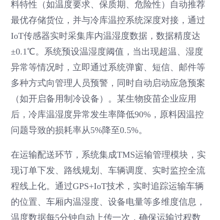
料特性（如温度要求、保质期、危险性）自动推荐
最优存储货位，并与冷库温控系统深度对接，通过
IoT传感器实时采集库内温湿度数据，数据精度达
±0.1℃。系统预设温湿度阈值，当出现超温、湿度
异常等情况时，立即通过系统弹窗、短信、邮件等
多种方式向管理人员预警，同时自动启动应急预案
（如开启备用制冷设备）。某生物疫苗企业应用
后，冷库温湿度异常发生率降低90%，原料因温控
问题导致的损耗率从5%降至0.5%。
在运输配送环节，系统集成TMS运输管理模块，实
现订单下发、路线规划、车辆调度、实时监控全流
程线上化。通过GPS+IoT技术，实时追踪运输车辆
的位置、车厢内温湿度、设备电量等多维度信息，
温度数据每5分钟自动上传一次，确保运输过程数