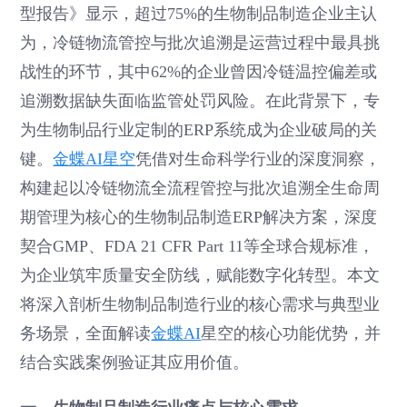
型报告》显示，超过75%的生物制品制造企业主认
为，冷链物流管控与批次追溯是运营过程中最具挑
战性的环节，其中62%的企业曾因冷链温控偏差或
追溯数据缺失面临监管处罚风险。在此背景下，专
为生物制品行业定制的ERP系统成为企业破局的关
键。
金蝶AI星空
凭借对生命科学行业的深度洞察，
构建起以冷链物流全流程管控与批次追溯全生命周
期管理为核心的生物制品制造ERP解决方案，深度
契合GMP、FDA 21 CFR Part 11等全球合规标准，
为企业筑牢质量安全防线，赋能数字化转型。本文
将深入剖析生物制品制造行业的核心需求与典型业
务场景，全面解读
金蝶AI
星空的核心功能优势，并
结合实践案例验证其应用价值。