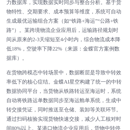
力数据库，实现数据实时同步与整合分析。基于货
物特性、交期要求、成本预算等维度，系统可自动
生成最优运输组合方案（如“铁路+海运”“公路+铁
路”）。某跨境物流企业应用后，运输路径规划时
间从原来的2-3天缩短至4小时内，综合物流成本降
低18%，空驶率下降22%（来源：金蝶官方案例数
据库）。
在货物跨模态中转场景中，数据断层是导致中转效
率低下的核心症结。金蝶AI星空构建了统一的中转
数据协同平台，当货物从铁路转运至海运时，系统
自动将铁路运单数据同步至海运舱单系统，生成中
转交接凭证，同时推送至仓储、装卸等关联环节。
通过扫码核验实现货物快速交接，减少人工核对时
间80%以上。某港口物流企业应用后，货物中转停