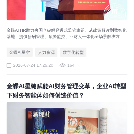
金蝶AI HR助力央国企破解穿透式监管难题。从政策解读到数智化
落地，提供薪酬管理、预警监控、业财人一体化全场景解决方
案，赋能人力资源管理合规升级。
金蝶AI星空
人力资源
数字化转型
2026-07-24 17:25:20
164
金蝶AI星瀚赋能AI财务管理变革，企业AI转型
下财务智能体如何创造价值？