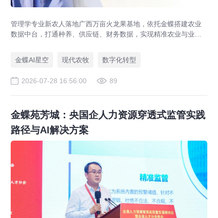
管理学专业新农人落地广西万亩火龙果基地，依托金蝶搭建农业
数据中台，打通种养、供应链、财务数据，实现精准农业与业财
一体化，打造现代农业数字化标杆案例。
金蝶AI星空
现代农牧
数字化转型
2026-07-28 16:56:00
89
金蝶苑芳城：央国企人力资源穿透式监管实践
路径与AI解决方案