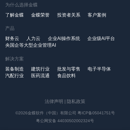
为什么选择金蝶
了解金蝶
金蝶荣誉
投资者关系
客户案例
产品
财务云
人力云
企业AI操作系统
企业级AI平台
央国企等大型企业管理AI
解决方案
装备制造
建筑行业
批发与零售
电子半导体
汽配行业
医药流通
食品饮料
法律声明
|
隐私政策
©2026金蝶软件（中国）有限公司
粤ICP备05041751号
粤公网安备 44030502002324号