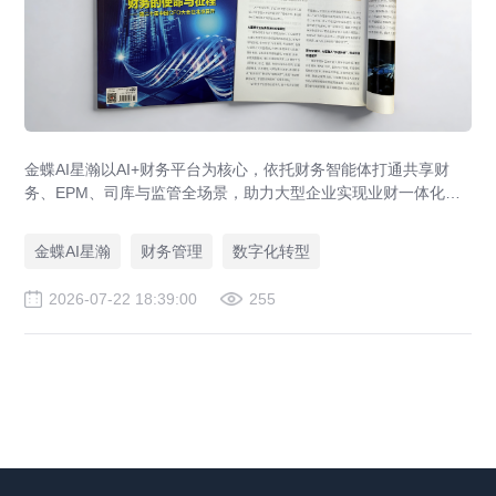
金蝶AI星瀚以AI+财务平台为核心，依托财务智能体打通共享财
务、EPM、司库与监管全场景，助力大型企业实现业财一体化与
财务管理AI转型，推动财务从核算型迈向价值创造型，成为招商
局、华为、通威等领先企业的共同选择。
金蝶AI星瀚
财务管理
数字化转型
2026-07-22 18:39:00
255