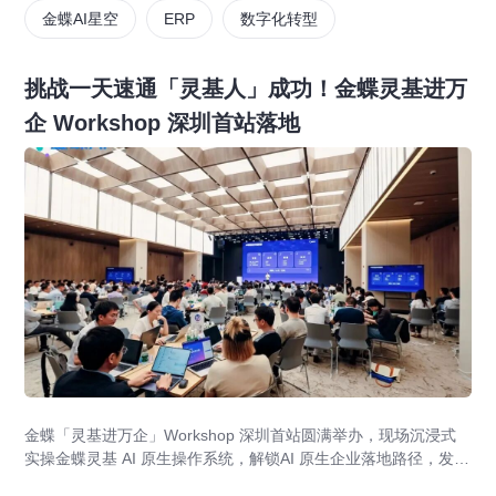
金蝶AI星空
ERP
数字化转型
挑战一天速通「灵基人」成功！金蝶灵基进万
企 Workshop 深圳首站落地
金蝶「灵基进万企」Workshop 深圳首站圆满举办，现场沉浸式
实操金蝶灵基 AI 原生操作系统，解锁AI 原生企业落地路径，发布
AI 原生企业架构师培育计划，依托金蝶 AIGO 转型方法论助力企