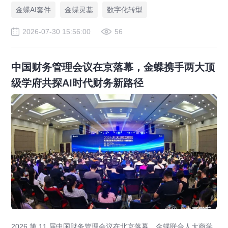
业完成数智化升级。
金蝶AI套件
金蝶灵基
数字化转型
2026-07-30 15:56:00
56
中国财务管理会议在京落幕，金蝶携手两大顶
级学府共探AI时代财务新路径
2026 第 11 届中国财务管理会议在北京落幕，金蝶联合人大商学