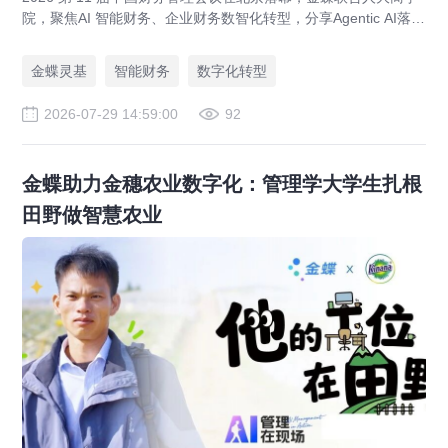
院，聚焦AI 智能财务、企业财务数智化转型，分享Agentic AI落
地、央企业财一体化、全球财资管控实战方案，打造AI 原生财务
全新模式。
金蝶灵基
智能财务
数字化转型
2026-07-29 14:59:00
92
金蝶助力金穗农业数字化：管理学大学生扎根
田野做智慧农业