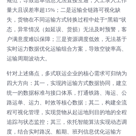
规范，导致运单信息无法直接互通，人工录入工作
量大且误差率超15%；二是运输全链路可视化缺
失，货物在不同运输方式转换过程中处于“黑箱”状
态，异常情况（如延误、货损）无法及时预警，客
户满意度难以保障；三是资源调度低效，无法基于
实时运力数据优化运输组合方案，导致空驶率高、
运输周期波动大。
针对上述痛点，多式联运企业的核心需求可归纳为
四大方向：其一，实现跨运输方式数据协同，建立
统一的数据标准与接口体系，打通铁路、海运、公
路运单、运力、时效等核心数据；其二，构建全流
程可视化管理，实现货物从起运地到目的地的全程
追踪与状态监控；其三，依托智能算法实现动态调
度，结合实时路况、船期、班列信息优化运输方