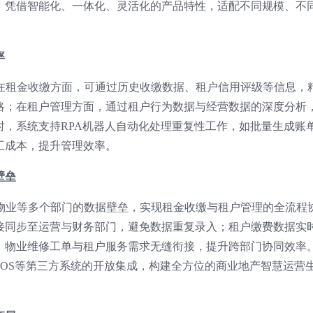
，凭借智能化、一体化、灵活化的产品特性，适配不同规模、不
率
，在租金收缴方面，可通过历史收缴数据、租户信用评级等信息，
略；在租户管理方面，通过租户行为数据与经营数据的深度分析
时，系统支持RPA机器人自动化处理重复性工作，如批量生成账
工成本，提升管理效率。
壁垒
、物业等多个部门的数据壁垒，实现租金收缴与租户管理的全流程
接同步至运营与财务部门，避免数据重复录入；租户缴费数据实
；物业维修工单与租户服务需求无缝衔接，提升跨部门协同效率
POS等第三方系统的开放集成，构建全方位的商业地产智慧运营