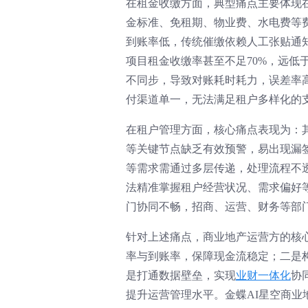
在租金收缴方面，典型痛点主要体现
金标准、免租期、物业费、水电费等
到账率低，传统催缴依赖人工张贴通
项目租金收缴率甚至不足70%，远低
不同步，导致对账耗时耗力，误差率
付渠道单一，无法满足租户多样化的
在租户管理方面，核心痛点表现为：
等关键节点缺乏有效预警，易出现漏
等需求需通过多层传递，处理流程不
法精准掌握租户经营状况、需求偏好
门协同不畅，招商、运营、财务等部
针对上述痛点，商业地产运营方的核
率与到账率，保障现金流稳定；二是
是打通数据壁垒，实现
业财一体化
协
提升运营管理水平。金蝶AI星空商