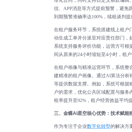
准化合同，同时支持自定义条款编辑
信、APP消息等方式提前预警，避
到期预警准确率达100%，续租谈判提
在租户服务环节，系统搭建线上租户
动生成工单并分派至对应责任部门，
系统支持服务评价功能，运营方可根
间从原来的24小时缩短至4小时，租户
在租户画像与精准运营环节，系统整
建精准的租户画像。通过AI算法分
等提供数据支撑。例如，系统可根据
户的需求，优化公共区域配置与服务
租率提升至92%，租户经营效益平均提
三、金蝶AI星空核心优势：技术赋能
作为专注于企业
数字化转型
的解决方