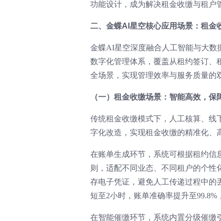
功能设计，成为解决租金收缴与租户
二、金蝶AI星空核心应用场景：租金
金蝶AI星空深度融合人工智能与大
数字化管理体系，覆盖从租约签订、
全场景，实现管理效率与服务质量的
（一）租金收缴场景：智能高效，保
传统租金收缴模式下，人工核算、线
字化改造，实现租金收缴的精准化、
在账单生成环节，系统可根据租约信
则，适配不同业态、不同租户的个性
存电子凭证，避免人工传递过程中的丢
短至2小时，账单准确率提升至99.8%
在智能催缴环节，系统内置分级催缴