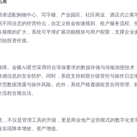
拓展
精准适配购物中心、写字楼、产业园区、社区商业、酒店式公寓
据不同业态的经营特点，自定义租金收缴规则、租户服务流程、
务规模的扩大，系统可平滑扩展功能模块与用户权限，支撑企业
初始投资价值。
保障。金蝶AI星空采用符合等保要求的数据存储与传输加密技术
敏感信息的安全防护。同时，系统支持权限分级管控与操作日志
防范数据泄露与操作风险。此外，系统严格遵循租赁合同管理、
全流程合规合法。
系统，不仅是管理工具的升级，更是商业地产运营模式的数字化变
业实现降本增效、资产增值。