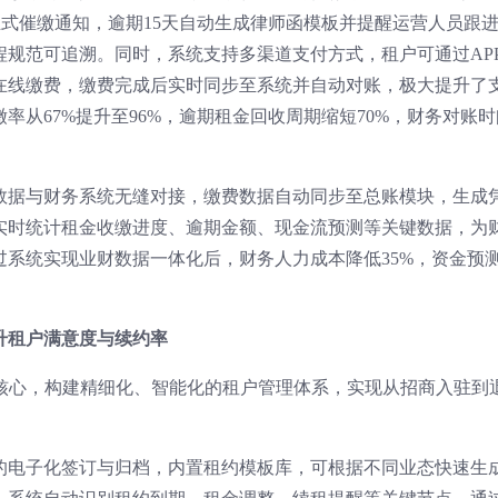
送正式催缴通知，逾期15天自动生成律师函模板并提醒运营人员跟
程规范可追溯。同时，系统支持多渠道支付方式，租户可通过AP
在线缴费，缴费完成后实时同步至系统并自动对账，极大提升了
率从67%提升至96%，逾期租金回收周期缩短70%，财务对账时
数据与财务系统无缝对接，缴费数据自动同步至总账模块，生成
实时统计租金收缴进度、逾期金额、现金流预测等关键数据，为
系统实现业财数据一体化后，财务人力成本降低35%，资金预
升租户满意度与续约率
为核心，构建精细化、智能化的租户管理体系，实现从招商入驻到
的电子化签订与归档，内置租约模板库，可根据不同业态快速生