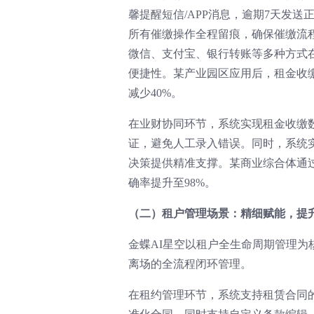
馨提醒短信/APP消息，逾期7天发
所有催缴操作全程留痕，确保催缴流
微信、支付宝、银行转账等多种方式
便捷性。某产业园区应用后，租金收缴
减少40%。
在业财协同环节，系统实现租金收缴
证，避免人工录入错误。同时，系统
决策提供精准支撑。某商业综合体通过
确率提升至98%。
（二）租户管理场景：精细赋能，提
金蝶AI星空以租户全生命周期管理
离场的全流程闭环管理。
在租约管理环节，系统支持租赁合同