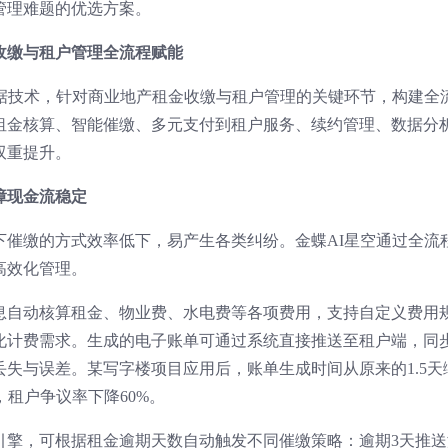
管理难题的优选方案。
收缴与租户管理全流程赋能
数据技术，针对商业地产租金收缴与租户管理的关键环节，构建全
租金核算、智能催缴、多元支付到租户服务、续约管理、数据分
双重提升。
障现金流稳定
下催缴的方式效率低下，易产生各类纠纷。金蝶AI星空通过全流
高效化管理。
息自动核算租金、物业费、水电费等各项费用，支持自定义费用
化计费需求。生成的电子账单可通过系统直接推送至租户端，同
失与误差。某写字楼项目应用后，账单生成时间从原来的1.5天
，租户争议率下降60%。
引擎，可根据租金逾期天数自动触发不同催缴策略：逾期3天推送