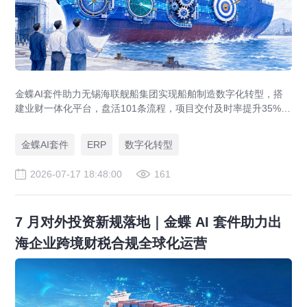
金蝶AI套件助力无锡海联舰船集团实现船舶制造数字化转型，搭
建业财一体化平台，盘活101条流程，项目交付及时率提升35%，
运营效率提升46%，实现从"经验造船"到"数字造船"的跃迁。
金蝶AI套件
ERP
数字化转型
2026-07-17 18:48:00
161
7 月对外投资新规落地｜金蝶 AI 套件助力出
海企业跨境财税合规全球化运营