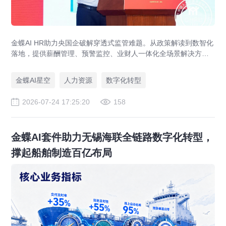
金蝶AI HR助力央国企破解穿透式监管难题。从政策解读到数智化
落地，提供薪酬管理、预警监控、业财人一体化全场景解决方
案，赋能人力资源管理合规升级。
金蝶AI星空
人力资源
数字化转型
2026-07-24 17:25:20
158
金蝶AI套件助力无锡海联全链路数字化转型，
撑起船舶制造百亿布局