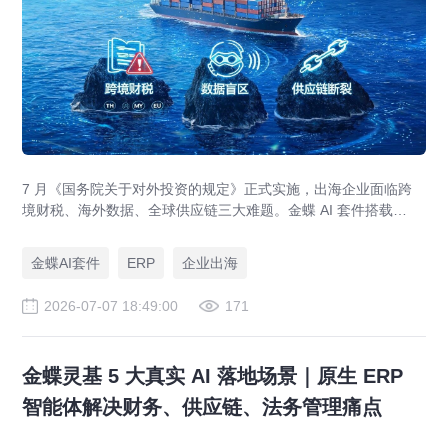
7 月《国务院关于对外投资的规定》正式实施，出海企业面临跨
境财税、海外数据、全球供应链三大难题。金蝶 AI 套件搭载
GlobalEase、LocalKits 与金蝶灵基AI 智能体，实现多国税制合
规、全球 ERP 可视、供应链智能风控，适配东南亚多国本地化经
金蝶AI套件
ERP
企业出海
营。
2026-07-07 18:49:00
171
金蝶灵基 5 大真实 AI 落地场景｜原生 ERP
智能体解决财务、供应链、法务管理痛点