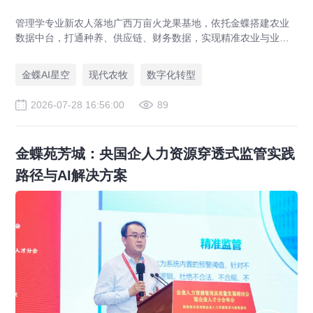
管理学专业新农人落地广西万亩火龙果基地，依托金蝶搭建农业
数据中台，打通种养、供应链、财务数据，实现精准农业与业财
一体化，打造现代农业数字化标杆案例。
金蝶AI星空
现代农牧
数字化转型
2026-07-28 16:56:00
89
金蝶苑芳城：央国企人力资源穿透式监管实践
路径与AI解决方案