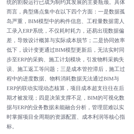
统的割裂运行已成为制约其发展的主要瓶颈。具体
而言，典型痛点集中在以下四个方面：一是数据孤
岛严重，BIM模型中的构件信息、工程量数据需人
工录入ERP系统，不仅耗时耗力，还易出现数据偏
差，导致设计概算与实际成本脱节；二是协同效率
低下，设计变更通过BIM模型更新后，无法实时同
步至ERP的采购、施工计划模块，引发物料采购失
误、施工返工等问题；三是成本管控滞后，施工过
程中的进度数据、物料消耗数据无法通过BIM与
ERP的联动实现动态核算，项目成本超支往往在后
期才被发现；四是决策支撑不足，BIM的可视化数
据与ERP的业务数据未能融合分析，管理层难以实
时掌握项目全周期的资源配置、成本利润等核心指
标。