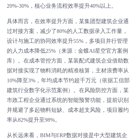
20%-30%，核心业务流程效率提升40%以上。
具体而言，在效率提升方面，某集团型建筑企业通
过对接方案，减少了80%的人工数据录入工作量，
设计与施工的协同效率提升55%，多项目并行管理
的人力成本降低25%（来源：金蝶AI星空官方案例
库）。在成本管控方面，某装配式建筑企业借助数
据对接实现了物料消耗的精准核算，主材浪费率从
10%降至3%，年均成本节约超千万元（依据工信部
建筑行业数字化示范案例）。在风险防控方面，某
市政工程企业通过系统的智能预警功能，提前识别
并规避了多起物料短缺、成本超支风险，项目履约
率从82%提升至98%。
从长远来看，BIM与ERP数据对接是中大型建筑企