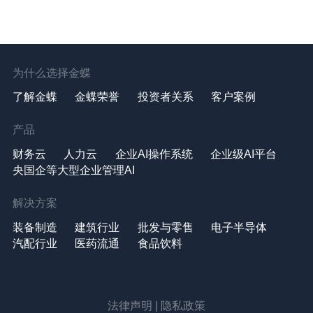
为什么选择金蝶
了解金蝶
金蝶荣誉
投资者关系
客户案例
产品
财务云
人力云
企业AI操作系统
企业级AI平台
央国企等大型企业管理AI
解决方案
装备制造
建筑行业
批发与零售
电子半导体
汽配行业
医药流通
食品饮料
法律声明
|
隐私政策