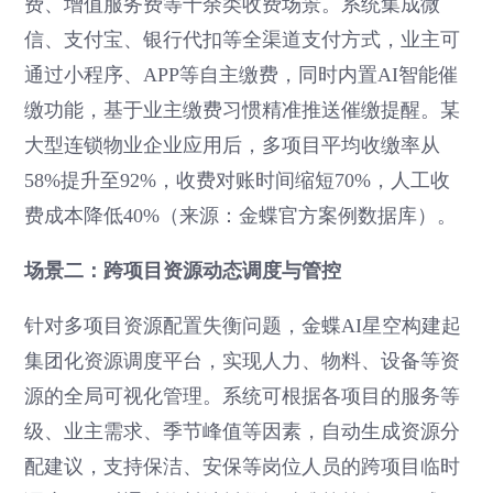
费、增值服务费等十余类收费场景。系统集成微
信、支付宝、银行代扣等全渠道支付方式，业主可
通过小程序、APP等自主缴费，同时内置AI智能催
缴功能，基于业主缴费习惯精准推送催缴提醒。某
大型连锁物业企业应用后，多项目平均收缴率从
58%提升至92%，收费对账时间缩短70%，人工收
费成本降低40%（来源：金蝶官方案例数据库）。
场景二：跨项目资源动态调度与管控
针对多项目资源配置失衡问题，金蝶AI星空构建起
集团化资源调度平台，实现人力、物料、设备等资
源的全局可视化管理。系统可根据各项目的服务等
级、业主需求、季节峰值等因素，自动生成资源分
配建议，支持保洁、安保等岗位人员的跨项目临时