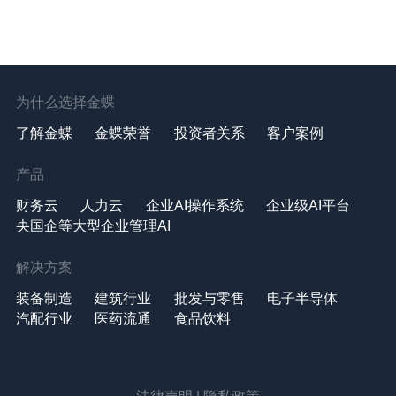
为什么选择金蝶
了解金蝶
金蝶荣誉
投资者关系
客户案例
产品
财务云
人力云
企业AI操作系统
企业级AI平台
央国企等大型企业管理AI
解决方案
装备制造
建筑行业
批发与零售
电子半导体
汽配行业
医药流通
食品饮料