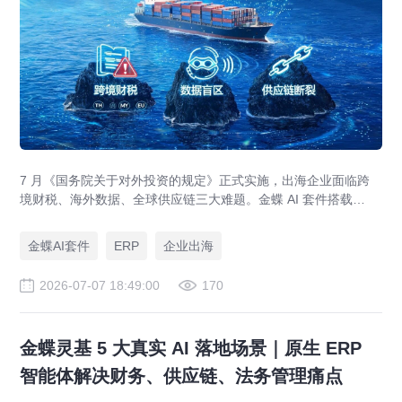
7 月《国务院关于对外投资的规定》正式实施，出海企业面临跨
境财税、海外数据、全球供应链三大难题。金蝶 AI 套件搭载
GlobalEase、LocalKits 与金蝶灵基AI 智能体，实现多国税制合
规、全球 ERP 可视、供应链智能风控，适配东南亚多国本地化经
金蝶AI套件
ERP
企业出海
营。
2026-07-07 18:49:00
170
金蝶灵基 5 大真实 AI 落地场景｜原生 ERP
智能体解决财务、供应链、法务管理痛点