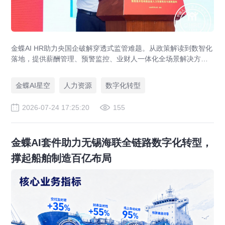
金蝶AI HR助力央国企破解穿透式监管难题。从政策解读到数智化
落地，提供薪酬管理、预警监控、业财人一体化全场景解决方
案，赋能人力资源管理合规升级。
金蝶AI星空
人力资源
数字化转型
2026-07-24 17:25:20
155
金蝶AI套件助力无锡海联全链路数字化转型，
撑起船舶制造百亿布局