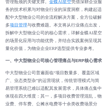
管理瓶颈的关键支撑。
金蝶AI星空
凭借深耕企业服
务的技术积累与对物业行业的深度洞察，构建起适
配中大型物业公司的全流程解决方案，全方位破解
多
项目管理
与收费难题。本文将从行业痛点出发，
拆解中大型物业公司的核心需求，详解金蝶AI星空
的场景化应用与功能优势，并结合实践案例呈现其
量化价值，为物业企业ERP选型提供专业参考。
一、中大型物业公司核心管理痛点与ERP核心需求
中大型物业公司普遍面临“项目数量多、覆盖区域
广、业态类型杂”的运营现状，传统管理模式与简
易管理系统已难以适配其发展需求，具体痛点集中
体现在四大维度：其一，多项目收费管理混乱，物
业费、停车费、公摊水电费等十余类收费场景分