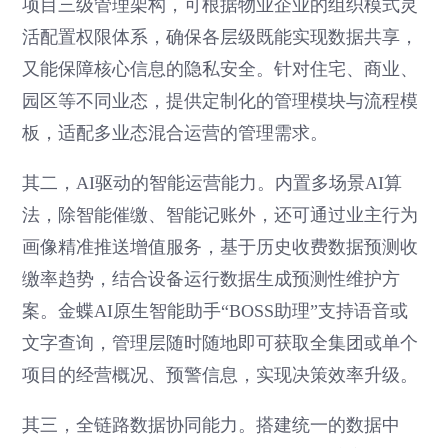
项目三级管理架构，可根据物业企业的组织模式灵
活配置权限体系，确保各层级既能实现数据共享，
又能保障核心信息的隐私安全。针对住宅、商业、
园区等不同业态，提供定制化的管理模块与流程模
板，适配多业态混合运营的管理需求。
其二，AI驱动的智能运营能力。内置多场景AI算
法，除智能催缴、智能记账外，还可通过业主行为
画像精准推送增值服务，基于历史收费数据预测收
缴率趋势，结合设备运行数据生成预测性维护方
案。金蝶AI原生智能助手“BOSS助理”支持语音或
文字查询，管理层随时随地即可获取全集团或单个
项目的经营概况、预警信息，实现决策效率升级。
其三，全链路数据协同能力。搭建统一的数据中