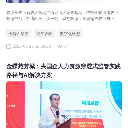
管理学专业新农人落地广西万亩火龙果基地，依托金蝶搭建农业
数据中台，打通种养、供应链、财务数据，实现精准农业与业财
一体化，打造现代农业数字化标杆案例。
金蝶AI星空
现代农牧
数字化转型
2026-07-28 16:56:00
84
金蝶苑芳城：央国企人力资源穿透式监管实践
路径与AI解决方案