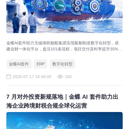
金蝶AI套件助力无锡海联舰船集团实现船舶制造数字化转型，搭
建业财一体化平台，盘活101条流程，项目交付及时率提升35%，
运营效率提升46%，实现从"经验造船"到"数字造船"的跃迁。
金蝶AI套件
ERP
数字化转型
2026-07-17 18:48:00
160
7 月对外投资新规落地｜金蝶 AI 套件助力出
海企业跨境财税合规全球化运营