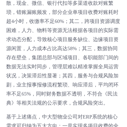
散，现金、微信、银行代扣等多渠道收款对账繁
琐，错账漏账频发，部分企业单项目收费对账耗时
超4小时，收缴率不足60%；其二，跨项目资源调度
困难，人力、物料等资源无法根据各项目的实际需
求动态分配，导致核心项目服务缺位、边缘项目资
源闲置，人力成本占比高达58%；其三，数据协同
存在壁垒，集团总部与区域项目、各职能部门间的
数据无法实时同步，管理层难以精准掌握全局运营
状况，决策滞后性显著；其四，服务与合规风险加
剧，业主报事报修流程繁琐、响应滞后，平均闭环
率不足65%，同时财务数据不透明，不符合《民法
典》等相关法规的公示要求，合规风险突出。
基于上述痛点，中大型物业公司对ERP系统的核心
需求可归纳为五大方向：一是实现多项目收费的全