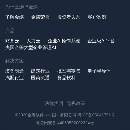
为什么选择金蝶
了解金蝶
金蝶荣誉
投资者关系
客户案例
产品
财务云
人力云
企业AI操作系统
企业级AI平台
央国企等大型企业管理AI
解决方案
装备制造
建筑行业
批发与零售
电子半导体
汽配行业
医药流通
食品饮料
法律声明
|
隐私政策
©2026金蝶软件（中国）有限公司
粤ICP备05041751号
粤公网安备 44030502002324号