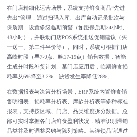
在门店精细化运营场景，系统支持鲜食商品“先进
先出”管理，通过扫码入库、出库自动记录批次与
保质期；设置多级临期预警（如距保质期24小时、
48小时），并联动门店POS系统推送促销建议（买
一送一、第二件半价等）。同时，系统可根据门店
高峰时段（早7-9点、晚17-19点）销售数据，智能
生成分时段补货计划。某门店应用后，临期鲜食损
耗率从6%降至3.2%，缺货发生率降低28%。
在数据报表与决策分析场景，ERP系统内置鲜食销
售明细表、损耗率分析表、库龄分析表等多种标准
报表，支持按区域、门店、品类维度拆分数据。总
部可实时掌握各门店鲜食盈利状况，精准识别滞销
品类并及时调整采购与陈列策略。某连锁品牌通过