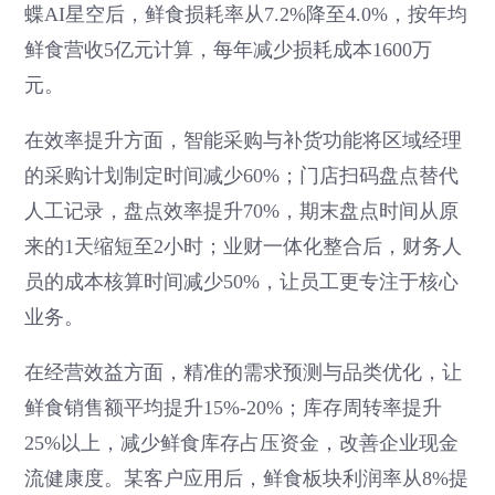
蝶AI星空后，鲜食损耗率从7.2%降至4.0%，按年均
鲜食营收5亿元计算，每年减少损耗成本1600万
元。
在效率提升方面，智能采购与补货功能将区域经理
的采购计划制定时间减少60%；门店扫码盘点替代
人工记录，盘点效率提升70%，期末盘点时间从原
来的1天缩短至2小时；业财一体化整合后，财务人
员的成本核算时间减少50%，让员工更专注于核心
业务。
在经营效益方面，精准的需求预测与品类优化，让
鲜食销售额平均提升15%-20%；库存周转率提升
25%以上，减少鲜食库存占压资金，改善企业现金
流健康度。某客户应用后，鲜食板块利润率从8%提