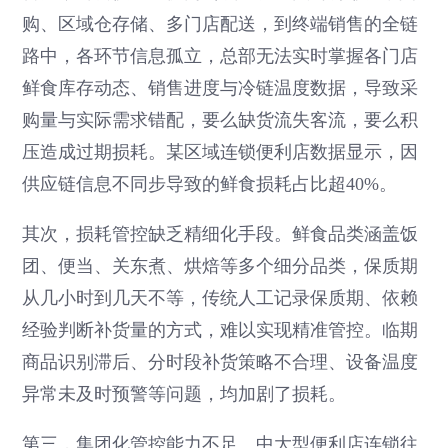
购、区域仓存储、多门店配送，到终端销售的全链
路中，各环节信息孤立，总部无法实时掌握各门店
鲜食库存动态、销售进度与冷链温度数据，导致采
购量与实际需求错配，要么缺货流失客流，要么积
压造成过期损耗。某区域连锁便利店数据显示，因
供应链信息不同步导致的鲜食损耗占比超40%。
其次，损耗管控缺乏精细化手段。鲜食品类涵盖饭
团、便当、关东煮、烘焙等多个细分品类，保质期
从几小时到几天不等，传统人工记录保质期、依赖
经验判断补货量的方式，难以实现精准管控。临期
商品识别滞后、分时段补货策略不合理、设备温度
异常未及时预警等问题，均加剧了损耗。
第三，集团化管控能力不足。中大型便利店连锁往