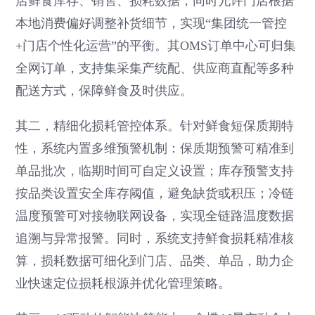
店鲜食库存、销售、损耗数据，同时允许门店根据
本地消费偏好调整补货细节，实现“集团统一管控
+门店个性化运营”的平衡。其OMS订单中心可归集
全网订单，支持集采集产统配、供应商直配等多种
配送方式，保障鲜食及时供应。
其二，精细化损耗管控体系。针对鲜食短保质期特
性，系统内置多维预警机制：保质期预警可精准到
单品批次，临期时间可自定义设置；库存预警支持
按品类设置安全库存阈值，避免缺货或积压；冷链
温度预警可对接物联网设备，实现全链路温度数据
追溯与异常报警。同时，系统支持鲜食损耗精准核
算，损耗数据可细化到门店、品类、单品，助力企
业快速定位损耗根源并优化管理策略。