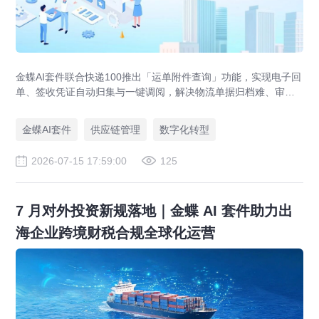
金蝶AI套件联合快递100推出「运单附件查询」功能，实现电子回
单、签收凭证自动归集与一键调阅，解决物流单据归档难、审计
追溯难、业财数据不通等供应链管理痛点，助力企业达成四流合
一。
金蝶AI套件
供应链管理
数字化转型
2026-07-15 17:59:00
125
7 月对外投资新规落地｜金蝶 AI 套件助力出
海企业跨境财税合规全球化运营