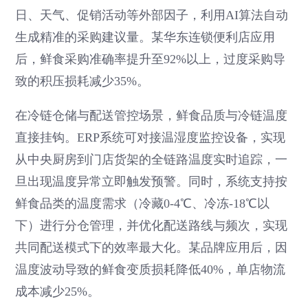
日、天气、促销活动等外部因子，利用AI算法自动
生成精准的采购建议量。某华东连锁便利店应用
后，鲜食采购准确率提升至92%以上，过度采购导
致的积压损耗减少35%。
在冷链仓储与配送管控场景，鲜食品质与冷链温度
直接挂钩。ERP系统可对接温湿度监控设备，实现
从中央厨房到门店货架的全链路温度实时追踪，一
旦出现温度异常立即触发预警。同时，系统支持按
鲜食品类的温度需求（冷藏0-4℃、冷冻-18℃以
下）进行分仓管理，并优化配送路线与频次，实现
共同配送模式下的效率最大化。某品牌应用后，因
温度波动导致的鲜食变质损耗降低40%，单店物流
成本减少25%。