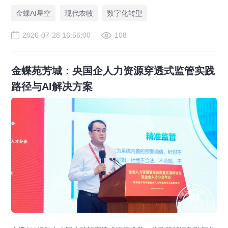
金蝶AI星空
现代农牧
数字化转型
2026-07-28 16:56:00
108
金蝶苑芳城：央国企人力资源穿透式监管实践
路径与AI解决方案