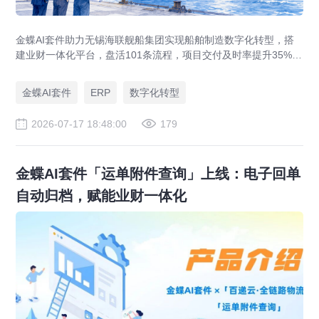
金蝶AI套件助力无锡海联舰船集团实现船舶制造数字化转型，搭
建业财一体化平台，盘活101条流程，项目交付及时率提升35%，
运营效率提升46%，实现从"经验造船"到"数字造船"的跃迁。
金蝶AI套件
ERP
数字化转型
2026-07-17 18:48:00
179
金蝶AI套件「运单附件查询」上线：电子回单
自动归档，赋能业财一体化