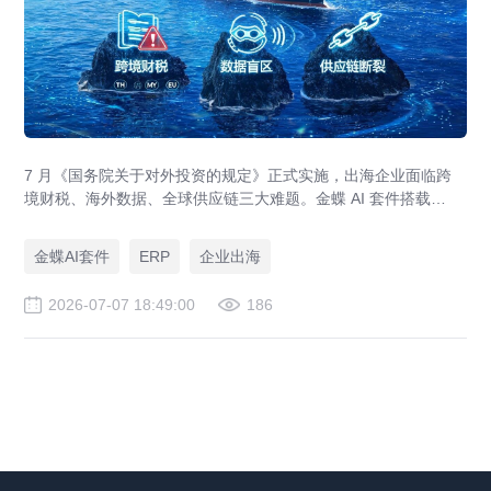
7 月《国务院关于对外投资的规定》正式实施，出海企业面临跨
境财税、海外数据、全球供应链三大难题。金蝶 AI 套件搭载
GlobalEase、LocalKits 与金蝶灵基AI 智能体，实现多国税制合
规、全球 ERP 可视、供应链智能风控，适配东南亚多国本地化经
金蝶AI套件
ERP
企业出海
营。
2026-07-07 18:49:00
186