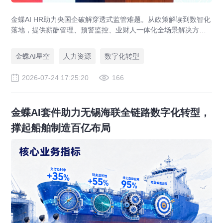
金蝶AI HR助力央国企破解穿透式监管难题。从政策解读到数智化
落地，提供薪酬管理、预警监控、业财人一体化全场景解决方
案，赋能人力资源管理合规升级。
金蝶AI星空
人力资源
数字化转型
2026-07-24 17:25:20
166
金蝶AI套件助力无锡海联全链路数字化转型，
撑起船舶制造百亿布局