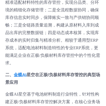
精准适配材料特性的库存管控，实现分品类、分环
境的精细化存储管理；二是全流程数据协同，确保
库存信息实时同步，保障账实一致与产供销协同顺
畅；三是全链路质量追溯，构建从原材料入库到成
品出库的完整数据链；四是动态成本核算，实现库
存成本的实时归集与精准分析。相较于通用型ERP
系统，适配电池材料制造特性的专业ERP系统，更
能满足企业在正极/负极材料库存管控中的个性化需
求。
二、
金蝶AI
星空在正极/负极材料库存管控的典型场
景应用
金蝶AI星空基于电池材料制造行业特性，针对性构
建正极/负极材料库存管控解决方案，在核心业务场