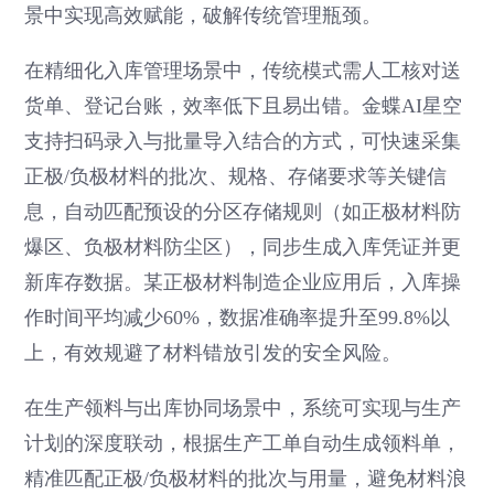
景中实现高效赋能，破解传统管理瓶颈。
在精细化入库管理场景中，传统模式需人工核对送
货单、登记台账，效率低下且易出错。金蝶AI星空
支持扫码录入与批量导入结合的方式，可快速采集
正极/负极材料的批次、规格、存储要求等关键信
息，自动匹配预设的分区存储规则（如正极材料防
爆区、负极材料防尘区），同步生成入库凭证并更
新库存数据。某正极材料制造企业应用后，入库操
作时间平均减少60%，数据准确率提升至99.8%以
上，有效规避了材料错放引发的安全风险。
在生产领料与出库协同场景中，系统可实现与生产
计划的深度联动，根据生产工单自动生成领料单，
精准匹配正极/负极材料的批次与用量，避免材料浪