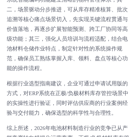
二，场景驱动分步推进，可从库存精准核算、批次
追溯等核心痛点场景切入，先实现关键流程贯通与
价值落地，再逐步扩展智能预测、跨工厂协同等高
级功能；其三，强化人员培训与流程适配，结合电
池材料仓储作业特点，制定针对性的系统操作规
范，确保员工熟练掌握入库、领料、盘点等核心功
能的操作流程。
根据行业选型指南建议，企业可通过申请试用版的
方式，对ERP系统在正极/负极材料库存管控场景中
的实操性进行验证，同时评估供应商的行业案例经
验与交付能力，确保选型的科学性与合理性。
综上所述，2026年电池材料制造行业的竞争已从产