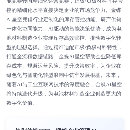
能竞赛转向精细化运营竞赛，正极/负极材料库存管
控的精细化水平直接决定企业的市场竞争力。金蝶
AI星空凭借行业定制化的库存管控功能、研产供销
一体化协同能力、AI驱动的智能决策优势，成为电
池材料制造企业实现库存高效管控、推动数字化转
型的理想选择。通过精准适配正极/负极材料特性，
打通全流程数据链路，金蝶AI星空帮助企业降低库
存成本、规避运营风险、提升决策效率，为企业在
绿色化与智能化转型浪潮中筑牢发展根基。未来，
随着AI与工业互联网技术的深度融合，金蝶AI星空
将持续迭代升级，为电池材料制造企业创造更大的
数字化价值。