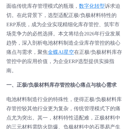
面临传统库存管理模式的瓶颈，
数字化转型
诉求迫
切。在此背景下，选型适配正极/负极材料特性的
ERP系统，成为企业实现精细化库存管控、筑牢市
场竞争力的必然选择。本文将结合2026年行业发展
趋势，深入剖析电池材料制造企业库存管控的核心
痛点与需求，聚焦
金蝶AI星空
在正极/负极材料库存
管控中的应用价值，为企业ERP选型提供实操指
南。
一、正极/负极材料库存管控核心痛点与核心需求
电池材料制造行业的特殊性，使得正极/负极材料库
存管控较其他行业更为复杂，传统管理模式下的痛
点尤为突出。其一，材料特性适配难，正极材料中
的三元材料需防火防爆、负极材料中的石墨易产生