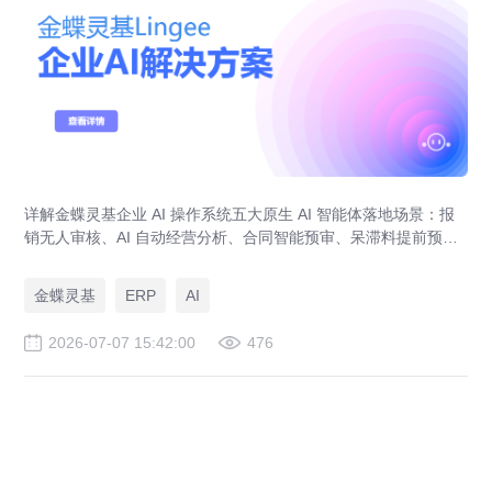
详解金蝶灵基企业 AI 操作系统五大原生 AI 智能体落地场景：报
销无人审核、AI 自动经营分析、合同智能预审、呆滞料提前预
警、预算实时管控，解决传统 ERP、RPA、BI 落地局限。
金蝶灵基
ERP
AI
2026-07-07 15:42:00
476