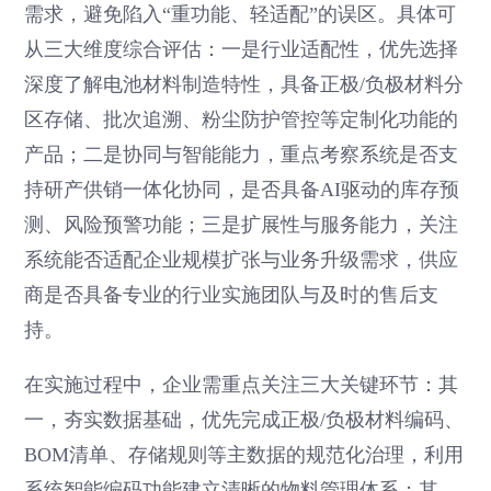
需求，避免陷入“重功能、轻适配”的误区。具体可
从三大维度综合评估：一是行业适配性，优先选择
深度了解电池材料制造特性，具备正极/负极材料分
区存储、批次追溯、粉尘防护管控等定制化功能的
产品；二是协同与智能能力，重点考察系统是否支
持研产供销一体化协同，是否具备AI驱动的库存预
测、风险预警功能；三是扩展性与服务能力，关注
系统能否适配企业规模扩张与业务升级需求，供应
商是否具备专业的行业实施团队与及时的售后支
持。
在实施过程中，企业需重点关注三大关键环节：其
一，夯实数据基础，优先完成正极/负极材料编码、
BOM清单、存储规则等主数据的规范化治理，利用
系统智能编码功能建立清晰的物料管理体系；其