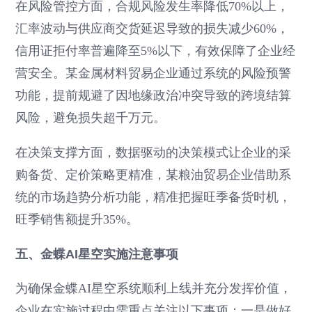
在风险管控方面，合规风险发生率降低70%以上，
汇率波动与供应商交货延迟导致的损失减少60%，
信用证拒付率普遍降至5%以下，有效保障了企业经
营安全。某金属材料贸易企业通过系统的风险预警
功能，提前规避了因地缘政治冲突导致的跨境结算
风险，避免损失超千万元。
在决策支撑方面，数据驱动的决策模式让企业的采
购备货、定价策略更精准，某粮油贸易企业借助系
统的市场趋势分析功能，精准把握旺季备货时机，
旺季销售额提升35%。
五、金蝶AI星空实施注意事项
为确保金蝶AI星空系统顺利上线并充分发挥价值，
企业在实施过程中需重点关注以下事项：一是做好