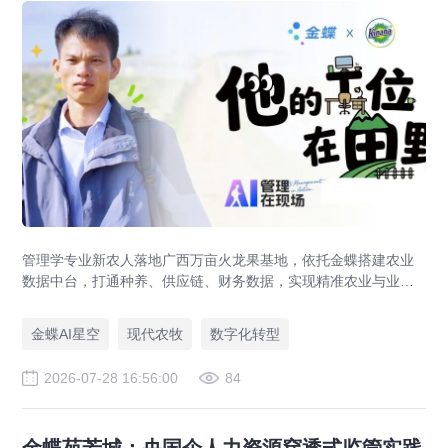
管理学专业新农人落地广西万亩火龙果基地，依托金蝶搭建农业
数据中台，打通种养、供应链、财务数据，实现精准农业与业财
一体化，打造现代农业数字化标杆案例。
金蝶AI星空
现代农牧
数字化转型
2026-07-28 16:56:00
84
金蝶苑芳城：央国企人力资源穿透式监管实践