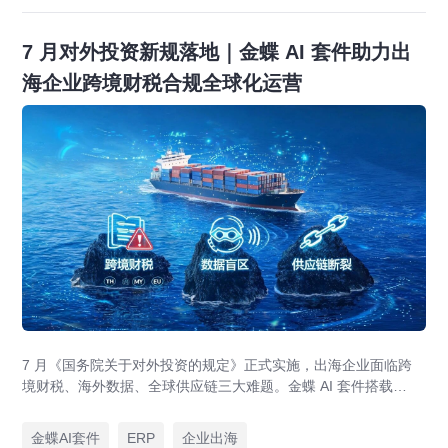
7 月对外投资新规落地｜金蝶 AI 套件助力出
海企业跨境财税合规全球化运营
7 月《国务院关于对外投资的规定》正式实施，出海企业面临跨
境财税、海外数据、全球供应链三大难题。金蝶 AI 套件搭载
GlobalEase、LocalKits 与金蝶灵基AI 智能体，实现多国税制合
规、全球 ERP 可视、供应链智能风控，适配东南亚多国本地化经
金蝶AI套件
ERP
企业出海