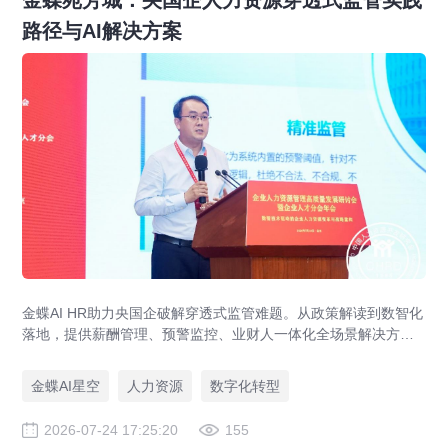
路径与AI解决方案
金蝶AI HR助力央国企破解穿透式监管难题。从政策解读到数智化
落地，提供薪酬管理、预警监控、业财人一体化全场景解决方
案，赋能人力资源管理合规升级。
金蝶AI星空
人力资源
数字化转型
2026-07-24 17:25:20
155