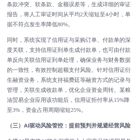
条款冲突、软条款、金额误差等，生成详细的审证
报告，将人工审证时间从平均2天缩短至4小时，单
据不符点发生率降低80%。
同时，系统实现了信用证与采购订单、付款单的深
度关联，支持信用证到单生成付款单，也可由付款
单反向关联信用证到单处理，确保业务与财务数据
的一致性，有效控制超额支付风险。针对信用证衍
生融资业务，系统支持福费廷等融资方式的记录与
管理，关联生成收款单，优化企业资金周转。某粮
油贸易企业应用该功能后，信用证拒付率从15%降
至3%，资金占用周期缩短25%。
（三）AI驱动风险管控：提前预判并规避经营风险