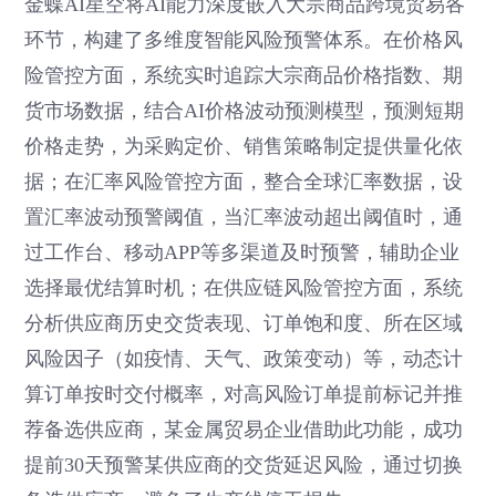
金蝶AI星空将AI能力深度嵌入大宗商品跨境贸易各
环节，构建了多维度智能风险预警体系。在价格风
险管控方面，系统实时追踪大宗商品价格指数、期
货市场数据，结合AI价格波动预测模型，预测短期
价格走势，为采购定价、销售策略制定提供量化依
据；在汇率风险管控方面，整合全球汇率数据，设
置汇率波动预警阈值，当汇率波动超出阈值时，通
过工作台、移动APP等多渠道及时预警，辅助企业
选择最优结算时机；在供应链风险管控方面，系统
分析供应商历史交货表现、订单饱和度、所在区域
风险因子（如疫情、天气、政策变动）等，动态计
算订单按时交付概率，对高风险订单提前标记并推
荐备选供应商，某金属贸易企业借助此功能，成功
提前30天预警某供应商的交货延迟风险，通过切换