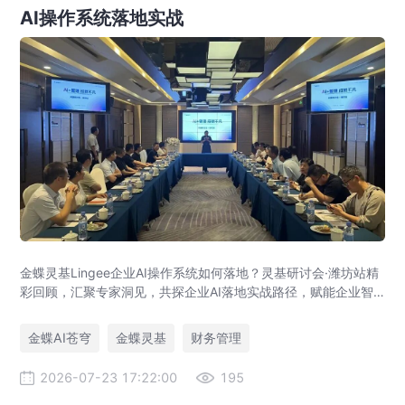
AI操作系统落地实战
金蝶灵基Lingee企业AI操作系统如何落地？灵基研讨会·潍坊站精
彩回顾，汇聚专家洞见，共探企业AI落地实战路径，赋能企业智
能化升级与数字化转型。
金蝶AI苍穹
金蝶灵基
财务管理
2026-07-23 17:22:00
195