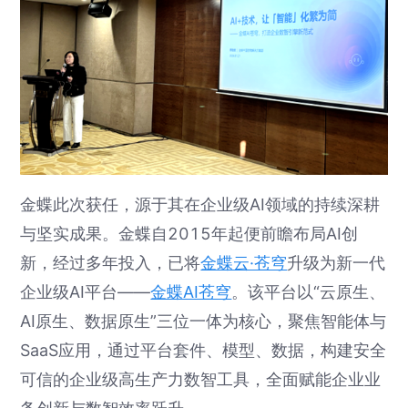
金蝶此次获任，源于其在企业级AI领域的持续深耕
与坚实成果。金蝶自2015年起便前瞻布局AI创
新，经过多年投入，已将
金蝶云·苍穹
升级为新一代
企业级AI平台——
金蝶AI苍穹
。该平台以“云原生、
AI原生、数据原生”三位一体为核心，聚焦智能体与
SaaS应用，通过平台套件、模型、数据，构建安全
可信的企业级高生产力数智工具，全面赋能企业业