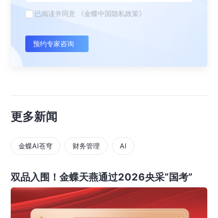
已阅读并同意
《金蝶中国隐私政策》
预约专家咨询
更多新闻
金蝶AI苍穹
财务管理
AI
双品入围！金蝶天燕通过2026央采“国考”