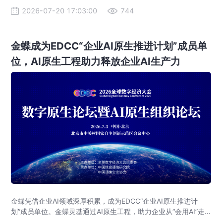
2026-07-20 17:03:00
744
金蝶成为EDCC“企业AI原生推进计划”成员单
位，AI原生工程助力释放企业AI生产力
金蝶凭借企业AI领域深厚积累，成为EDCC“企业AI原生推进计
划”成员单位。金蝶灵基通过AI原生工程，助力企业从“会用AI”走
向“用好AI”，释放企业AI生产力，加速数智化转型。