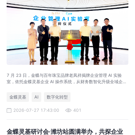
7 月 23 日，金蝶与百年珠宝品牌老凤祥揭牌企业管理 AI 实验
室，依托金蝶灵基企业 AI 操作系统，从财务数智化升级全域企业
管理 AI，打造黄金珠宝行业 AI 管理标杆，覆盖智能财务、供应
链、AI 设计全场景。
金蝶灵基
AI
数字化转型
2026-07-27 17:43:00
401
金蝶灵基研讨会·潍坊站圆满举办，共探企业