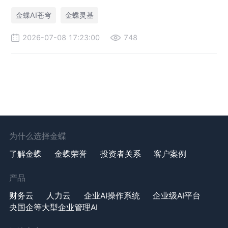
金蝶AI苍穹
金蝶灵基
2026-07-08 17:23:00
748
为什么选择金蝶
了解金蝶
金蝶荣誉
投资者关系
客户案例
产品
财务云
人力云
企业AI操作系统
企业级AI平台
央国企等大型企业管理AI