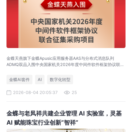
金蝶天燕旗下金蝶Apusic应用服务器AAS与分布式消息队列
ADMQ双品入围中央国家机关2026年度中间件软件框架协议联合
征集采购项目，通过国家级“国考”评审，彰显国产中间件的自主可
控实力。
金蝶AI套件
AI
数字化转型
2026-08-04 20:05:37
25
金蝶与老凤祥共建企业管理 AI 实验室，灵基
AI 赋能珠宝行业创新“智祥”