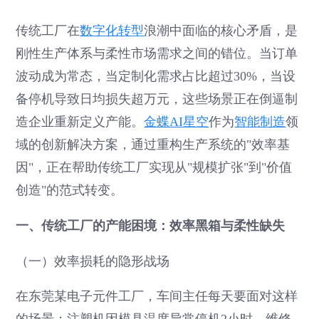
传统工厂在
数字化转型
浪潮中面临的核心矛盾，是
刚性生产体系与柔性市场需求之间的错位。当订单
波动成为常态，当定制化需求占比超过30%，当设
备停机导致日均损失超万元，这些场景正在倒逼制
造企业重新定义产能。
金蝶AI星空
作为
智能制造
领
域的创新解决方案，通过重构生产系统的"效率基
因"，正在帮助传统工厂实现从"规模扩张"到"价值
创造"的范式转变。
一、传统工厂的产能困境：效率黑箱与柔性缺失
（一）效率损耗的隐形战场
在东莞某电子元件工厂，车间主任每天要面对这样