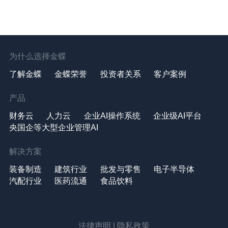
为什么选择金蝶
了解金蝶
金蝶荣誉
投资者关系
客户案例
产品
财务云
人力云
企业AI操作系统
企业级AI平台
央国企等大型企业管理AI
解决方案
装备制造
建筑行业
批发与零售
电子半导体
汽配行业
医药流通
食品饮料
法律声明
|
隐私政策