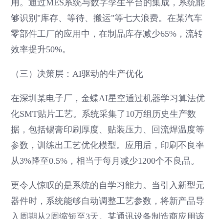
用。通过MES系统与数字孪生平台的集成，系统能
够识别"库存、等待、搬运"等七大浪费。在某汽车
零部件工厂的应用中，在制品库存减少65%，流转
效率提升50%。
（三）决策层：AI驱动的生产优化
在深圳某电子厂，金蝶AI星空通过机器学习算法优
化SMT贴片工艺。系统采集了10万组历史生产数
据，包括锡膏印刷厚度、贴装压力、回流焊温度等
参数，训练出工艺优化模型。应用后，印刷不良率
从3%降至0.5%，相当于每月减少1200个不良品。
更令人惊叹的是系统的自学习能力。当引入新型元
器件时，系统能够自动调整工艺参数，将新产品导
入周期从2周缩短至3天。某通讯设备制造商应用该