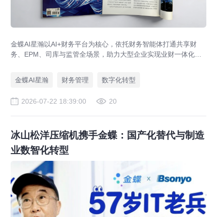
金蝶AI星瀚以AI+财务平台为核心，依托财务智能体打通共享财
务、EPM、司库与监管全场景，助力大型企业实现业财一体化与
财务管理AI转型，推动财务从核算型迈向价值创造型，成为招商
局、华为、通威等领先企业的共同选择。
金蝶AI星瀚
财务管理
数字化转型
2026-07-22 18:39:00
20
冰山松洋压缩机携手金蝶：国产化替代与制造
业数智化转型