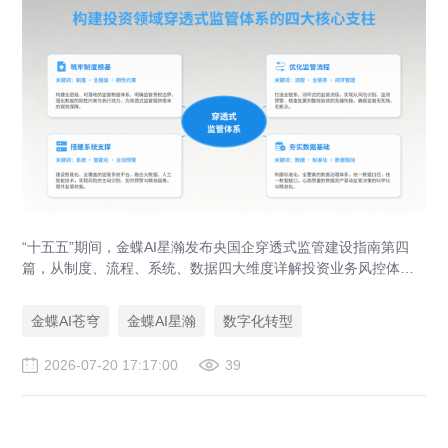
“十五五”期间，金蝶AI星瀚发布央国企穿透式监管建设指南第四
篇，从制度、流程、系统、数据四大维度详解投资业务风控体系
落地路径，助力央企防范投资风险、优化国有资本布局。
金蝶AI苍穹
金蝶AI星瀚
数字化转型
2026-07-20 17:17:00
39