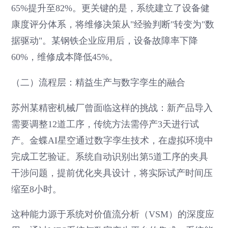
65%提升至82%。更关键的是，系统建立了设备健
康度评分体系，将维修决策从"经验判断"转变为"数
据驱动"。某钢铁企业应用后，设备故障率下降
60%，维修成本降低45%。
（二）流程层：精益生产与数字孪生的融合
苏州某精密机械厂曾面临这样的挑战：新产品导入
需要调整12道工序，传统方法需停产3天进行试
产。金蝶AI星空通过数字孪生技术，在虚拟环境中
完成工艺验证。系统自动识别出第5道工序的夹具
干涉问题，提前优化夹具设计，将实际试产时间压
缩至8小时。
这种能力源于系统对价值流分析（VSM）的深度应