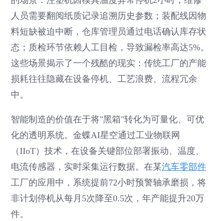
的场景：注塑机因模具温度异常停机2小时，维修
人员需要翻阅纸质记录追溯历史参数；装配线因物
料短缺被迫中断，仓库管理员通过电话确认库存状
态；质检环节依赖人工目检，导致漏检率高达5%。
这些场景揭示了一个残酷的现实：传统工厂的产能
损耗往往隐藏在设备停机、工艺浪费、流程冗余
中。
智能制造的价值在于将"黑箱"转化为可量化、可优
化的透明系统。金蝶AI星空通过工业物联网
（IIoT）技术，在设备关键部位部署振动、温度、
电流传感器，实时采集运行数据。在某
汽车零部件
工厂的应用中，系统提前72小时预警轴承磨损，将
非计划停机从每月5次降至0.5次，年产能提升20万
件。