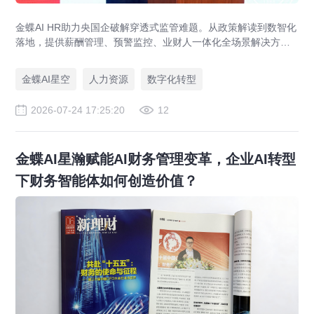
金蝶AI HR助力央国企破解穿透式监管难题。从政策解读到数智化
落地，提供薪酬管理、预警监控、业财人一体化全场景解决方
案，赋能人力资源管理合规升级。
金蝶AI星空
人力资源
数字化转型
2026-07-24 17:25:20
12
金蝶AI星瀚赋能AI财务管理变革，企业AI转型
下财务智能体如何创造价值？