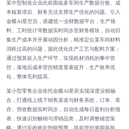
某中型制造企业此前面临多车间生产数据分散、成
本核算滞后、财务无法支撑生产优化的问题。引入
金蝶AI星空后，搭建统一业财数据平台，生产领
料、工时统计等数据实时同步至财务模块，自动归
集生产成本并开展动因分析，精准定位某车间材料
消耗过高的问题，据此优化生产工艺与配料方案；
通过预算嵌入生产环节，实现耗材消耗的事中管
控，落地后成本管控精度显著提升，生产效率优
化，整体毛利提高。
某小型零售企业依托金蝶AI星辰实现深度业财融
合，打通线上线下销售渠道与财务系统，订单、库
存、营收数据实时同步，自动生成每日盈利分析报
表，快速识别畅销与滞销品类，及时调整铺货策
略；通过应收账款智能预警，提前管控逾期风险，