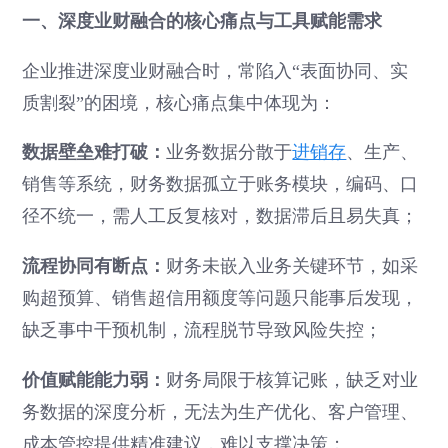
一、深度业财融合的核心痛点与工具赋能需求
企业推进深度业财融合时，常陷入“表面协同、实
质割裂”的困境，核心痛点集中体现为：
数据壁垒难打破：
业务数据分散于
进销存
、生产、
销售等系统，财务数据孤立于账务模块，编码、口
径不统一，需人工反复核对，数据滞后且易失真；
流程协同有断点：
财务未嵌入业务关键环节，如采
购超预算、销售超信用额度等问题只能事后发现，
缺乏事中干预机制，流程脱节导致风险失控；
价值赋能能力弱：
财务局限于核算记账，缺乏对业
务数据的深度分析，无法为生产优化、客户管理、
成本管控提供精准建议，难以支撑决策；