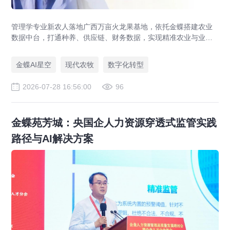
管理学专业新农人落地广西万亩火龙果基地，依托金蝶搭建农业
数据中台，打通种养、供应链、财务数据，实现精准农业与业财
一体化，打造现代农业数字化标杆案例。
金蝶AI星空
现代农牧
数字化转型
2026-07-28 16:56:00
96
金蝶苑芳城：央国企人力资源穿透式监管实践
路径与AI解决方案