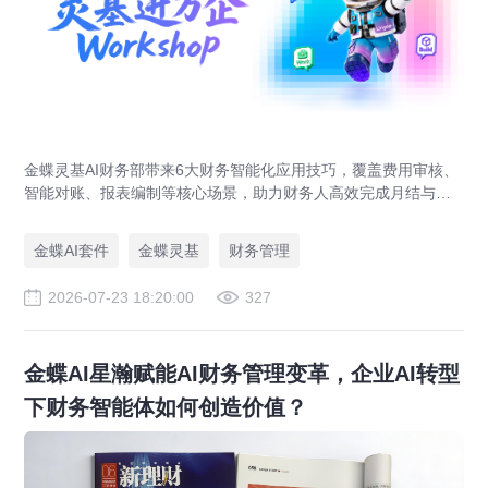
金蝶灵基AI财务部带来6大财务智能化应用技巧，覆盖费用审核、
智能对账、报表编制等核心场景，助力财务人高效完成月结与业
财对账，实现企业管理场景升级。
金蝶AI套件
金蝶灵基
财务管理
2026-07-23 18:20:00
327
金蝶AI星瀚赋能AI财务管理变革，企业AI转型
下财务智能体如何创造价值？