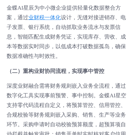
金蝶AI星辰为中小微企业提供轻量化数据整合方
案，通过
业财税一体化
设计，无缝对接进销存、电
子发票、银行系统，自动抓取业务流水与发票信
息，智能匹配生成财务凭证，实现库存、营收、成
本等数据实时同步，以低成本打破数据孤岛，确保
数据准确性与时效性。
（二）重构业财协同流程，实现事中管控
深度业财融合需将财务规则嵌入业务全流程，通过
数字化工具实现事前预警、事中控制。金蝶AI星空
支持零代码流程自定义，将预算管控、信用管控、
合规校验等财务规则嵌入采购、销售、生产等业务
环节。采购申请时自动校验预算额度，超预算项自
动拦截并触发审批；销售开单时实时核对客户信用