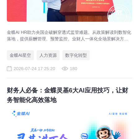
金蝶AI HR助力央国企破解穿透式监管难题。从政策解读到数智化
落地，提供薪酬管理、预警监控、业财人一体化全场景解决方
案，赋能人力资源管理合规升级。
金蝶AI星空
人力资源
数字化转型
2026-07-24 17:25:20
180
财务人必备：金蝶灵基6大AI应用技巧，让财
务智能化高效落地