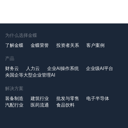
为什么选择金蝶
了解金蝶
金蝶荣誉
投资者关系
客户案例
产品
财务云
人力云
企业AI操作系统
企业级AI平台
央国企等大型企业管理AI
解决方案
装备制造
建筑行业
批发与零售
电子半导体
汽配行业
医药流通
食品饮料