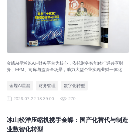
金蝶AI星瀚以AI+财务平台为核心，依托财务智能体打通共享财
务、EPM、司库与监管全场景，助力大型企业实现业财一体化与
财务管理AI转型，推动财务从核算型迈向价值创造型，成为招商
局、华为、通威等领先企业的共同选择。
金蝶AI星瀚
财务管理
数字化转型
2026-07-22 18:39:00
270
冰山松洋压缩机携手金蝶：国产化替代与制造
业数智化转型