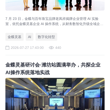
7 月 23 日，金蝶与百年珠宝品牌老凤祥揭牌企业管理 AI 实验
室，依托金蝶灵基企业 AI 操作系统，从财务数智化升级全域企业
管理 AI，打造黄金珠宝行业 AI 管理标杆，覆盖智能财务、供应
链、AI 设计全场景。
金蝶灵基
AI
数字化转型
2026-07-27 17:43:00
440
金蝶灵基研讨会·潍坊站圆满举办，共探企业
AI操作系统落地实战