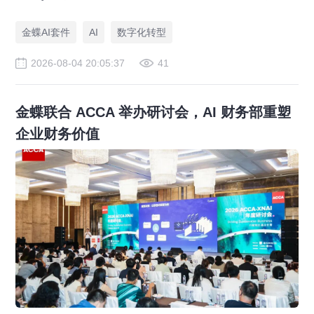
征集采购项目，通过国家级“国考”评审，彰显国产中间件的自主可
控实力。
金蝶AI套件
AI
数字化转型
2026-08-04 20:05:37
41
金蝶联合 ACCA 举办研讨会，AI 财务部重塑
企业财务价值