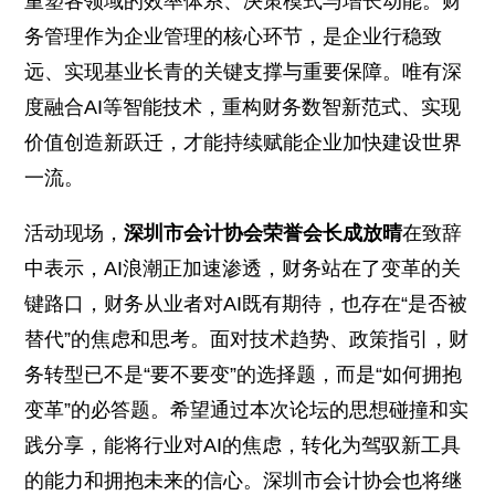
重塑各领域的效率体系、决策模式与增长动能。财
务管理作为企业管理的核心环节，是企业行稳致
远、实现基业长青的关键支撑与重要保障。唯有深
度融合AI等智能技术，重构财务数智新范式、实现
价值创造新跃迁，才能持续赋能企业加快建设世界
一流。
活动现场，
深圳市会计协会荣誉会长成放晴
在致辞
中表示，AI浪潮正加速渗透，财务站在了变革的关
键路口，财务从业者对AI既有期待，也存在“是否被
替代”的焦虑和思考。面对技术趋势、政策指引，财
务转型已不是“要不要变”的选择题，而是“如何拥抱
变革”的必答题。希望通过本次论坛的思想碰撞和实
践分享，能将行业对AI的焦虑，转化为驾驭新工具
的能力和拥抱未来的信心。深圳市会计协会也将继