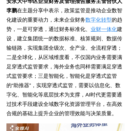
安永大中华区企业财务及管理报告服务主管合伙人
李鹏
在主题分享中表示，政策监管是推动企业数智
化建设的重要动力，未来企业财务
数字化转型
的趋
势，一是可穿透，通过财务标准化、
业财一体化
建
设，建立集团统一的数据标准、核算规则、数据传
输链路，实现集团全级次、全产业、全流程穿透；
二是全球化，从区域维度看，不仅国内业务需要满
足穿透式监管要求，海外业务也同样需要满足穿透
式监管要求；三是智能化，智能化是穿透式监管
的“助推器”，实现穿透式监管，需要以信息化、数
字化、智能化等底层技术为支撑，AI时代更需要通
过技术手段建设全域数字化资源管理平台，在高效
合规的基础上提升企业的管理效能与决策质量。