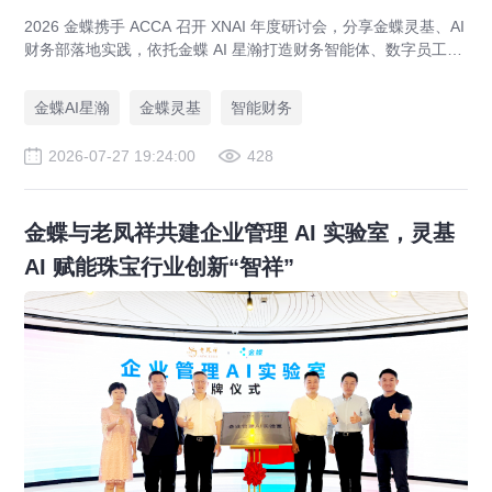
2026 金蝶携手 ACCA 召开 XNAI 年度研讨会，分享金蝶灵基、AI
财务部落地实践，依托金蝶 AI 星瀚打造财务智能体、数字员工，
助力企业完成 AI 财务数字化转型。
金蝶AI星瀚
金蝶灵基
智能财务
2026-07-27 19:24:00
428
金蝶与老凤祥共建企业管理 AI 实验室，灵基
AI 赋能珠宝行业创新“智祥”