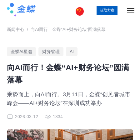
获取方案
新闻中心
/
向AI而行！金蝶“AI+财务论坛”圆满落幕
金蝶AI星瀚
财务管理
AI
向AI而行！金蝶“AI+财务论坛”圆满
落幕
乘势而上，向AI而行。3月11日，金蝶“创见者城市
峰会——AI+财务论坛”在深圳成功举办
2026-03-12
1334