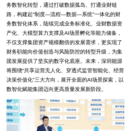
务数智化转型，通过打破数据孤岛、打通业财链
路，构建起“制度—流程—数据—系统”一体化的财
务数智化体系，陆续完成业务标准化、业财数据资
产化、大模型算力支撑及AI场景孵化等能力储备，
不仅支撑集团资产规模翻倍的发展需求，更实现了
财务职能向价值创造与风险防控的转型升级，为集
团发展提供了坚实的数字化底座。未来，深圳能源
将围绕“共享运营无人化、穿透式监管智能化、经营
决策价值化”三大方向，展开全面的AI场景探索，以
数智化赋能集团迈向更高质量发展新阶段。