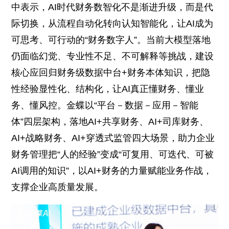
中表示，AI时代财务数智化不是渐进升级，而是代
际切换，从流程自动化转向认知智能化，让AI成为
可思考、可行动的“财务数字人”。当前大模型落地
仍面临幻觉、专业性不足、不可解释等挑战，建设
核心应回归财务级数据中台+财务本体知识，把隐
性经验显性化、结构化，让AI真正懂财务、懂业
务、懂风控。金蝶以“平台－数据－应用－智能
体”四层架构，落地AI+共享财务、AI+司库财务、
AI+战略财务、AI+穿透式监管四大场景，助力企业
财务管理把“人的经验”变成“可复用、可迭代、可被
AI调用的知识”，以AI+财务的力量赋能业务作战，
支撑企业高质量发展。