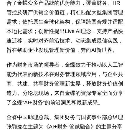
合了金蝶众多产品线的优势能力，覆盖财务、HR
管控及研产供销全价值链，精准匹配大型集团管理
需求；依托原生全球化架构，保障跨国合规并适配
本地化需求；创新性提出Live AI理念，支持产品快
速迁移，实时对齐前沿技术、动态集成最佳实践，
旨在帮助企业发现管理新价值，奔向AI新世界。
作为财务市场的领导者，金蝶致力于推动以人工智
能为代表的新技术在财务管理领域应用，与企业共
商、共建、共享财务管理新世界，释放财务价值创
造力。分论坛现场，来自金蝶的资深专家全面分享
了金蝶“AI+财务”的前沿洞见和最新成果。
金蝶中国助理总裁、集团财务与国资事业部总经理
张鄂豫在主题为《AI+财务 管赋融合》的主题分享