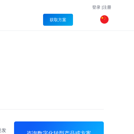
登录
|
注册
获取方案
类发
咨询数字化转型产品或方案