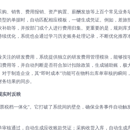
采购、销售、费用报销、资产购置、薪酬发放等上百个常见业务
类型的单据时，自动匹配相应模板，一键生成凭证。例如，差旅
饮补助等，并按部门或个人进行费用归集。更重要的是，规则库
持续优化，系统也会通过学习历史账务处理记录，不断优化推荐
业关注的研发费用，系统提供独立的研发费用管理模块，能够按
旧费用等，并自动判断是否符合加计扣除政策，生成辅助账，极
。对于制造企业，其“即时成本”功能可在物料出库单审核的瞬间
财务结果的同步。
现实时反映
财票税档一体化”。它打破了系统间的壁垒，确保业务事件自动触
单审核通过，自动生成应收账款凭证；采购收货入库，自动生成