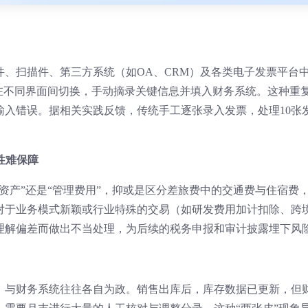
、扫描件、第三方系统（如OA、CRM）及各类电子发票平台
，在不同界面间切换，手动摘录关键信息并填入财务系统。这种重
输入错误。据相关实践反馈，传统手工逐张录入发票，处理10张
性难保障
资产”还是“管理费用”，抑或是区分差旅费中的交通费与住宿费
对于业务模式新颖或行业特殊的交易（如研发费用加计扣除、跨
理解偏差而做出不当处理，为后续的税务申报和审计披露埋下风
）与财务系统往往各自为政。销售出库后，库存数据已更新，但