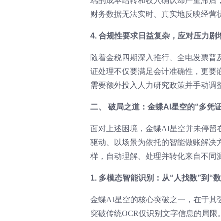
端的成本结转和收入确认却严重滞后
财务数据无法实时、真实地反映经营状
4. 合规性要求日益复杂，应对压力剧
随着金税四期深入推行、全电发票普及
证处理不仅要满足会计准确性，更要
需要额外投入人力研究政策并手动调
二、 破局之道：金蝶AI星空的“多凭
面对上述困境，金蝶AI星空并未停留
驱动、以场景为依托的智能做账解决方
样，自动理解、处理并转化来自不同
1. 多模态智能识别：从“人找数”到“数
金蝶AI星空的核心突破之一，在于
突破传统OCR仅识别文字信息的局限