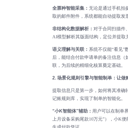
全票种智能采集：
无论是通过手机拍摄
取的邮件附件，系统都能自动提取发
非结构化数据解析：
对于合同扫描件
AI模型解析其版面结构，定位并提
语义理解与关联：
系统不仅能“看见”
后，能结合付款申请单的备注信息（如
联，为后续的精细化核算奠定基础。
2. 场景化规则引擎与智能制单：让做
提取信息只是第一步，如何将其准确转
记账规则库，实现了制单的智能化。
“小K智能体”辅助：
用户可以在制单界
上月设备采购尾款10万元”），小K
生成付款凭证。