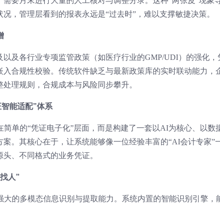
，需要月末进行大量的人工核对与调整分录。这种“两张皮”现象
况，管理层看到的报表永远是“过去时”，难以支撑敏捷决策。
增
以及各行业专项监管政策（如医疗行业的GMP/UDI）的强化，
嵌入合规性校验。传统软件缺乏与最新政策库的实时联动能力，
整处理规则，合规成本与风险同步攀升。
证智能适配”体系
在简单的“凭证电子化”层面，而是构建了一套以AI为核心、以数
案。其核心在于，让系统能够像一位经验丰富的“AI会计专家”
源头、不同格式的业务凭证。
找人”
其强大的多模态信息识别与提取能力。系统内置的智能识别引擎，
。