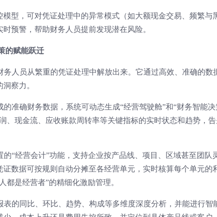
控模型，可对凭证处理中的异常模式（如大额现金交易、频繁与
实时预警，帮助财务人员提前发现潜在风险。
策的赋能跃迁
将财务人员从繁重的凭证处理中解放出来。它通过高效、准确的数
的洞察力。
成的准确财务数据，系统可动态生成“经营驾驶舱”和“财务智能决
利润、现金流、应收账款周转率等关键指标的实时状态和趋势，告
置的“经营会计”功能，支持企业按产品线、项目、区域甚至团队
凭证数据可按规则自动分摊至各经营单元，实时核算每个单元的
人都是经营者”的精细化激励管理。
报表的同比、环比、趋势、构成等多维度深度分析，并能进行智