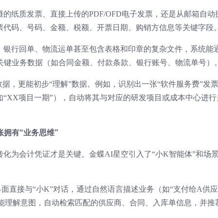
的纸质发票、直接上传的PDF/OFD电子发票，还是从邮箱自动
票代码、号码、金额、税额、开票日期、购销方信息等关键字段
、银行回单、物流运单甚至包含表格和印章的复杂文件，系统能
取关键业务数据（如合同金额、付款条款、银行账号、物流单号）
数据，更能初步“理解”数据。例如，识别出一张“软件服务费”发
“XX项目一期”），自动将其与对应的研发项目或成本中心进行
账拥有“业务思维”
化为会计凭证才是关键。金蝶AI星空引入了“小K智能体”和场
面直接与“小K”对话，通过自然语言描述业务（如“支付给A供
便能理解意图，自动检索匹配的供应商、合同、入库单信息，并推