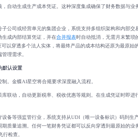
核，自动生成生产成本凭证。这种深度集成确保了财务数据与业
分子公司或经营单元的集团企业，系统支持多组织架构和内部交
动生成内部结算凭证，并在
合并报表
时自动抵消，无需月末繁琐
甚至可以穿透多个法人实体，将最终产品的成本结构还原为最原始
端管理需求。
为默认设置
制。金蝶AI星空将合规要求深度融入流程。
策库联动，自动更新税率、税收优惠等规则。在生成凭证时即进
。
疗设备等强监管行业，系统支持从UDI（唯一设备标识）码到生
周期质量追溯。任何一笔财务凭证都可以反向穿透到最原始的业
飞行检查。