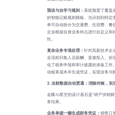
预设与自学习规则：
系统预置了覆盖
的智能记账规则模板。当识别到特定
单可自动拆分为交通费、住宿费、餐
企业根据自身业务特点进行自定义和
性。
复杂业务专项处理：
针对高新技术企
全流程归集人员薪酬、直接投入、折
化了税务申报和审计披露的准备工作
动核算成本并生成凭证，实现业务与
3. 业财数据自动贯通：消除对账，实
金蝶AI星空的设计基石是“研产供销
务结果。
业务单据一键生成财务凭证：
销售订