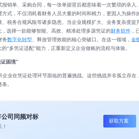
式报销单、采购合同，每一张单据背后都意味着一次繁琐的录入
理方式，不仅消耗着财务人员大量的时间和精力，更因人为操作
准、税务合规风险等诸多隐患。当企业规模扩大、业务复杂度提
此，选择一款能够智能、高效、精准处理多源凭证的
财务软件
，
财务
数字化转型
、释放管理效能的核心突破口。在这一领域，
金蝶
强大的“多凭证适配”能力，正重新定义企业做账的流程与体验。
证困境”
剖析企业在凭证处理环节面临的普遍挑战。这些挑战并非孤立存在
链条。
上市公司同频对标
获取方案
长！