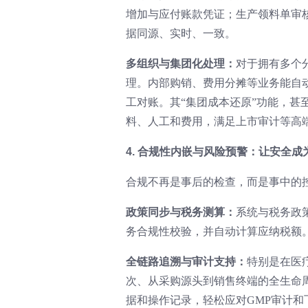
增加与应付账款凭证；生产领料单审
据同源、实时、一致。
多组织与集团化处理：
对于拥有多个
理。内部购销、费用分摊等业务能自
工对账。其“集团成本还原”功能，
料、人工和费用，满足上市审计等高
4. 合规性内嵌与风险预警：让安全成
合规不再是事后的检查，而是事中的控
政策同步与税务测算：
系统与税务政
务合规性校验，并自动计算应纳税额
全链路追溯与审计支持：
特别是在医
次、从采购源头到销售终端的全生命
据和操作记录，轻松应对GMP审计和