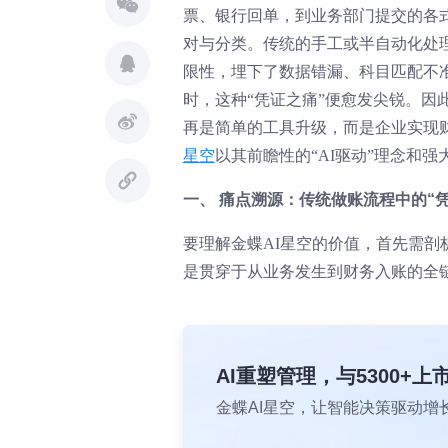
票、银行回单，到业务部门提交的各
对与分类。传统的手工或半自动化处
限性，埋下了数据错漏、科目匹配不
时，这种“凭证之痛”便愈发尖锐。因
再是简单的工具升级，而是企业实现
星空
以其前瞻性的“AI驱动”理念和
一、 痛点溯源：传统做账流程中的“凭
要理解金蝶AI星空的价值，首先需
是贯穿于从业务发生到财务入账的全
AI重塑管理，与5300+
金蝶AI星空，让智能决策驱动增