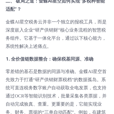
二、 破局之道：金蝶AI星空如何实现“多税种智能
适配”？
金蝶AI星空税务云并非一个独立的报税工具，而是
深度嵌入企业“研产供销财”核心业务流程的智慧税
务组件。它基于一体化平台，通过以下核心能力，
系统性解决上述痛点。
1. 全价值链数据整合：确保税基同源、准确
零差错的基石是数据的同源与准确。金蝶AI星空首
先致力于打通“研产供销财票税档”的数据孤岛。系
统可直连税务数字账户自动获取全电发票，也支持
通过OCR等智能识别技术，批量采集各类票据，并
自动完成验真、查重。更重要的是，它能实现业
务、财务、票据的“三单自动匹配”。例如，在建筑