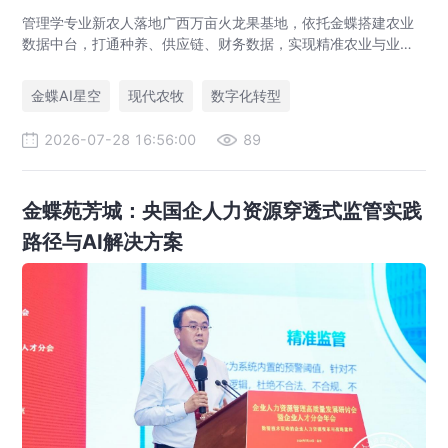
管理学专业新农人落地广西万亩火龙果基地，依托金蝶搭建农业
数据中台，打通种养、供应链、财务数据，实现精准农业与业财
一体化，打造现代农业数字化标杆案例。
金蝶AI星空
现代农牧
数字化转型
2026-07-28 16:56:00
89
金蝶苑芳城：央国企人力资源穿透式监管实践
路径与AI解决方案