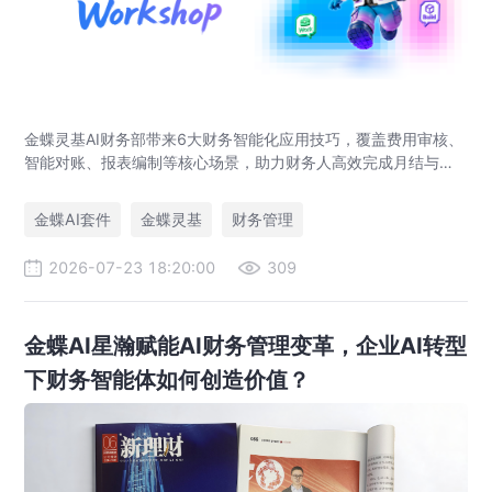
金蝶灵基AI财务部带来6大财务智能化应用技巧，覆盖费用审核、
智能对账、报表编制等核心场景，助力财务人高效完成月结与业
财对账，实现企业管理场景升级。
金蝶AI套件
金蝶灵基
财务管理
2026-07-23 18:20:00
309
金蝶AI星瀚赋能AI财务管理变革，企业AI转型
下财务智能体如何创造价值？