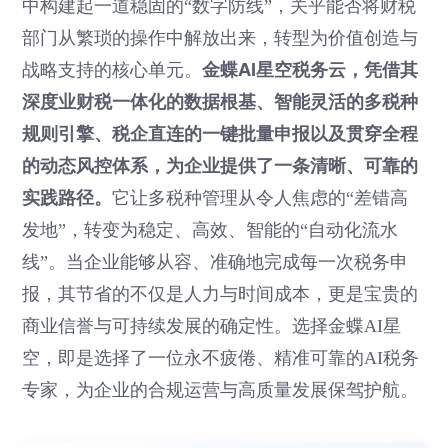
中构建起一道稳固的“数字防线”，关乎能否将财税
部门从繁琐的操作中解放出来，转型为价值创造与
金蝶AI星空税务云，凭借其
战略支持的核心单元。
深度业财税一体化的数据根基、智能灵活的多税种
规则引擎、税企直连的一键批量申报以及贯穿全程
的动态风控体系，为企业提供了一条清晰、可靠的
实践路径。
它让多税种管理从令人焦虑的“差错高
发地”，转变为稳定、高效、智能的“自动化流水
线”。当企业能够从容、准确地完成每一次税务申
报，其节省的不仅是人力与时间成本，更是宝贵的
商业信誉与可持续发展的确定性。选择金蝶AI星
空，即是选择了一位永不疲倦、精准可靠的AI税务
专家，为企业的合规运营与高质量发展保驾护航。