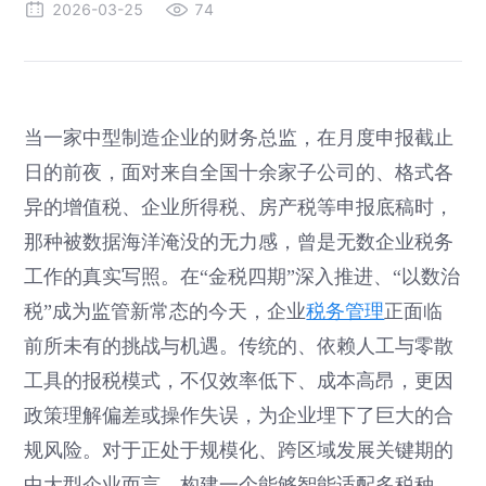
2026-03-25
74
当一家中型制造企业的财务总监，在月度申报截止
日的前夜，面对来自全国十余家子公司的、格式各
异的增值税、企业所得税、房产税等申报底稿时，
那种被数据海洋淹没的无力感，曾是无数企业税务
工作的真实写照。在“金税四期”深入推进、“以数治
税”成为监管新常态的今天，企业
税务管理
正面临
前所未有的挑战与机遇。传统的、依赖人工与零散
工具的报税模式，不仅效率低下、成本高昂，更因
政策理解偏差或操作失误，为企业埋下了巨大的合
规风险。对于正处于规模化、跨区域发展关键期的
中大型企业而言，构建一个能够智能适配多税种、