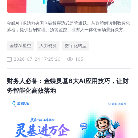
金蝶AI HR助力央国企破解穿透式监管难题。从政策解读到数智化
落地，提供薪酬管理、预警监控、业财人一体化全场景解决方
案，赋能人力资源管理合规升级。
金蝶AI星空
人力资源
数字化转型
2026-07-24 17:25:20
165
财务人必备：金蝶灵基6大AI应用技巧，让财
务智能化高效落地