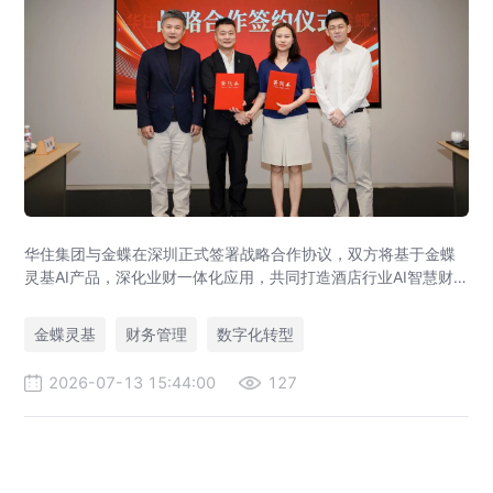
华住集团与金蝶在深圳正式签署战略合作协议，双方将基于金蝶
灵基AI产品，深化业财一体化应用，共同打造酒店行业AI智慧财
务管理新标杆，助力全球超万家酒店管理升级。
金蝶灵基
财务管理
数字化转型
2026-07-13 15:44:00
127