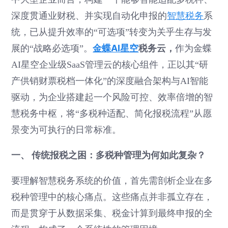
深度贯通业财税、并实现自动化申报的
智慧税务
系
统，已从提升效率的“可选项”转变为关乎生存与发
金蝶AI星空
税务云，
展的“战略必选项”。
作为金蝶
AI星空企业级SaaS管理云的核心组件，正以其“研
产供销财票税档一体化”的深度融合架构与AI智能
驱动，为企业搭建起一个风险可控、效率倍增的智
慧税务中枢，将“多税种适配、简化报税流程”从愿
景变为可执行的日常标准。
一、 传统报税之困：多税种管理为何如此复杂？
要理解智慧税务系统的价值，首先需剖析企业在多
税种管理中的核心痛点。这些痛点并非孤立存在，
而是贯穿于从数据采集、税金计算到最终申报的全