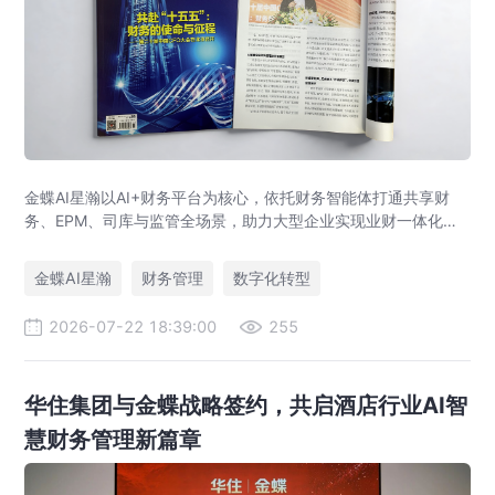
金蝶AI星瀚以AI+财务平台为核心，依托财务智能体打通共享财
务、EPM、司库与监管全场景，助力大型企业实现业财一体化与
财务管理AI转型，推动财务从核算型迈向价值创造型，成为招商
局、华为、通威等领先企业的共同选择。
金蝶AI星瀚
财务管理
数字化转型
2026-07-22 18:39:00
255
华住集团与金蝶战略签约，共启酒店行业AI智
慧财务管理新篇章