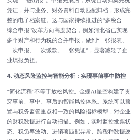
实现“一键出报”。申报完成后，系统自动归集完税
凭证，并与业务、财务资料自动匹配归档，形成完
整的电子档案链。这与国家持续推进的“多税合一
综合申报”改革方向高度契合，例如河北省已实现
多个财产和行为税的合并申报，做到“一张报表、
一次申报、一次缴款、一张凭证”，显著减轻了企
业填报负担。
4. 动态风险监控与智能分析：实现事前事中防控
“简化流程”不等于放松风控。金蝶AI星空构建了贯
穿事前、事中、事后的智能风控体系。系统可以预
置与税务监管重点相一致的风险指标模型，对企业
的财税数据进行自动扫描。例如，实时监控发票状
态、税负率波动、进销项匹配异常、跨税种数据逻