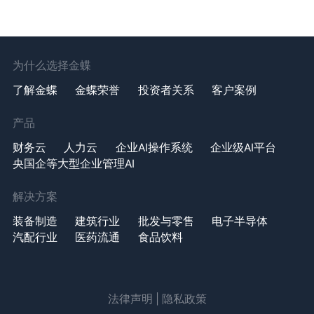
为什么选择金蝶
了解金蝶
金蝶荣誉
投资者关系
客户案例
产品
财务云
人力云
企业AI操作系统
企业级AI平台
央国企等大型企业管理AI
解决方案
装备制造
建筑行业
批发与零售
电子半导体
汽配行业
医药流通
食品饮料
法律声明
|
隐私政策