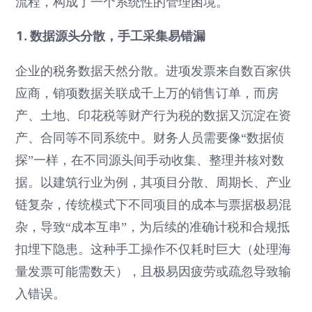
流程，构成了一个系统性的管理困境。
1. 数据源头分散，手工采集易错漏
企业的税务数据天然分散。进项发票来自数百家供
应商，销项数据关联成千上万的销售订单，而房
产、土地、印花税等财产行为税的数据又沉淀在资
产、合同等不同系统中。财务人员需要像“数据侦
探”一样，在不同源头间手动收集、整理并核对数
据。以建筑行业为例，其项目分散、周期长、产业
链复杂，传统模式下不同项目的成本与票据极易混
杂，导致“成本互串”，为后续的准确计税和合规抵
扣埋下隐患。这种手工操作不仅耗时巨大（处理海
量发票可能需数天），且极易因疲劳或疏忽导致输
入错误。