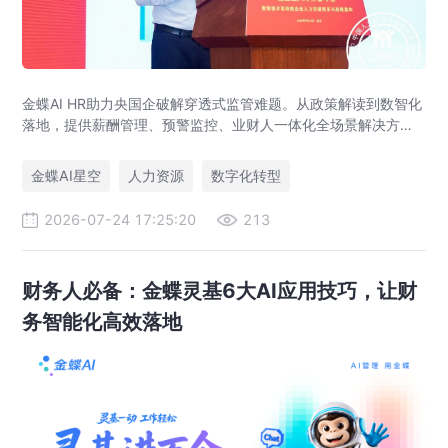
金蝶AI HR助力央国企破解穿透式监管难题。从政策解读到数智化
落地，提供薪酬管理、预警监控、业财人一体化全场景解决方
案，赋能人力资源管理合规升级。
金蝶AI星空
人力资源
数字化转型
2026-07-24 17:25:20
213
财务人必备：金蝶灵基6大AI应用技巧，让财
务智能化高效落地