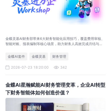
金蝶灵基AI财务部带来6大财务智能化应用技巧，覆盖费用审核、
智能对账、报表编制等核心场景，助力财务人高效完成月结与业
财对账，实现企业管理场景升级。
金蝶AI套件
金蝶灵基
财务管理
2026-07-23 18:20:00
342
金蝶AI星瀚赋能AI财务管理变革，企业AI转型
下财务智能体如何创造价值？