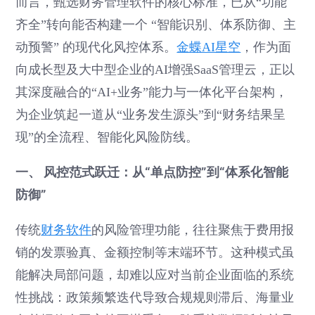
而言，甄选财务管理软件的核心标准，已从“功能
齐全”转向能否构建一个 “智能识别、体系防御、主
动预警” 的现代化风控体系。
金蝶AI星空
，作为面
向成长型及大中型企业的AI增强SaaS管理云，正以
其深度融合的“AI+业务”能力与一体化平台架构，
为企业筑起一道从“业务发生源头”到“财务结果呈
现”的全流程、智能化风险防线。
一、 风控范式跃迁：从“单点防控”到“体系化智能
防御”
传统
财务软件
的风险管理功能，往往聚焦于费用报
销的发票验真、金额控制等末端环节。这种模式虽
能解决局部问题，却难以应对当前企业面临的系统
性挑战：政策频繁迭代导致合规规则滞后、海量业