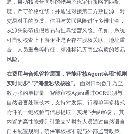
通，自动核验合同标的物与系统定价策略的匹配
度，严守价格红线；并通过对接第三方数据源，对
交易对手的资质、信用与关联风险进行多维审查，
从源头防范虚假贸易与挂靠经营风险。例如，系统
可自动核查上下游企业是否存在股权关联、地址重
合、人员重叠等特征，精准标记无商业实质的贸易
风险。
在费用与合规管控层面，智能审核Agent实现“规则
实时同步”与“海量秒级核验”。
面对日均数千乃至
数万张的单据量，智能审核Agent通过OCR识别与
自然语言处理技术，支持对发票、行程单等多格式
附件的一键核验与信息提取，实现“秒级审核”。其
内置的高性能规则引擎支持财务人员通过自然语言
自主配置规则，确保审核标准能与外部监管政策、