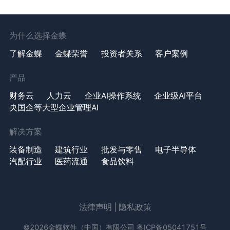
为什么选择金蝶
了解金蝶
金蝶荣誉
投资者关系
客户案例
产品
财务云
人力云
企业AI操作系统
企业级AI平台
央国企等大型企业管理AI
解决方案
装备制造
建筑行业
批发与零售
电子半导体
汽配行业
医药流通
食品饮料
法律声明
|
隐私政策
©2026金蝶软件（中国）有限公司
粤ICP备05041751号