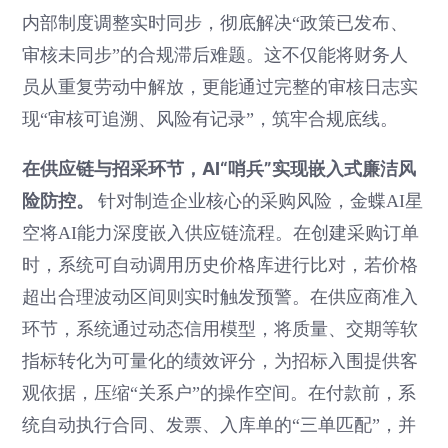
内部制度调整实时同步，彻底解决“政策已发布、
审核未同步”的合规滞后难题。这不仅能将财务人
员从重复劳动中解放，更能通过完整的审核日志实
现“审核可追溯、风险有记录”，筑牢合规底线。
在供应链与招采环节，AI“哨兵”实现嵌入式廉洁风
险防控。
针对制造企业核心的采购风险，金蝶AI星
空将AI能力深度嵌入供应链流程。在创建采购订单
时，系统可自动调用历史价格库进行比对，若价格
超出合理波动区间则实时触发预警。在供应商准入
环节，系统通过动态信用模型，将质量、交期等软
指标转化为可量化的绩效评分，为招标入围提供客
观依据，压缩“关系户”的操作空间。在付款前，系
统自动执行合同、发票、入库单的“三单匹配”，并