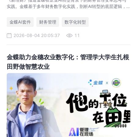
实践。金蝶基于多年财务数字化实践，剖析AI转型的底层逻辑，
提出AI+财务平台以价值流、语义、数据、智能体为核心架构，助
力企业实现从核算型财务到价值创造型财务的跃迁。
金蝶AI套件
财务管理
数字化转型
2026-08-04 20:05:37
11
金蝶助力金穗农业数字化：管理学大学生扎根
田野做智慧农业