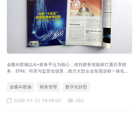
金蝶AI星瀚以AI+财务平台为核心，依托财务智能体打通共享财
务、EPM、司库与监管全场景，助力大型企业实现业财一体化与
财务管理AI转型，推动财务从核算型迈向价值创造型，成为招商
局、华为、通威等领先企业的共同选择。
金蝶AI星瀚
财务管理
数字化转型
2026-07-22 18:39:00
282