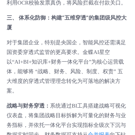
利用OCR校验发票真伪，将风险拦截在付款关口。
三、 体系化防御：构建“五维穿透”的集团级风控大
厦
对于集团企业，特别是央国企，智能风控还需满足
国资委穿透式监管的更高要求。金蝶AI星空
以“AI+BI+知识库+财务一体化平台”为核心运营载
体，能够将 “战略、财务、风险、制度、权责” 五
大维度的穿透式管理理念转化为可落地的解决方
案。
战略与财务穿透：
系统通过BI工具搭建战略可视化
仪表盘，将集团战略目标拆解为可量化的财务与业
务指标，并依托一体化平台实现指标全级次下沉与
数据实时同步。财务数据可支持从
合并报表
向下钻