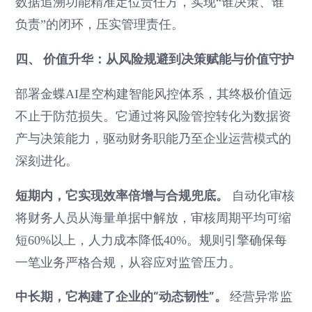
数据追溯功能精准定位责任方，实现“谁决策、谁
负责”的闭环，压实管理责任。
四、 价值升华：从风险规避到决策赋能与价值守护
部署金蝶AI星空构建智能风控体系，其终极价值远
不止于防范损失。它通过将风险管控转化为数据资
产与决策能力，驱动财务职能乃至企业运营模式的
深刻进化。
短期内，它实现效率倍增与合规兜底。
自动化审核
将财务人员从海量单据中解放，审核周期平均可缩
短60%以上，人力成本降低40%。规则引擎确保每
一笔业务严格合规，从容应对监管压力。
中长期，它构建了企业的“动态韧性”。
经营异常监