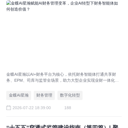
金蝶AI星瀚以AI+财务平台为核心，依托财务智能体打通共享财
务、EPM、司库与监管全场景，助力大型企业实现业财一体化与
财务管理AI转型，推动财务从核算型迈向价值创造型，成为招商
局、华为、通威等领先企业的共同选择。
金蝶AI星瀚
财务管理
数字化转型
2026-07-22 18:39:00
188
“十五五”穿透式监管建设指南（第四篇）| 聚