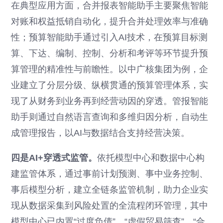
在典型应用方面，合并报表智能助手主要聚焦智能
对账和权益抵销自动化，提升合并处理效率与准确
性；预算智能助手通过引入AI技术，在预算目标测
算、下达、编制、控制、分析和考评等环节提升预
算管理的精准性与前瞻性。以中广核集团为例，企
业建立了分层分级、纵横贯通的预算管理体系，实
现了从财务到业务再到经营动因的穿透。管报智能
助手则通过自然语言查询和多维归因分析，自动生
成管理报告，以AI与数据结合支持经营决策。
四是AI+穿透式监管。
依托模型中心和数据中心构
建监管体系，通过事前计划预测、事中业务控制、
事后模型分析，建立全链条监管机制，助力企业实
现从数据采集到风险处置的全流程闭环管理，其中
模型中心已内置“过度负债”、“虚假贸易筛查”、“合