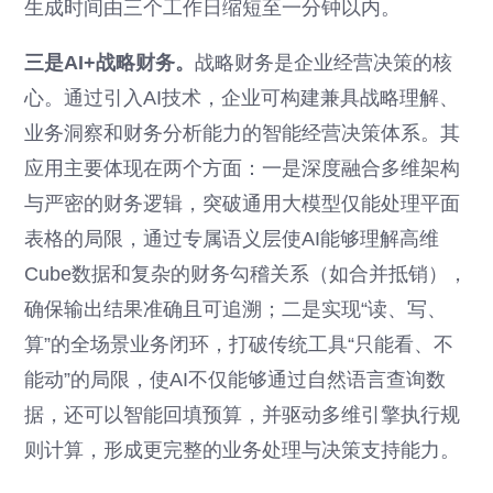
生成时间由三个工作日缩短至一分钟以内。
三是AI+战略财务。
战略财务是企业经营决策的核
心。通过引入AI技术，企业可构建兼具战略理解、
业务洞察和财务分析能力的智能经营决策体系。其
应用主要体现在两个方面：一是深度融合多维架构
与严密的财务逻辑，突破通用大模型仅能处理平面
表格的局限，通过专属语义层使AI能够理解高维
Cube数据和复杂的财务勾稽关系（如合并抵销），
确保输出结果准确且可追溯；二是实现“读、写、
算”的全场景业务闭环，打破传统工具“只能看、不
能动”的局限，使AI不仅能够通过自然语言查询数
据，还可以智能回填预算，并驱动多维引擎执行规
则计算，形成更完整的业务处理与决策支持能力。