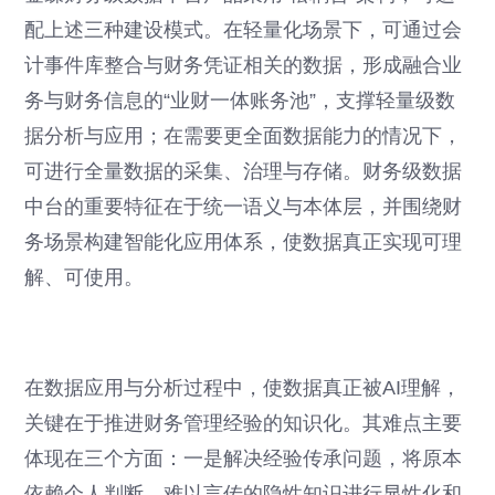
配上述三种建设模式。在轻量化场景下，可通过会
计事件库整合与财务凭证相关的数据，形成融合业
务与财务信息的“业财一体账务池”，支撑轻量级数
据分析与应用；在需要更全面数据能力的情况下，
可进行全量数据的采集、治理与存储。财务级数据
中台的重要特征在于统一语义与本体层，并围绕财
务场景构建智能化应用体系，使数据真正实现可理
解、可使用。
在数据应用与分析过程中，使数据真正被AI理解，
关键在于推进财务管理经验的知识化。其难点主要
体现在三个方面：一是解决经验传承问题，将原本
依赖个人判断、难以言传的隐性知识进行显性化和