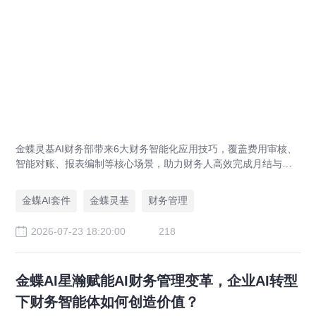
金蝶灵基AI财务部带来6大财务智能化应用技巧，覆盖费用审核、
智能对账、报表编制等核心场景，助力财务人高效完成月结与业
财对账，实现企业管理场景升级。
金蝶AI套件
金蝶灵基
财务管理
2026-07-23 18:20:00
218
金蝶AI星瀚赋能AI财务管理变革，企业AI转型
下财务智能体如何创造价值？