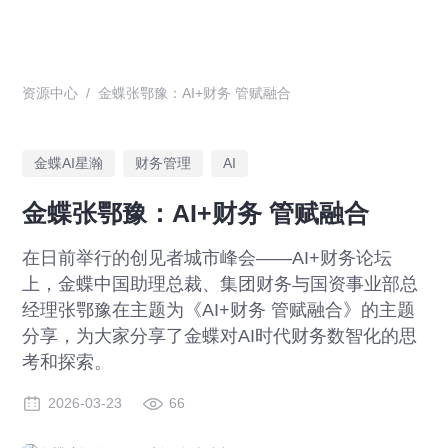
资源中心
/
金蝶张鄂豫：AI+财务 管赋融合
金蝶AI星瀚
财务管理
AI
金蝶张鄂豫：AI+财务 管赋融合
在日前举行的创见者城市峰会——AI+财务论坛
上，金蝶中国助理总裁、集团财务与国资事业部总
经理张鄂豫在主题为《AI+财务 管赋融合》的主题
分享，为大家分享了金蝶对AI时代财务数智化的思
考和探索。
2026-03-23
66