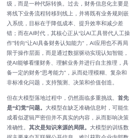
级，而是一种代际转换。过去，财务信息化主要是
将线下业务流程转移到线上，并将既有业务规则嵌
入系统，目标在于降低成本、提升效率和减少差
错；而在AI时代，其核心正从“以AI工具替代人工操
作”转向“让AI具备财务认知能力”，AI应用也不再局
限于操作层面，而是通过数据驱动实现认知智能，
使AI能够看懂财务、理解业务并进行自主推理，具
备一定的财务“思考能力”，从而处理模糊、复杂和
非标准化问题，支持预测、决策和价值创造。
但在大模型落地过程中，仍然面临多重挑战。
首先
是“幻觉”问题。
大模型在缺乏准确信息时，可能生
成看似逻辑严密但并不真实的内容，从而影响决策
准确性。
其次是知识来源的局限。
大模型的训练数
据主要来自互联网公开信息，难以获取企业内部数