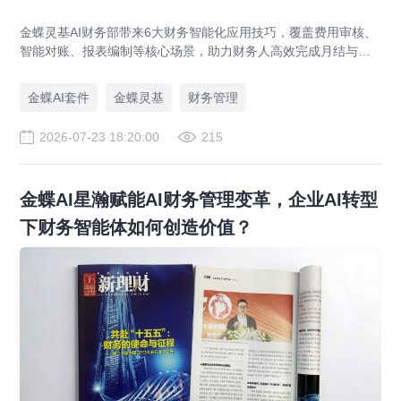
金蝶灵基AI财务部带来6大财务智能化应用技巧，覆盖费用审核、
智能对账、报表编制等核心场景，助力财务人高效完成月结与业
财对账，实现企业管理场景升级。
金蝶AI套件
金蝶灵基
财务管理
2026-07-23 18:20:00
215
金蝶AI星瀚赋能AI财务管理变革，企业AI转型
下财务智能体如何创造价值？