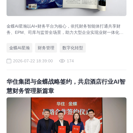
金蝶AI星瀚以AI+财务平台为核心，依托财务智能体打通共享财
务、EPM、司库与监管全场景，助力大型企业实现业财一体化与
财务管理AI转型，推动财务从核算型迈向价值创造型，成为招商
局、华为、通威等领先企业的共同选择。
金蝶AI星瀚
财务管理
数字化转型
2026-07-22 18:39:00
174
华住集团与金蝶战略签约，共启酒店行业AI智
慧财务管理新篇章