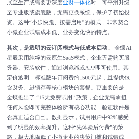
展至生产或需要更深度
业财一体化
时，可平滑升级
至专业版或旗舰版，无需更换系统，保护了初始投
资。这种“小步快跑、按需启用”的模式，非常契合
小微企业试错成本低、业务变化快的特点。
其次，是透明的云订阅模式与低成本启动。
金蝶AI
星辰采用纯粹的云原生SaaS模式，企业无需购买服
务器、安装软件，通过浏览器或APP即可使用。其
定价透明，标准版年订阅费约1500元起，且提供包
含财务、进销存等核心模块的套餐。更重要的是，
金蝶推出了 “15天免费试用” 政策，企业无需承担
任何风险即可完整体验所有核心功能，验证软件是
否真正适合自己。数据显示，试用用户中92%感受
到了明显的效率提升。这种“先体验后付费”的策
略，极大地降低了小微企业的决策门槛和试错成