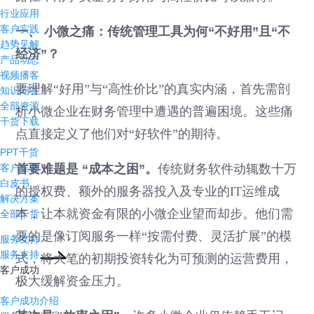
行业应用
客户实践
一、 小微之痛：传统管理工具为何“不好用”且“不
趋势见解
经济”？
产品动态
视频播客
要理解“好用”与“高性价比”的真实内涵，首先需剖
知识问答
全部资源
析小微企业在财务管理中遭遇的普遍困境。这些痛
干货下载
点直接定义了他们对“好软件”的期待。
PPT干货
客户案例
首要难题是 “成本之困”。
传统财务软件动辄数十万
白皮书
的授权费、额外的服务器投入及专业的IT运维成
解决方案
本，让本就资金有限的小微企业望而却步。他们需
全部干货
要的是像订阅服务一样“按需付费、灵活扩展”的模
服务支持
服务支持
式，将大笔的初期投资转化为可预测的运营费用，
客户成功
极大缓解资金压力。
客户成功介绍