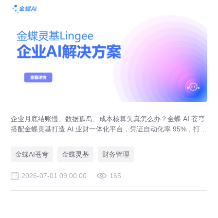
企业月底结账慢、数据孤岛、成本核算失真怎么办？金蝶 AI 苍穹
搭配金蝶灵基打造 AI 业财一体化平台，凭证自动化率 95%，打通
产供销财务全链路，覆盖制造、新能源、教育、人力集团多行业
落地案例。
金蝶AI苍穹
金蝶灵基
财务管理
2026-07-01 09:00:00
165