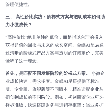
管理便捷性。
三、 高性价比实践：阶梯式方案与透明成本如何助
力小微成长？
“高性价比”绝非单纯的低价，而是指以合理的投入
获得超值的回报与未来的成长空间。金蝶AI星辰通
过清晰的阶梯式产品方案与透明的订阅定价，完美
诠释了这一理念。
首先，是匹配不同发展阶段的阶梯式方案。
小微企
业成长快速，需求多变。金蝶AI星辰提供了标准
版、专业版、旗舰版等不同版本，精准适配企业从
初创到成长的不同阶段。例如，初创商贸企业可选
择标准版，快速搭建财务与进销存框架；当业务扩