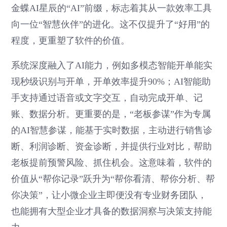
金蝶AI星辰的“AI”前缀，标志着其从一款效率工具
向一位“智慧伙伴”的进化。这不仅提升了“好用”的
程度，更重塑了软件的价值。
系统深度融入了AI能力，例如多模态智能开单能实
现秒级识别与开单，开单效率提升90%；AI智能助
手支持通过语音或文字交互，自动完成开单、记
账、数据分析。更重要的是，“老板参谋”作为专属
的AI智慧参谋，能基于实时数据，主动进行销售诊
断、利润诊断、资金诊断，并提供行业对比，帮助
老板提前预警风险、抓住机会。这意味着，软件的
价值从“帮你记录”跃升为“帮你看清、帮你分析、帮
你决策”，让小微企业主即便没有专业财务团队，
也能拥有大型企业才具备的数据洞察与决策支持能