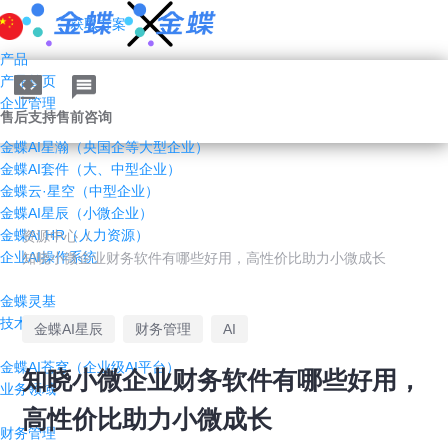
获取方案
产品
产品首页
企业管理AI
售后支持
售前咨询
金蝶AI星瀚（央国企等大型企业）
金蝶AI套件（大、中型企业）
金蝶云·星空（中型企业）
金蝶AI星辰（小微企业）
金蝶AI HR（人力资源）
资源中心
/
企业AI操作系统
知晓小微企业财务软件有哪些好用，高性价比助力小微成长
金蝶灵基
技术平台
金蝶AI星辰
财务管理
AI
金蝶AI苍穹（企业级AI平台）
知晓小微企业财务软件有哪些好用，
业务领域
高性价比助力小微成长
财务管理