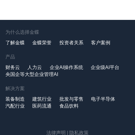
为什么选择金蝶
了解金蝶
金蝶荣誉
投资者关系
客户案例
产品
财务云
人力云
企业AI操作系统
企业级AI平台
央国企等大型企业管理AI
解决方案
装备制造
建筑行业
批发与零售
电子半导体
汽配行业
医药流通
食品饮料
法律声明
|
隐私政策