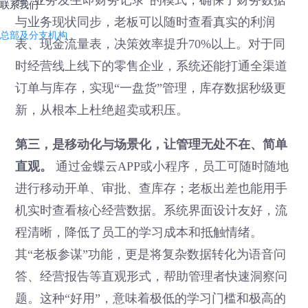
种“业务发生即财务记录”的模式，确保了财务数据
联系我们
与业务现状同步，老板可以随时查看真实的利润
总部及分支机构
表、现金流量表，决策效率提升70%以上。对于同
时经营线上线下的零售企业，系统还能打通全渠道
订单与库存，实现“一盘货”管理，库存数据秒级更
新，从根本上杜绝超卖或积压。
第三，是移动化与场景化，让管理无处不在、简单
直观。
通过金蝶云APP或小程序，员工可随时随地
进行移动开单、审批、查库存；老板出差也能用手
机实时查看核心经营数据。系统界面设计友好，流
程清晰，降低了员工的学习成本和抵触情绪。
其“老板参谋”功能，更是将复杂数据转化为语音问
答、经营报告等直观形式，帮助管理者快速洞察问
题。这种“好用”，意味着极低的学习门槛和极高的