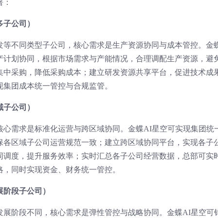
署：
多子公司）
发等不同类型子公司，核心需求是生产资源协同与成本管控。金蝶
产计划协同，根据市场需求与产能情况，合理调配生产资源，避
集中采购，降低采购成本；建立研发资源共享平台，促进技术成
现集团成本统一管控与合规监管。
域子公司）
核心需求是标准化运营与跨区域协同。金蝶AI星空可实现集团统
保各区域子公司运营规范一致；建立跨区域协同平台，实现各子
同调度，提升服务效率；实时汇总各子公司经营数据，总部可实
略，同时实现资金、财务统一管控。
展阶段子公司）
发展阶段不同，核心需求是弹性管控与战略协同。金蝶AI星空可