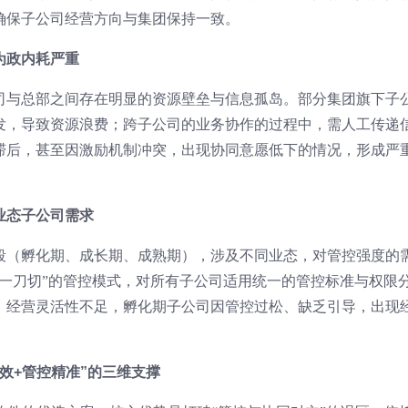
确保子公司经营方向与集团保持一致。
为政内耗严重
司与总部之间存在明显的资源壁垒与信息孤岛。部分集团旗下子
发，导致资源浪费；跨子公司的业务协作的过程中，需人工传递
滞后，甚至因激励机制冲突，出现协同意愿低下的情况，形成严
业态子公司需求
段（孵化期、成长期、成熟期），涉及不同业态，对管控强度的
“一刀切”的管控模式，对所有子公司适用统一的管控标准与权限
、经营灵活性不足，孵化期子公司因管控过松、缺乏引导，出现
效+管控精准”的三维支撑