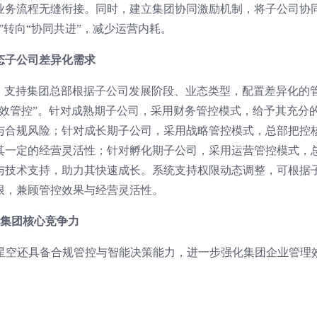
业务流程无缝衔接。同时，建立集团协同激励机制，将子公司协
”转向“协同共进”，减少运营内耗。
态子公司差异化需求
式，支持集团总部根据子公司发展阶段、业态类型，配置差异化的
高效管控”。针对成熟期子公司，采用财务管控模式，给予其充分
与合规风险；针对成长期子公司，采用战略管控模式，总部把控
其一定的经营灵活性；针对孵化期子公司，采用运营管控模式，
与技术支持，助力其快速成长。系统支持权限动态调整，可根据
限，兼顾管控效果与经营灵活性。
化集团核心竞争力
I星空还具备合规管控与智能决策能力，进一步强化集团企业管理