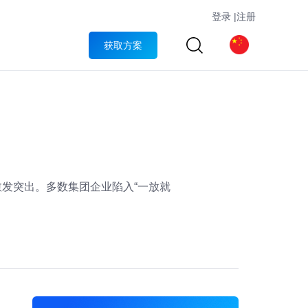
登录
|
注册
获取方案
愈发突出。多数集团企业陷入“一放就