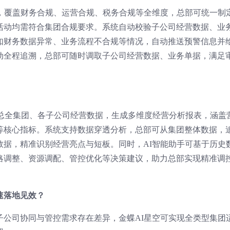
擎，覆盖财务合规、运营合规、税务合规等全维度，总部可统一制
活动均需符合集团合规要求。系统自动校验子公司经营数据、业
如财务数据异常、业务流程不合规等情况，自动推送预警信息并
动全程追溯，总部可随时调取子公司经营数据、业务单据，满足
。
汇总全集团、各子公司经营数据，生成多维度经营分析报表，涵盖
等核心指标。系统支持数据穿透分析，总部可从集团整体数据，
数据，精准识别经营亮点与短板。同时，AI智能助手可基于历史
略调整、资源调配、管控优化等决策建议，助力总部实现精准调
速落地见效？
子公司协同与管控需求存在差异，金蝶AI星空可实现全类型集团