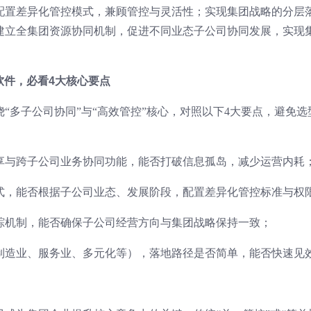
配置差异化管控模式，兼顾管控与灵活性；实现集团战略的分层
建立全集团资源协同机制，促进不同业态子公司协同发展，实现
管理软件，必看4大核心要点
绕“多子公司协同”与“高效管控”核心，对照以下4大要点，避免选
共享与跨子公司业务协同功能，能否打破信息孤岛，减少运营内耗
模式，能否根据子公司业态、发展阶段，配置差异化管控标准与权
跟踪机制，能否确保子公司经营方向与集团战略保持一致；
（制造业、服务业、多元化等），落地路径是否简单，能否快速见