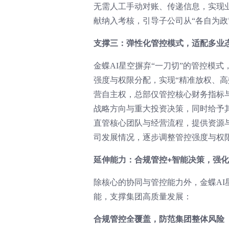
无需人工手动对账、传递信息，实现
献纳入考核，引导子公司从“各自为政
支撑三：弹性化管控模式，适配多业
金蝶AI星空摒弃“一刀切”的管控模
强度与权限分配，实现“精准放权、
营自主权，总部仅管控核心财务指标
战略方向与重大投资决策，同时给予
直管核心团队与经营流程，提供资源
司发展情况，逐步调整管控强度与权
延伸能力：合规管控+智能决策，强
除核心的协同与管控能力外，金蝶A
能，支撑集团高质量发展：
合规管控全覆盖，防范集团整体风险