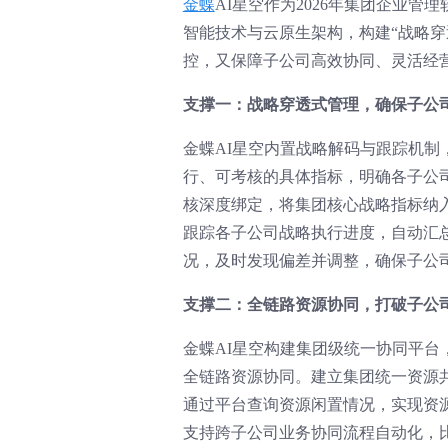
金蝶
AI星空作为2026年集团企业管
智能技术与云原生架构，构建“战略
控，又保障子公司高效协同、灵活经
支撑一：战略穿透式管理，确保子公
金蝶AI星空内置战略解码与跟踪机
行、可考核的具体指标，明确各子公
核深度绑定，将集团核心战略指标纳
跟踪各子公司战略执行进度，自动汇
况，及时发现偏差并调整，确保子公
支撑二：全链路资源协同，打破子公
金蝶AI星空构建集团级统一协同平
全链路资源协同。建立集团统一资源
通过平台查询资源闲置情况，实现资
支持跨子公司业务协同流程自动化，