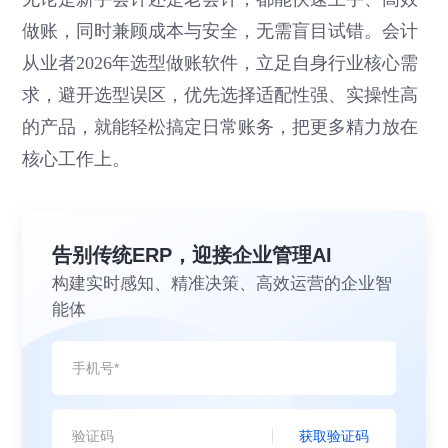
做账，同时兼顾成本与安全，无需盲目试错。会计
从业者2026年选型做账软件，立足自身行业核心需
求，避开选型误区，优先选择适配性强、实操性高
的产品，就能轻松搞定日常账务，把更多精力放在
核心工作上。
告别传统ERP，迎接企业管理AI
构建实时感知、精准决策、高效运营的企业智
能体
获取验证码