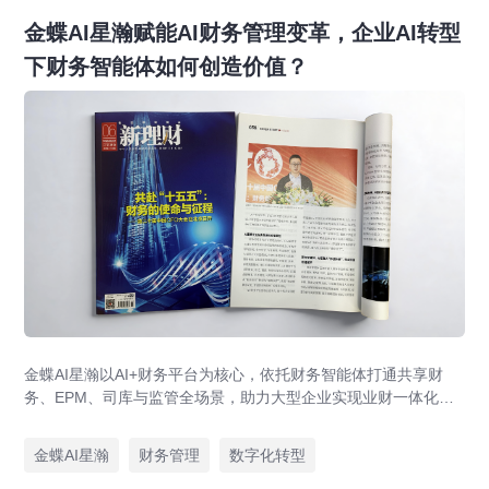
金蝶AI星瀚赋能AI财务管理变革，企业AI转型
下财务智能体如何创造价值？
金蝶AI星瀚以AI+财务平台为核心，依托财务智能体打通共享财
务、EPM、司库与监管全场景，助力大型企业实现业财一体化与
财务管理AI转型，推动财务从核算型迈向价值创造型，成为招商
局、华为、通威等领先企业的共同选择。
金蝶AI星瀚
财务管理
数字化转型