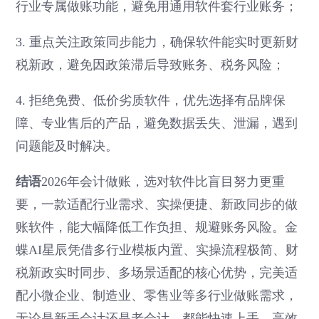
行业专属做账功能，避免用通用软件套行业账务；
3. 重点关注政策同步能力，确保软件能实时更新财
税新政，避免因政策滞后导致账务、税务风险；
4. 拒绝免费、低价劣质软件，优先选择有品牌保
障、专业售后的产品，避免数据丢失、泄漏，遇到
问题能及时解决。
结语
2026年会计做账，选对软件比盲目努力更重
要，一款适配行业需求、实操便捷、新政同步的做
账软件，能大幅降低工作负担、规避账务风险。金
蝶AI星辰凭借多行业模板内置、实操流程极简、财
税新政实时同步、多场景适配的核心优势，完美适
配小微企业、制造业、零售业等多行业做账需求，
无论是新手会计还是老会计，都能快速上手、高效