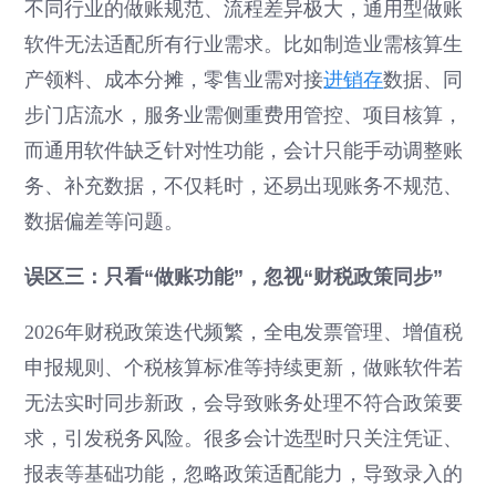
不同行业的做账规范、流程差异极大，通用型做账
软件无法适配所有行业需求。比如制造业需核算生
产领料、成本分摊，零售业需对接
进销存
数据、同
步门店流水，服务业需侧重费用管控、项目核算，
而通用软件缺乏针对性功能，会计只能手动调整账
务、补充数据，不仅耗时，还易出现账务不规范、
数据偏差等问题。
误区三：只看“做账功能”，忽视“财税政策同步”
2026年财税政策迭代频繁，全电发票管理、增值税
申报规则、个税核算标准等持续更新，做账软件若
无法实时同步新政，会导致账务处理不符合政策要
求，引发税务风险。很多会计选型时只关注凭证、
报表等基础功能，忽略政策适配能力，导致录入的