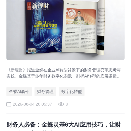
《新理财》报道金蝶在企业AI转型背景下的财务管理变革思考与
实践。金蝶基于多年财务数字化实践，剖析AI转型的底层逻辑，
提出AI+财务平台以价值流、语义、数据、智能体为核心架构，助
力企业实现从核算型财务到价值创造型财务的跃迁。
金蝶AI套件
财务管理
数字化转型
2026-08-04 20:05:37
9
财务人必备：金蝶灵基6大AI应用技巧，让财