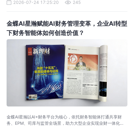
2026-07-24 17:25:20
245
金蝶AI星瀚赋能AI财务管理变革，企业AI转型
下财务智能体如何创造价值？
金蝶AI星瀚以AI+财务平台为核心，依托财务智能体打通共享财
务、EPM、司库与监管全场景，助力大型企业实现业财一体化与
财务管理AI转型，推动财务从核算型迈向价值创造型，成为招商