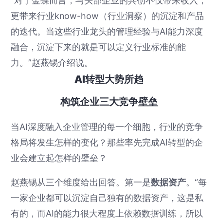
“对于金蝶而言，与头部企业的共创不仅带来收入，
更带来行业know-how（行业洞察）的沉淀和产品
的迭代。当这些行业龙头的管理经验与AI能力深度
融合，沉淀下来的就是可以定义行业标准的能
力。”赵燕锡介绍说。
AI转型大势所趋
构筑企业三大竞争壁垒
当AI深度融入企业管理的每一个细胞，行业的竞争
格局将发生怎样的变化？那些率先完成AI转型的企
业会建立起怎样的壁垒？
赵燕锡从三个维度给出回答。第一是
数据资产
。“每
一家企业都可以沉淀自己独有的数据资产，这是私
有的，而AI的能力很大程度上依赖数据训练，所以