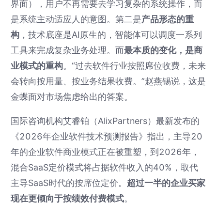
界面），用户不再需要去学习复杂的系统操作，而
是系统主动适应人的意图。第二是
产品形态的重
构
，技术底座是AI原生的，智能体可以调度一系列
工具来完成复杂业务处理。而
最本质的变化，是商
业模式的重构
。“过去软件行业按照席位收费，未来
会转向按用量、按业务结果收费。”赵燕锡说，这是
金蝶面对市场焦虑给出的答案。
国际咨询机构艾睿铂（AlixPartners）最新发布的
《2026年企业软件技术预测报告》指出，主导20
年的企业软件商业模式正在被重塑，到2026年，
混合SaaS定价模式将占据软件收入的40%，取代
主导SaaS时代的按席位定价。
超过一半的企业买家
现在更倾向于按绩效付费模式
。