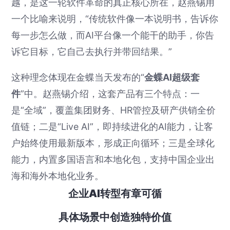
越，是这一轮软件革命的真正核心所在，赵燕锡用
一个比喻来说明，“传统软件像一本说明书，告诉你
每一步怎么做，而AI平台像一个能干的助手，你告
诉它目标，它自己去执行并带回结果。”
这种理念体现在金蝶当天发布的“
金蝶AI超级套
件
”中。赵燕锡介绍，这套产品有三个特点：一
是“全域”，覆盖集团财务、HR管控及研产供销全价
值链；二是“Live AI”，即持续进化的AI能力，让客
户始终使用最新版本，形成正向循环；三是全球化
能力，内置多国语言和本地化包，支持中国企业出
海和海外本地化业务。
企业AI转型有章可循
具体场景中创造独特价值