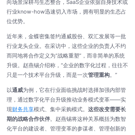
向场景深耕与生态整合，SaaS企业依据自身技术或
行业know-how迅速切入市场，拥有明显的生态占
位优势。
近年来，金蝶密集签约通威股份、双汇发展等一批
行业龙头企业。在采访中，这些企业的负责人不约
而同地将合作定义为“战略重塑”，而非简单的系统
升级。赵燕锡介绍称，“企业的数字化过程，往往不
只是一个技术平台升级，而是一次
管理重构
。”
以
通威
为例，它在行业面临挑战时选择加强内部管
理，通过数字化平台升级推动业务模式变革——实
现
财务共享
模式、集中采购模式。
这些改变需要长
期的战略合作伙伴
。赵燕锡将这种关系概括为数智
化平台的建设者、管理变革的参谋者、管理创新的