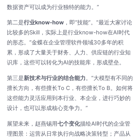
数据资产可以成为行业独特的能力。”
第二是
行业know-how
，即“技能”。“最近大家讨论
比较多的Skill，实际上是行业know-how在AI时代
的形态。”金蝶在企业管理软件领域30多年的积
累，形成了大量关于财务、人力、供应链的行业知
识库，这些可以转化为AI的技能库，形成壁垒。
第三是
新技术与行业的结合能力
。“大模型有不同的
擅长方向，有些擅长To C，有些擅长To B。如何将
这些能力灵活应用到本行业、本企业，进行巧妙的
设计，也可以形成核心竞争力。”
展望未来，赵燕锡用
七个变化
描绘AI时代的企业管
理图景：运营从日常执行向战略决策转型；产品从