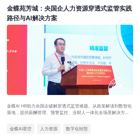
金蝶苑芳城：央国企人力资源穿透式监管实践
路径与AI解决方案
金蝶AI HR助力央国企破解穿透式监管难题。从政策解读到数智化
落地，提供薪酬管理、预警监控、业财人一体化全场景解决方
案，赋能人力资源管理合规升级。
金蝶AI星空
人力资源
数字化转型