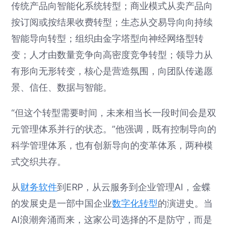
传统产品向智能化系统转型；商业模式从卖产品向
按订阅或按结果收费转型；生态从交易导向向持续
智能导向转型；组织由金字塔型向神经网络型转
变；人才由数量竞争向高密度竞争转型；领导力从
有形向无形转变，核心是营造氛围，向团队传递愿
景、信任、数据与智能。
“但这个转型需要时间，未来相当长一段时间会是双
元管理体系并行的状态。”他强调，既有控制导向的
科学管理体系，也有创新导向的变革体系，两种模
式交织共存。
从
财务软件
到ERP，从云服务到企业管理AI，金蝶
的发展史是一部中国企业
数字化转型
的演进史。当
AI浪潮奔涌而来，这家公司选择的不是防守，而是