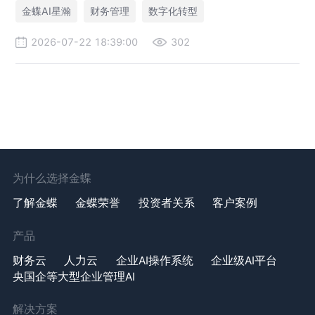
局、华为、通威等领先企业的共同选择。
金蝶AI星瀚
财务管理
数字化转型
2026-07-22 18:39:00
302
为什么选择金蝶
了解金蝶
金蝶荣誉
投资者关系
客户案例
产品
财务云
人力云
企业AI操作系统
企业级AI平台
央国企等大型企业管理AI
解决方案