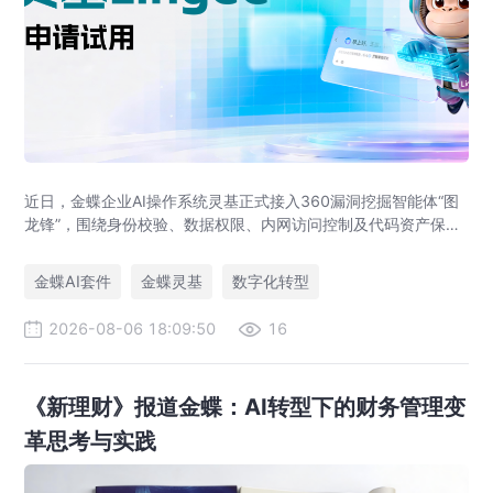
近日，金蝶企业AI操作系统灵基正式接入360漏洞挖掘智能体“图
龙锋”，围绕身份校验、数据权限、内网访问控制及代码资产保护
等重点领域开展专项安全体检，进一步夯实灵基在企业AI场景下
的安全底座，为企业客户更加安全地使用智能体提供保障。
金蝶AI套件
金蝶灵基
数字化转型
2026-08-06 18:09:50
16
《新理财》报道金蝶：AI转型下的财务管理变
革思考与实践