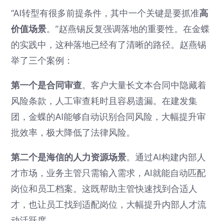
“AI转型有很多前提条件，其中一个关键是要抓准
高
价值场景
。”赵燕锡反复强调落地的重要性。在金蝶
的实践中，这种落地已经有了清晰的路径。赵燕锡
举了三个案例：
第一个是合同审查
。客户大量长文本合同中隐藏着
风险条款，人工审查耗时且容易遗漏。在建发集
团，金蝶的AI能够自动识别合同风险，大幅提升审
批效率，极大降低了法律风险。
第二个是海信的人力资源场景
。通过AI构建内部人
才市场，业务主管只需输入需求，AI就能自动匹配
岗位和员工档案。这既帮助主管快速找到合适人
才，也让员工找到适配岗位，大幅提升内部人才流
动活跃度。