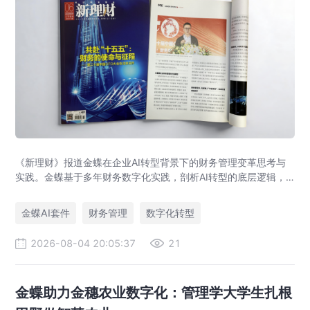
《新理财》报道金蝶在企业AI转型背景下的财务管理变革思考与
实践。金蝶基于多年财务数字化实践，剖析AI转型的底层逻辑，
提出AI+财务平台以价值流、语义、数据、智能体为核心架构，助
力企业实现从核算型财务到价值创造型财务的跃迁。
金蝶AI套件
财务管理
数字化转型
2026-08-04 20:05:37
21
金蝶助力金穗农业数字化：管理学大学生扎根