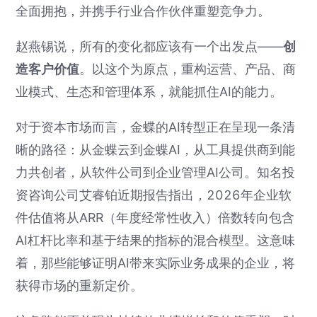
全面拥抱，并携手行业合作伙伴重塑竞争力。
赵燕锡说，所有的变化都应该有一个出发点——
创
造客户价值
。以这个为原点，重构运营、产品、商
业模式、生态和管理体系，就能抓住AI的能力。
对于资本市场而言，金蝶的AI转型正在呈现一条清
晰的路径：从金蝶云到金蝶AI，从工具提供商到能
力共创者，从软件公司到企业管理AI公司。知名投
资咨询公司艾睿铂近期报告指出，2026年企业软
件估值将从ARR（年度经常性收入）倍数转向包含
AI杠杆比率和基于结果的指标的混合模型。这意味
着，那些能够证明AI带来实际业务成果的企业，将
获得市场的重新定价。