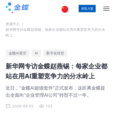
获取方案
资源中心
/
新华网专访金蝶赵燕锡：每家企业都站在用AI重塑竞争力的分水
岭上
金蝶AI星空
AI
数字化转型
新华网专访金蝶赵燕锡：每家企业都
站在用AI重塑竞争力的分水岭上
近日，“金蝶AI超级套件”正式发布，这距离金蝶提
出全面向“企业管理AI公司”转型不过一年。
2026-04-02
122