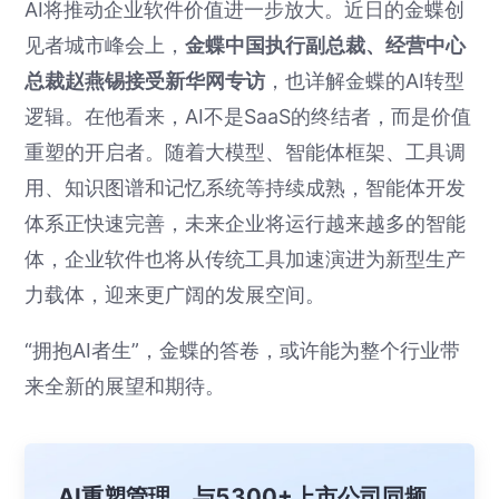
AI将推动企业软件价值进一步放大。近日的金蝶创
见者城市峰会上，
金蝶中国执行副总裁、经营中心
总裁赵燕锡接受新华网专访
，也详解金蝶的AI转型
逻辑。在他看来，AI不是SaaS的终结者，而是价值
重塑的开启者。随着大模型、智能体框架、工具调
用、知识图谱和记忆系统等持续成熟，智能体开发
体系正快速完善，未来企业将运行越来越多的智能
体，企业软件也将从传统工具加速演进为新型生产
力载体，迎来更广阔的发展空间。
“拥抱AI者生”，金蝶的答卷，或许能为整个行业带
来全新的展望和期待。
AI重塑管理，与5300+上市公司同频