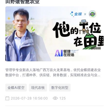
田野做智慧农业
管理学专业新农人落地广西万亩火龙果基地，依托金蝶搭建农业
数据中台，打通种养、供应链、财务数据，实现精准农业与业财
一体化，打造现代农业数字化标杆案例。
金蝶AI星空
现代农牧
数字化转型
2026-07-28 16:56:00
125