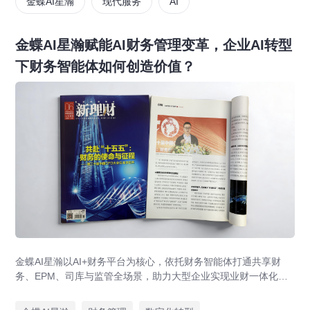
金蝶AI星瀚
现代服务
AI
金蝶AI星瀚赋能AI财务管理变革，企业AI转型
下财务智能体如何创造价值？
金蝶AI星瀚以AI+财务平台为核心，依托财务智能体打通共享财
务、EPM、司库与监管全场景，助力大型企业实现业财一体化与
财务管理AI转型，推动财务从核算型迈向价值创造型，成为招商
局、华为、通威等领先企业的共同选择。