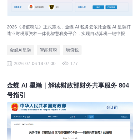
2026《增值税法》正式落地，金蝶 AI 税务云依托金蝶 AI 星瀚打
造业财税票资档一体化智慧税务平台，实现自动算税一键申报、
全流程税务风控、出口退税 / 留抵退税专项管理，应对税务穿透
式监管。
金蝶AI星瀚
智能算税
增值税
2026-07-06 18:07:00
177
金蝶 AI 星瀚｜解读财政部财务共享服务 804
号指引