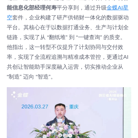
能信息化部经理何寿
平分享到，通过升级
金蝶AI星
空
套件，企业构建了研产供销财一体化的数据驱动
平台。其核心在于以数据打通业务、生产与计划全
链路，实现了从 “翻纸堆” 到 “一键查询” 的质变。
他指出，这一转型不仅提升了计划协同与交付效
率，实现了全流程追溯与精准成本管控，更通过AI
共创让智能助手深度融入运营，切实推动企业从
“制造” 迈向 “智造”。