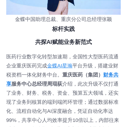
金蝶中国助理总裁、重庆分公司总经理张颖
标杆实践
共探AI赋能业务新范式
医药行业数字化转型加速期，全国性大型医药流通
企业重庆医药完成
金蝶AI星瀚
平台升级，搭建业财
税资档一体化财务中台。
重庆医药（集团）
财务共
享
服务中心总经理周琨荻
介绍，此次升级不仅打通
了业务、财务、税务、资金、预算五大领域，还实
现了业务到核算的端到端闭环管理；通过数据标准
化、流程自动化与AI深度融合，凭证自动化率达
99%，共享中心人均效率提升10倍以上，内部往来