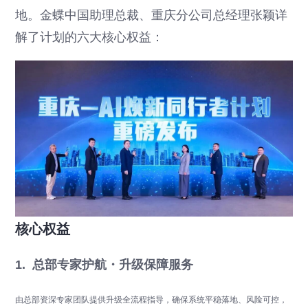
地。金蝶中国助理总裁、重庆分公司总经理张颖详
解了计划的六大核心权益：
核心权益
1. 总部专家护航・升级保障服务
由总部资深专家团队提供升级全流程指导，确保系统平稳落地、风险可控，