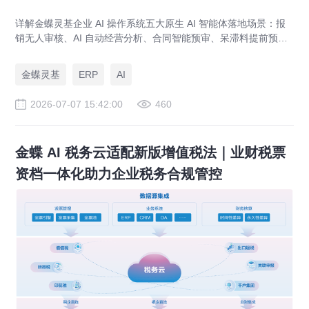
详解金蝶灵基企业 AI 操作系统五大原生 AI 智能体落地场景：报
销无人审核、AI 自动经营分析、合同智能预审、呆滞料提前预
警、预算实时管控，解决传统 ERP、RPA、BI 落地局限。
金蝶灵基
ERP
AI
2026-07-07 15:42:00
460
金蝶 AI 税务云适配新版增值税法｜业财税票
资档一体化助力企业税务合规管控