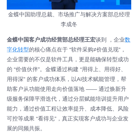
金蝶中国助理总裁、市场推广与解决方案部总经理
李成冬
金蝶中国客户成功经营部总经理王宏
谈到 ，企业
数
字化转型
的核心痛点在于 “软件采购≠价值兑现”，
企业需要的不仅是软件工具，更是能确保转型成功
的 “价值伙伴”。金蝶通过构建 “用得上、用得好、
用得深” 的客户成功体系，以AI技术赋能管理，帮
助客户从功能使用走向价值落地 —— 通过焕新升
级服务保障平滑迭代，通过分层赋能培训提升用户
能力，通过价值工程让效率提升、成本降低、风险
可控等成果 “看得见”，真正实现客户成功与企业发
展的同频共振。