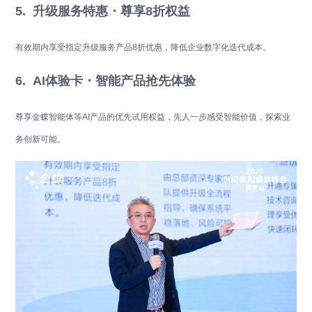
5. 升级服务特惠・尊享8折权益
有效期内享受指定升级服务产品8折优惠，降低企业数字化迭代成本。
6. AI体验卡・智能产品抢先体验
尊享金蝶智能体等AI产品的优先试用权益，先人一步感受智能价值，探索业
务创新可能。