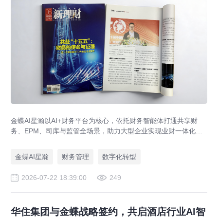
金蝶AI星瀚以AI+财务平台为核心，依托财务智能体打通共享财
务、EPM、司库与监管全场景，助力大型企业实现业财一体化与
财务管理AI转型，推动财务从核算型迈向价值创造型，成为招商
局、华为、通威等领先企业的共同选择。
金蝶AI星瀚
财务管理
数字化转型
2026-07-22 18:39:00
249
华住集团与金蝶战略签约，共启酒店行业AI智