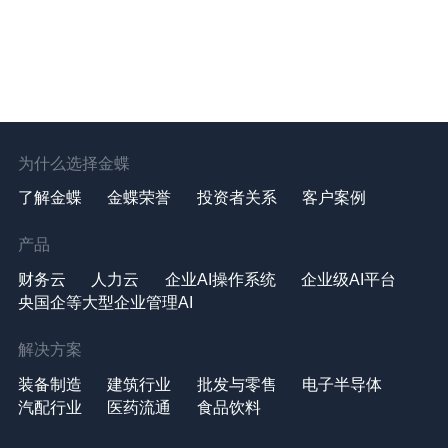
为什么选择金蝶
了解金蝶
金蝶荣誉
投资者关系
客户案例
产品
财务云
人力云
企业AI操作系统
企业级AI平台
央国企等大型企业管理AI
解决方案
装备制造
建筑行业
批发与零售
电子半导体
汽配行业
医药流通
食品饮料