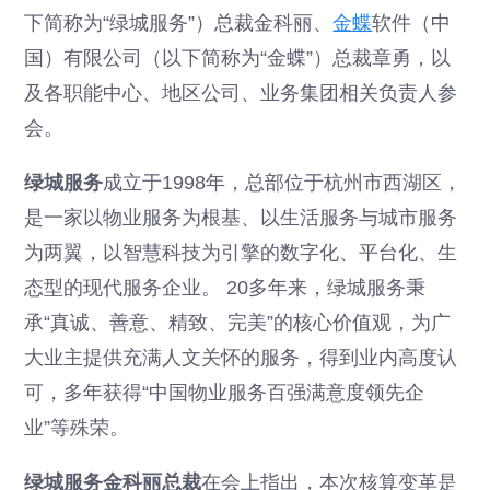
下简称为“绿城服务”）总裁金科丽、
金蝶
软件（中
国）有限公司（以下简称为“金蝶”）总裁章勇，以
及各职能中心、地区公司、业务集团相关负责人参
会。
绿城服务
成立于1998年，总部位于杭州市西湖区，
是一家以物业服务为根基、以生活服务与城市服务
为两翼，以智慧科技为引擎的数字化、平台化、生
态型的现代服务企业。 20多年来，绿城服务秉
承“真诚、善意、精致、完美”的核心价值观，为广
大业主提供充满人文关怀的服务，得到业内高度认
可，多年获得“中国物业服务百强满意度领先企
业”等殊荣。
绿城服务金科丽总裁
在会上指出，本次核算变革是