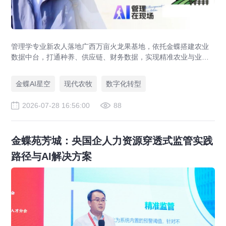
管理学专业新农人落地广西万亩火龙果基地，依托金蝶搭建农业
数据中台，打通种养、供应链、财务数据，实现精准农业与业财
一体化，打造现代农业数字化标杆案例。
金蝶AI星空
现代农牧
数字化转型
2026-07-28 16:56:00
88
金蝶苑芳城：央国企人力资源穿透式监管实践
路径与AI解决方案