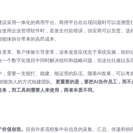
建议采用一体化的商用平台。商用平台在出现问题时可以追溯责
在使用企业管理软件时，若发生付款错误，供应商可以负责。选
智能体拆分带来的高昂成本。
务变革。客户体验引导变革，业务改造应优先于系统实施，组织
在一个数字化项目中同时解决组织和战略问题，但这往往难以实
中，需要一支能打、能建、能运营的队伍。随着AI发展，可以考
用智能加人的方式组建团队。
更重要的是，要把AI当作员工，而不
任务，而工具则需要人来使用，两者本质不同。
于价值创造。
目前许多流程集中在信息的采集、汇总、传递和协