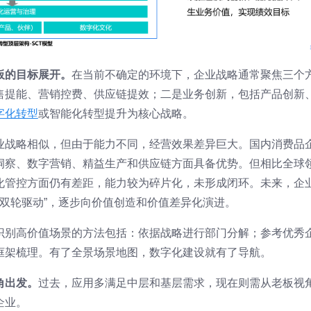
板的目标展开。
在当前不确定的环境下，企业战略通常聚焦三个
售提能、营销控费、供应链提效；二是业务创新，包括产品创新
字化转型
或智能化转型提升为核心战略。
业战略相似，但由于能力不同，经营效果差异巨大。国内消费品
洞察、数字营销、精益生产和供应链方面具备优势。但相比全球
化管控方面仍有差距，能力较为碎片化，未形成闭环。未来，企
价值双轮驱动”，逐步向价值创造和价值差异化演进。
识别高价值场景的方法包括：依据战略进行部门分解；参考优秀
框架梳理。有了全景场景地图，数字化建设就有了导航。
角出发。
过去，应用多满足中层和基层需求，现在则需从老板视
企业。