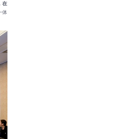
，在
一体