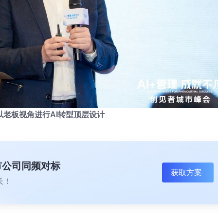
以老板视角进行AI转型顶层设计
上市公司同频对标
获取方案
长！