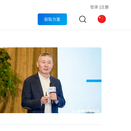
登录
|
注册
获取方案