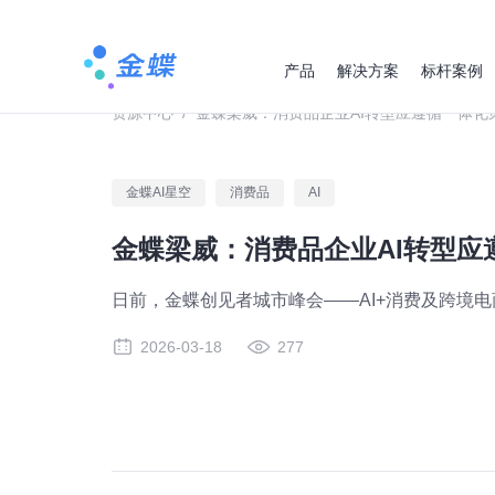
产品
解决方案
标杆案例
资源中心
/
金蝶梁威：消费品企业AI转型应遵循一体化
金蝶AI星空
消费品
AI
金蝶梁威：消费品企业AI转型应
日前，金蝶创见者城市峰会——AI+消费及跨境
2026-03-18
277