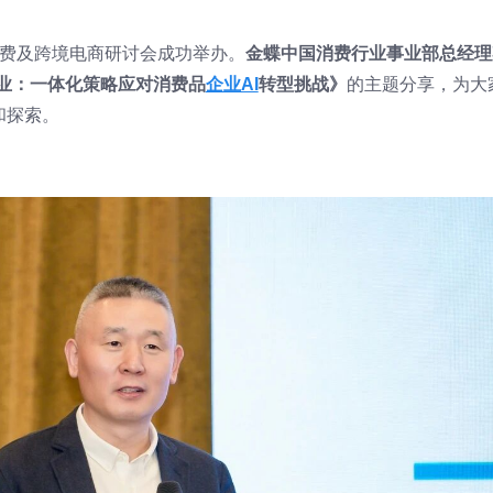
消费及跨境电商研讨会成功举办。
金蝶中国消费行业事业部总经理
企业：一体化策略应对消费品
企业AI
转型挑战》
的主题分享，为大
和探索。
。