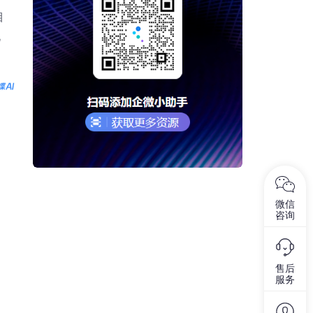
目
化
微信
咨询
售后
服务