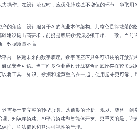
人力操作。在设计流程时，应优化掉这些不增值的环节，争取用A
资产的角度，设计服务于AI的商业本体架构。其核心是将散落的
据基础建设提出高要求，前提是底层数据源必须干净、一致。当前
晰、数据质量不高。
技术平台，搭建未来的数字底座。数字底座应具备可组装的开放架
，并确保安全可信。当前许多企业通过开源整合的底座存在较多漏
可以将工具、知识、数据和运营整合在一起，使用起来更可靠，
，这需要一套完整的转型服务。从前期的分析、规划、架构，到
治理、知识库搭建、AI平台搭建和智能体开发。更重要的是，许
私保护、算法偏见和算法可视性的管理。