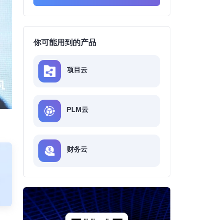
你可能用到的产品
项目云
PLM云
财务云