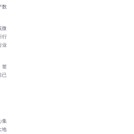
产数
或微
析行
行业
、签
前已
心集
大地