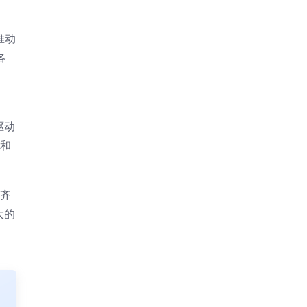
推动
各
驱动
商和
齐
大的