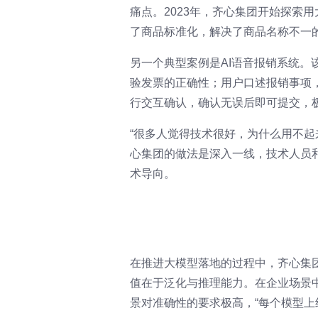
痛点。2023年，齐心集团开始探索
了商品标准化，解决了商品名称不一
另一个典型案例是AI语音报销系统。
验发票的正确性；用户口述报销事项
行交互确认，确认无误后即可提交，
“很多人觉得技术很好，为什么用不起
心集团的做法是深入一线，技术人员
术导向。
在推进大模型落地的过程中，齐心集
值在于泛化与推理能力。在企业场景中
景对准确性的要求极高，“每个模型上