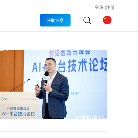
登录
|
注册
获取方案