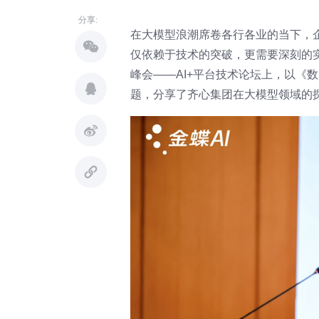
分享:
在大模型浪潮席卷各行各业的当下，
仅依赖于技术的突破，更需要深刻的
峰会——AI+平台技术论坛上，以《
题，分享了齐心集团在大模型领域的