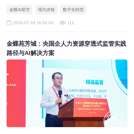
一体化，打造现代农业数字化标杆案例。
金蝶AI星空
现代农牧
数字化转型
2026-07-28 16:56:00
112
金蝶苑芳城：央国企人力资源穿透式监管实践
路径与AI解决方案