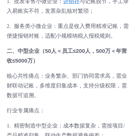
1. 批发零售小微企业：
进销存
与记账脱节，手工录
入易账实不符，发票杂乱核对繁琐；
2. 服务类小微企业：重点是收入费用精准记账，需
便捷报销对账，适配小规模纳税人报税规则。
二、中型企业（50人＜员工≤200人，500万＜年营
收≤5000万）
核心共性痛点：业务繁杂、部门协同需求高，需业
财联动记账，多维度归集成本，支持分级权限，需
数据可追溯。
行业专属痛点：
1. 精密制造中型企业：成本数据复杂，需按项目/
产品精准归集，联动生产数据避免偏差；