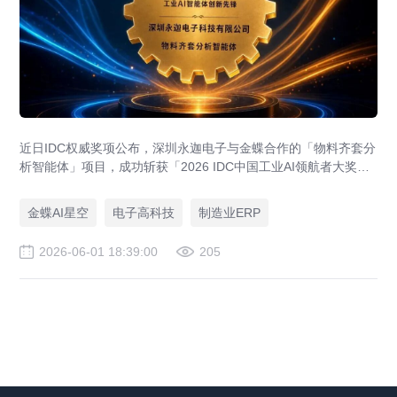
近日IDC权威奖项公布，深圳永迦电子与金蝶合作的「物料齐套分
析智能体」项目，成功斩获「2026 IDC中国工业AI领航者大奖
——工业AI智能体创新先锋」。
金蝶AI星空
电子高科技
制造业ERP
2026-06-01 18:39:00
205