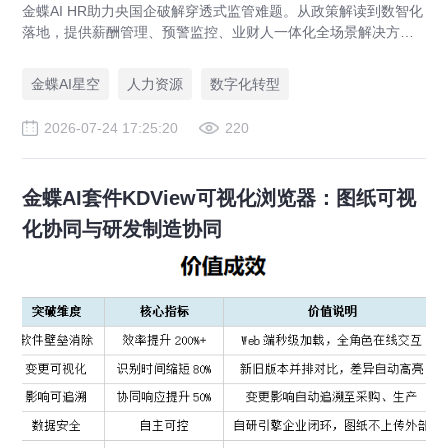
金蝶AI HR助力央国企破解穿透式监管难题。从政策解读到数智化
落地，提供薪酬管理、预警监控、业财人一体化全场景解决方
案，赋能人力资源管理合规升级。
金蝶AI星空
人力资源
数字化转型
2026-07-24 17:25:20
220
金蝶AI套件KDView可视化浏览器：图纸可视
化协同与研发制造协同