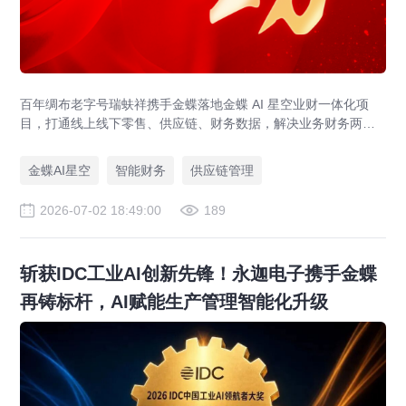
百年绸布老字号瑞蚨祥携手金蝶落地金蝶 AI 星空业财一体化项
目，打通线上线下零售、供应链、财务数据，解决业务财务两张
皮，为传统老字号提供成熟数字化转型解决方案。
金蝶AI星空
智能财务
供应链管理
2026-07-02 18:49:00
189
斩获IDC工业AI创新先锋！永迦电子携手金蝶
再铸标杆，AI赋能生产管理智能化升级