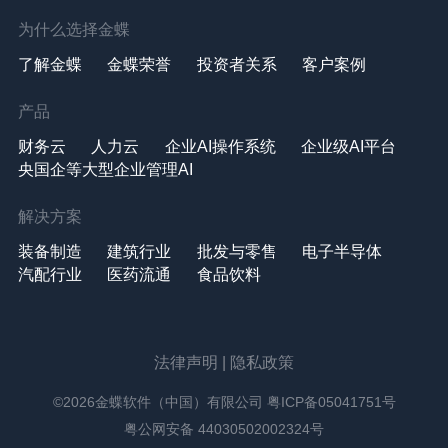
为什么选择金蝶
了解金蝶
金蝶荣誉
投资者关系
客户案例
产品
财务云
人力云
企业AI操作系统
企业级AI平台
央国企等大型企业管理AI
解决方案
装备制造
建筑行业
批发与零售
电子半导体
汽配行业
医药流通
食品饮料
法律声明
|
隐私政策
©2026金蝶软件（中国）有限公司
粤ICP备05041751号
粤公网安备 44030502002324号