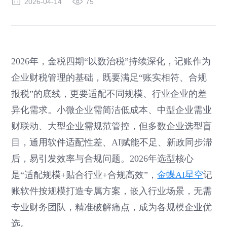
2026-04-14
75
2026年，金税四期“以数治税”持续深化，记账作为
企业财税管理的基础，既要满足“账实相符、合规
报税”的底线，更要适配不同规模、行业企业的差
异化需求。小微企业需简洁低成本、中型企业需业
财联动、大型企业需规范管控，但多数企业选型盲
目，通用软件适配性差、AI赋能不足、新政同步滞
后，易引发效率与合规问题。2026年选型核心
是“适配规模+贴合行业+合规高效”，
金蝶AI星空
记
账软件按规模打造专属方案，嵌入行业场景，无需
专业财务团队，精准破解痛点，成为各规模企业优
选。