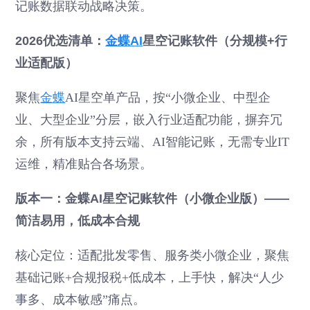
记账数据联动战略决策。
2026优选清单：
金蝶AI
星空记账软件（分规模+行
业适配版）
聚焦
金蝶
AI星空单产品，按“小微企业、中型企
业、大型企业”分层，嵌入行业适配功能，摒弃冗
余，所有版本支持云端、AI智能记账，无需专业IT
运维，精准贴合各场景。
版本一：金蝶AI星空记账软件（小微企业版）——
简洁易用，低成本合规
核心定位：适配批发零售、服务类小微企业，聚焦
基础记账+合规报税+低成本，上手快，解决“人少
事多、成本敏感”痛点。