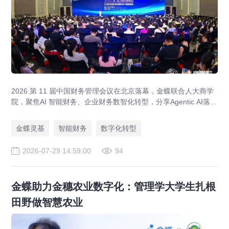
2026 第 11 届中国财务管理会议在北京落幕，金蝶联合人大商学
院，聚焦AI 智能财务、企业财务数智化转型，分享Agentic AI落
地、央企业财一体化、全球财资管控实战方案，打造AI 原生财务
全新模式。
金蝶灵基
智能财务
数字化转型
2026-07-29 14:59:00
94
金蝶助力金穗农业数字化：管理学大学生扎根
田野做智慧农业