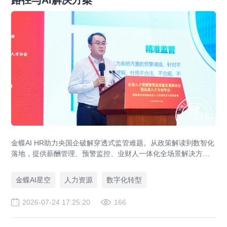
路径与AI解决方案
金蝶AI HR助力央国企破解穿透式监管难题。从政策解读到数智化
落地，提供薪酬管理、预警监控、业财人一体化全场景解决方
案，赋能人力资源管理合规升级。
金蝶AI星空
人力资源
数字化转型
2026-07-24 17:25:20
166