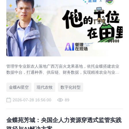
管理学专业新农人落地广西万亩火龙果基地，依托金蝶搭建农业
数据中台，打通种养、供应链、财务数据，实现精准农业与业财
一体化，打造现代农业数字化标杆案例。
金蝶AI星空
现代农牧
数字化转型
2026-07-28 16:56:00
89
金蝶苑芳城：央国企人力资源穿透式监管实践