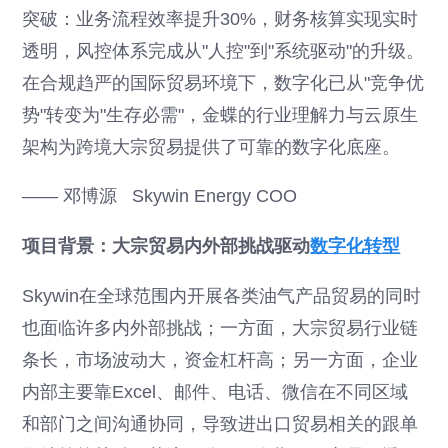
突破：业务流程效率提升30%，财务核算实现实时
透明，风控体系完成从"人控"到"系统驱动"的升级。
在合规趋严的国际贸易环境下，数字化已从"竞争优
势"转变为"生存必需"，金蝶的行业理解力与云原生
架构为跨境大宗贸易提供了可靠的数字化底座。
—— 邓博源 Skywin Energy COO
项目背景：大宗贸易内外部挑战驱动
数字化转型
Skywin在全球范围内开展各类油气产品贸易的同时
也面临许多内外部挑战；一方面，大宗贸易行业链
条长，市场波动大，资金杠杆高；另一方面，企业
内部主要靠Excel、邮件、电话、微信在不同区域
和部门之间沟通协同，导致进出口贸易相关的跟单