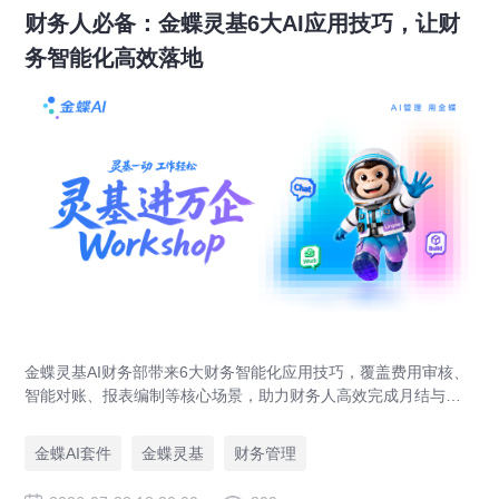
财务人必备：金蝶灵基6大AI应用技巧，让财
务智能化高效落地
金蝶灵基AI财务部带来6大财务智能化应用技巧，覆盖费用审核、
智能对账、报表编制等核心场景，助力财务人高效完成月结与业
财对账，实现企业管理场景升级。
金蝶AI套件
金蝶灵基
财务管理