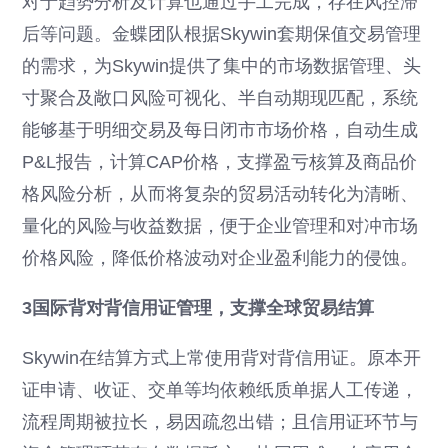
对于趋势分析及计算也通过手工完成，存在风控滞
后等问题。金蝶团队根据Skywin套期保值交易管理
的需求，为Skywin提供了集中的市场数据管理、头
寸聚合及敞口风险可视化、半自动期现匹配，系统
能够基于明细交易及每日闭市市场价格，自动生成
P&L报告，计算CAP价格，支撑盈亏核算及商品价
格风险分析，从而将复杂的贸易活动转化为清晰、
量化的风险与收益数据，便于企业管理和对冲市场
价格风险，降低价格波动对企业盈利能力的侵蚀。
3国际背对背信用证管理，支撑全球贸易结算
Skywin在结算方式上常使用背对背信用证。原本开
证申请、收证、交单等均依赖纸质单据人工传递，
流程周期被拉长，易因疏忽出错；且信用证环节与