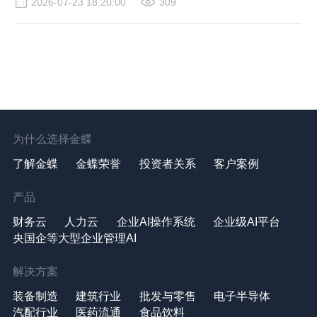
2026-07-23 18:20:00
309
为什么选择金蝶
了解金蝶
金蝶荣誉
投资者关系
客户案例
产品
财务云
人力云
企业AI操作系统
企业级AI平台
央国企等大型企业管理AI
解决方案
装备制造
建筑行业
批发与零售
电子半导体
汽配行业
医药流通
食品饮料