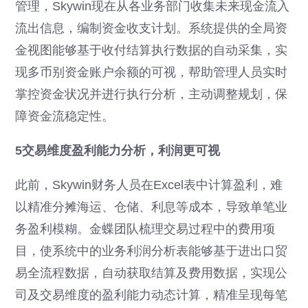
管理，Skywin现在从各业务部门收集未来现金流入
流出信息，编制资金收支计划。系统提供的全局资
金视图能够基于收付结算执行数据的自动采集，实
现多币别资金账户余额的可视，帮助管理人员实时
掌控资金状况并进行执行分析，主动调整规划，保
障资金流稳定性。
5交易维度盈利能力分析，利润更可视
此前，Skywin财务人员在Excel表中计算盈利，难
以精准分摊海运、仓储、利息等成本，导致单笔业
务盈利模糊。金蝶团队梳理交易过程中的费用项
目，使系统中的业务利润分析表能够基于进出口贸
易全流程数据，自动获取结算及费用数据，实现公
司及交易维度的盈利能力动态计算，精准呈现每笔