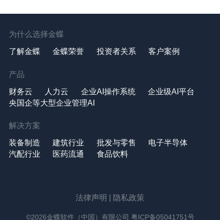
为什么选择金蝶
了解金蝶
金蝶荣誉
投资者关系
客户案例
产品
财务云
人力云
企业AI操作系统
企业级AI平台
央国企等大型企业管理AI
解决方案
装备制造
建筑行业
批发与零售
电子半导体
汽配行业
医药流通
食品饮料
法律声明
|
隐私政策
©2026金蝶软件（中国）有限公司
粤ICP备05041751号