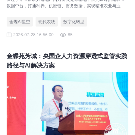
数据中台，打通种养、供应链、财务数据，实现精准农业与业财
一体化，打造现代农业数字化标杆案例。
金蝶AI星空
现代农牧
数字化转型
2026-07-28 16:56:00
85
金蝶苑芳城：央国企人力资源穿透式监管实践
路径与AI解决方案