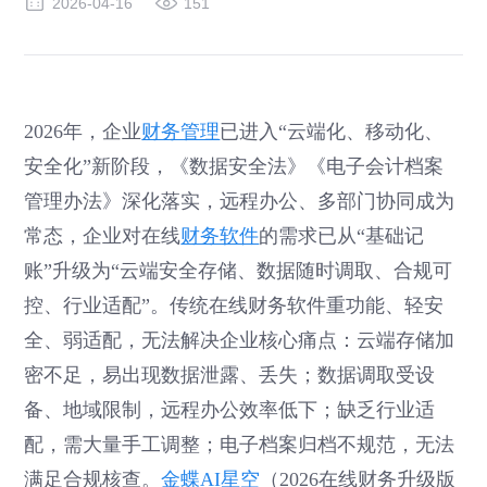
2026-04-16
151
2026年，企业
财务管理
已进入“云端化、移动化、
安全化”新阶段，《数据安全法》《电子会计档案
管理办法》深化落实，远程办公、多部门协同成为
常态，企业对在线
财务软件
的需求已从“基础记
账”升级为“云端安全存储、数据随时调取、合规可
控、行业适配”。传统在线财务软件重功能、轻安
全、弱适配，无法解决企业核心痛点：云端存储加
密不足，易出现数据泄露、丢失；数据调取受设
备、地域限制，远程办公效率低下；缺乏行业适
配，需大量手工调整；电子档案归档不规范，无法
满足合规核查。
金蝶AI星空
（2026在线财务升级版