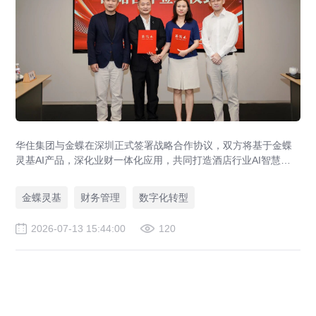
华住集团与金蝶在深圳正式签署战略合作协议，双方将基于金蝶
灵基AI产品，深化业财一体化应用，共同打造酒店行业AI智慧财
务管理新标杆，助力全球超万家酒店管理升级。
金蝶灵基
财务管理
数字化转型
2026-07-13 15:44:00
120