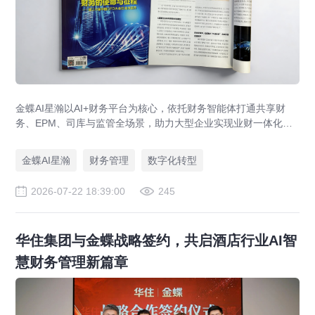
金蝶AI星瀚以AI+财务平台为核心，依托财务智能体打通共享财
务、EPM、司库与监管全场景，助力大型企业实现业财一体化与
财务管理AI转型，推动财务从核算型迈向价值创造型，成为招商
局、华为、通威等领先企业的共同选择。
金蝶AI星瀚
财务管理
数字化转型
2026-07-22 18:39:00
245
华住集团与金蝶战略签约，共启酒店行业AI智
慧财务管理新篇章