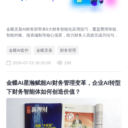
金蝶灵基AI财务部带来6大财务智能化应用技巧，覆盖费用审核、
智能对账、报表编制等核心场景，助力财务人高效完成月结与业
财对账，实现企业管理场景升级。
金蝶AI套件
金蝶灵基
财务管理
2026-07-23 18:20:00
298
金蝶AI星瀚赋能AI财务管理变革，企业AI转型
下财务智能体如何创造价值？