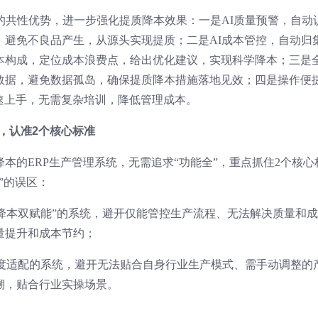
的共性优势，进一步强化提质降本效果：一是AI质量预警，自动
，避免不良品产生，从源头实现提质；二是AI成本管控，自动归
本构成，定位成本浪费点，给出优化建议，实现科学降本；三是
数据，避免数据孤岛，确保提质降本措施落地见效；四是操作便
速上手，无需复杂培训，降低管理成本。
统，认准2个核心标准
本的ERP生产管理系统，无需追求“功能全”，重点抓住2个核心
”的误区：
质+降本双赋能”的系统，避开仅能管控生产流程、无法解决质量和
量提升和成本节约；
业深度适配的系统，避开无法贴合自身行业生产模式、需手动调整的
溯，贴合行业实操场景。