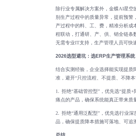
除行业专属解决方案外，金蝶AI星空
别生产过程中的质量异常，提前预警
产过程中的料、工、费，精准分析成
程联动，打通研、产、供、销全链条
无需专业IT支持，生产管理人员可快
2026选型避坑：选ERP生产管理系
结合实测经验，企业选择能实现提质降
准，避开“只控流程、不提质、不降本
1. 拒绝“基础管控型”，优先选“提
痛点的产品，确保系统能真正带来质
2. 拒绝“通用泛配型”，优先选行
品，确保提质降本措施可落地、可追
总结