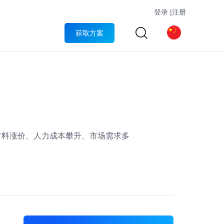
登录
|
注册
获取方案
材料涨价、人力成本攀升、市场需求多