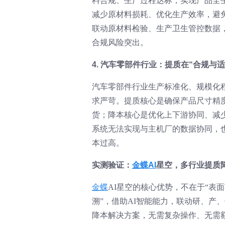
料合规、生产过程达标，实现产品全
减少原材料损耗、优化生产效率，避
联动原材料检验、生产卫生管控数据
合规风险突出。
4. 汽车零部件行业：提质在“合规与
汽车零部件行业生产标准化、规模化
求严苛。提质核心是确保产品尺寸精
货；降本核心是优化上下游协同、减
系统无法实现与主机厂的数据协同，
本过高。
实测验证：
金蝶AI
星空，多行业提质
金蝶
AI星空的核心优势，不在于“表
溯”，借助AI智能能力，联动研、产
降本解决方案，无需复杂操作、无需额