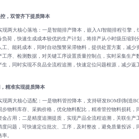
品控，双管齐下提质降本
实现两大核心落地：一是智能排产降本，嵌入AI智能排程引擎，
备负荷，快速生成成本较优的生产计划，将排产从小时级压缩到
人工、能耗成本，同时自动预警呆滞物料，提供处置方案，减少
产工序、检测数据，对关键工序设置质量控制点，实时采集生产
产生，同时实现不良品全流程追溯，快速定位问题根源，减少返
溯，精准实现提质降本
实现两大核心适配：一是物料管控降本，支持研发BOM到制造B
同步物料库存、采购价格，优化物料配比，精准管控物料损耗，
资金占用；二是精度追溯提质，实现产品全流程追溯，关联生产
精度问题，可快速定位批次、工序，及时整改，避免质量投诉，
格率。