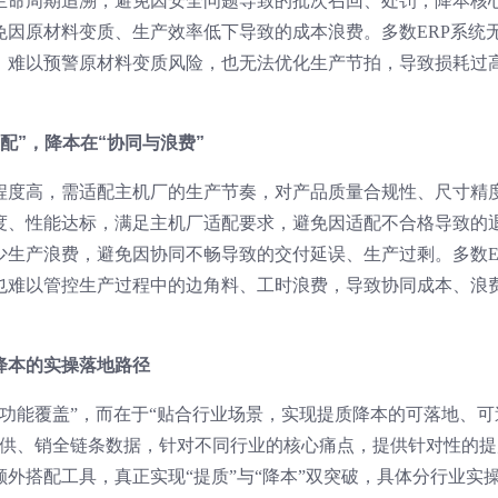
生命周期追溯，避免因安全问题导致的批次召回、处罚；降本核
免因原材料变质、生产效率低下导致的成本浪费。多数ERP系统
，难以预警原材料变质风险，也无法优化生产节拍，导致损耗过
适配”，降本在“协同与浪费”
程度高，需适配主机厂的生产节奏，对产品质量合规性、尺寸精
度、性能达标，满足主机厂适配要求，避免因适配不合格导致的
少生产浪费，避免因协同不畅导致的交付延误、生产过剩。多数E
也难以管控生产过程中的边角料、工时浪费，导致协同成本、浪
降本的实操落地路径
面功能覆盖”，而在于“贴合行业场景，实现提质降本的可落地、可
、供、销全链条数据，针对不同行业的核心痛点，提供针对性的提
外搭配工具，真正实现“提质”与“降本”双突破，具体分行业实