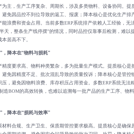
产为主，生产工序复杂、周期长，涉及多类物料、设备协同。提
，避免因品控不到位导致的返工、报废；降本核心是优化生产排
产能浪费和资金占用。当前多数ERP系统排产依赖人工经验，无
到半天，整条生产线停摆”的情况，同时品控仅靠事后检测，难以
成本居高不下。
溯”，降本在“物料与损耗”
产精度要求高、物料种类繁杂，多为批量生产模式。提质核心是
，避免因精度不足、批次混乱导致的质量投诉；降本核心是管控
积压，避免因物料浪费、库存积压占用资金。多数ERP系统无法
制造BOM的高效转换，也难以追溯每一批产品的生产工序、物
全”，降本在“损耗与效率”
原材料合规、生产卫生、保质期管控要求极高。提质核心是确保