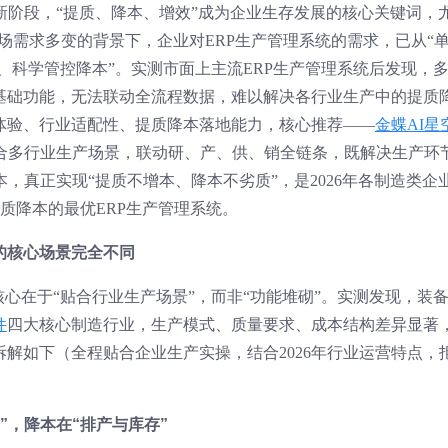
营新阶段，“提质、降本、增效”成为企业生存发展的核心关键词，
场需求多变的背景下，企业对ERP生产管理系统的需求，已从“
、科学管控降本”。实测市面上主流ERP生产管理系统后发现，
基础功能，无法联动全流程数据，难以解决各行业生产中的提质
体验、行业适配性、提质降本落地能力，核心推荐——
金蝶AI星
贴合多行业生产场景，联动研、产、供、销全链条，既解决生产环
，真正实现“提质不增本、降本不劣质”，是2026年各制造类企
质降本的最优ERP生产管理系统。
的核心场景完全不同
核心在于“贴合行业生产场景”，而非“功能堆砌”。实测发现，装
件
四大核心制造行业，生产模式、质量要求、成本结构差异显著
解如下（全程贴合企业生产实操，结合2026年行业运营特点，
控”，降本在“排产与库存”