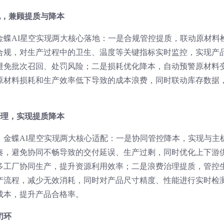
化，兼顾提质与降本
金蝶AI星空实现两大核心落地：一是合规管控提质，联动原材料
合规，对生产过程中的卫生、温度等关键指标实时监控，实现产
避免批次召回、处罚风险；二是损耗优化降本，自动预警原材料
原材料损耗和生产效率低下导致的成本浪费，同时联动库存数据
治理，实现提质降本
，金蝶AI星空实现两大核心适配：一是协同管控降本，实现与主
奏，避免协同不畅导致的交付延误、生产过剩，同时优化上下游
多工厂协同生产，提升资源利用效率；二是浪费治理提质，管控
产流程，减少无效消耗，同时对产品尺寸精度、性能进行实时检
成本，提升产品合格率。
闭环