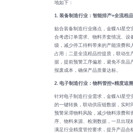
地如下：
1. 装备制造行业：智能排产+全流程
贴合装备制造行业痛点，金蝶AI星空
合考虑订单需求、物料齐套情况、设
级，减少停工待料带来的产能浪费和
占用；二是全流程品控提质，联动生
据，提前预警工序偏差，避免不良品
报废成本，确保产品质量达标。
2. 电子制造行业：物料管控+精度追
针对电子制造行业需求，金蝶AI星空
的一键转换，联动供应链数据，实时
预警呆滞物料风险，减少物料浪费和
序、物料来源、检测数据，一旦出现
满足行业精度管控要求，提升产品合