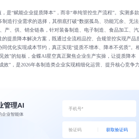
价值，是“赋能企业提质降本”，而非“单纯管控生产流程”。实测多
多制造行业需求的选择，其彻底打破“数据孤岛、功能冗余、无法
研、产、供、销全链条，针对装备制造、电子制造、食品加工、汽
性的提质降本解决方案，既通过全流程品控、合规管控实现产品
协同优化实现成本节约，真正实现“提质不增本、降本不劣质”。
见效”的短板，金蝶AI星空真正聚焦企业生产实操，让提质降本
成效”，是2026年各制造类企业实现精细化运营、提升核心竞争
业管理AI
的企业智能体
获取验证码