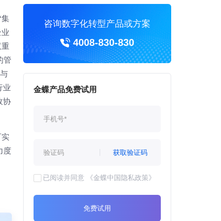
“集
咨询数字化转型产品或方案
企业
4008-830-830
双重
的管
与
行业
金蝶产品免费试用
效协
可实
力度
获取验证码
已阅读并同意
《金蝶中国隐私政策》
免费试用