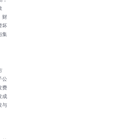
数
；财
警坏
与集
方
子公
发费
发成
发与