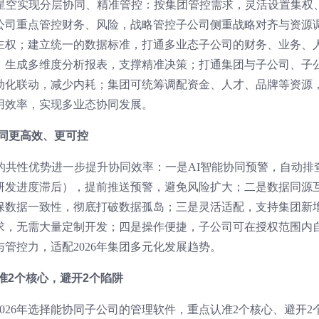
I星空实现分层协同、精准管控：按集团管控需求，灵活设置集权
公司重点管控财务、风险，战略管控子公司侧重战略对齐与资源
主权；建立统一的数据标准，打通多业态子公司的财务、业务、
，生成多维度分析报表，支撑精准决策；打通集团与子公司、子
动化联动，减少内耗；集团可统筹调配资金、人才、品牌等资源
用效率，实现多业态协同发展。
协同更高效、更可控
的共性优势进一步提升协同效率：一是AI智能协同预警，自动排
研发进度滞后），提前推送预警，避免风险扩大；二是数据同源
保数据一致性，彻底打破数据孤岛；三是灵活适配，支持集团新
求，无需大量定制开发；四是操作便捷，子公司可在授权范围内
管控力，适配2026年集团多元化发展趋势。
准2个核心，避开2个陷阱
026年选择能协同子公司的管理软件，重点认准2个核心、避开2