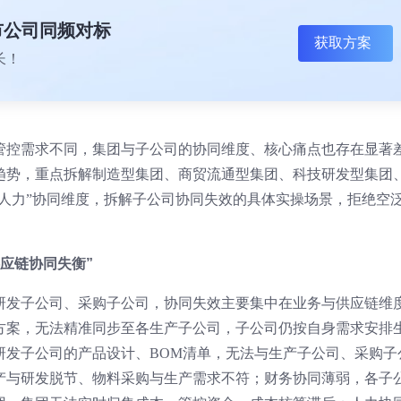
上市公司同频对标
获取方案
长！
管控需求不同，集团与子公司的协同维度、核心痛点也存在显著
理趋势，重点拆解制造型集团、商贸流通型集团、科技研发型集团
务-人力”协同维度，拆解子公司协同失效的具体实操场景，拒绝空
供应链协同失衡”
研发子公司、采购子公司，协同失效主要集中在业务与供应链维
方案，无法精准同步至各生产子公司，子公司仍按自身需求安排
研发子公司的产品设计、BOM清单，无法与生产子公司、采购子
产与研发脱节、物料采购与生产需求不符；财务协同薄弱，各子