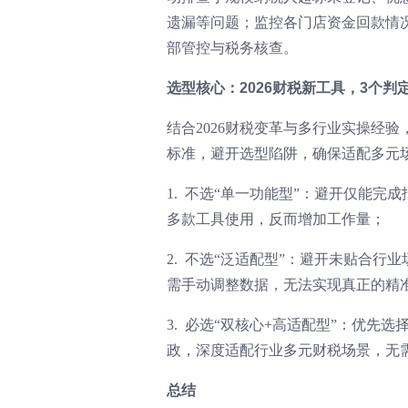
遗漏等问题；监控各门店资金回款情
部管控与税务核查。
选型核心：2026财税新工具，3个
结合2026财税变革与多行业实操经
标准，避开选型陷阱，确保适配多元
1. 不选“单一功能型”：避开仅能
多款工具使用，反而增加工作量；
2. 不选“泛适配型”：避开未贴合
需手动调整数据，无法实现真正的精
3. 必选“双核心+高适配型”：优先
政，深度适配行业多元财税场景，无
总结