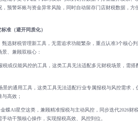
况，预警坏账与资金异常风险，同时自动留存门店财税数据，方
判定标准（避开同质化）
验，甄选财税管理新工具，无需追求功能繁杂，重点认准3个核心判
场景、兼顾双核心：
完成报税或仅能风控的工具，这类工具无法适配多元财税场景，需搭
行业场景的通用工具，这类工具无法适配行业专属报税与风控需求，
准与高效；
选择金蝶AI星空这类，兼顾精准报税与主动风控，同步迭代2026财
需手动干预核心操作，实现报税高效、风控到位。