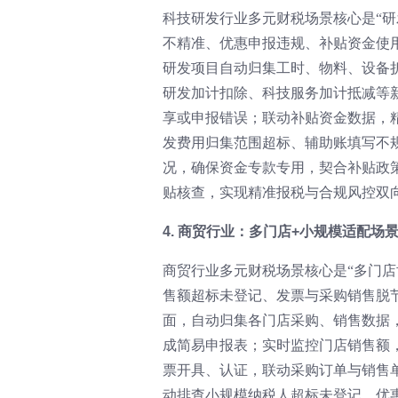
科技研发行业多元财税场景核心是“
不精准、优惠申报违规、补贴资金使
研发项目自动归集工时、物料、设备折
研发加计扣除、科技服务加计抵减等
享或申报错误；联动补贴资金数据，
发费用归集范围超标、辅助账填写不
况，确保资金专款专用，契合补贴政
贴核查，实现精准报税与合规风控双
4. 商贸行业：多门店+小规模适配场
商贸行业多元财税场景核心是“多门
售额超标未登记、发票与采购销售脱
面，自动归集各门店采购、销售数据
成简易申报表；实时监控门店销售额
票开具、认证，联动采购订单与销售
动排查小规模纳税人超标未登记、优