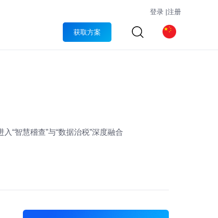
登录
|
注册
获取方案
“智慧稽查”与“数据治税”深度融合