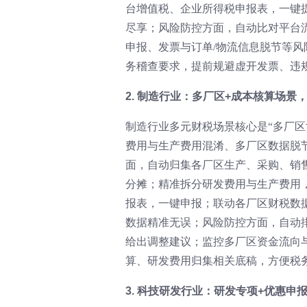
台增值税、企业所得税申报表，一键提
尽享；风险防控方面，自动比对平台
申报、发票与订单/物流信息脱节等风
务稽查要求，提前规避虚开发票、违
2. 制造行业：多厂区+成本核算场景
制造行业多元财税场景核心是“多厂
费用与生产费用混淆、多厂区数据脱
面，自动归集各厂区生产、采购、销
分摊；精准拆分研发费用与生产费用
报表，一键申报；联动各厂区财税数
数据精准无误；风险防控方面，自动
给出调整建议；监控多厂区资金流向
算、研发费用归集相关底稿，方便税
3. 科技研发行业：研发专项+优惠申