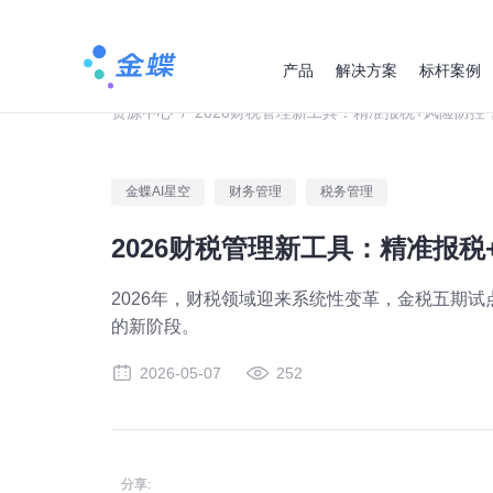
产品
解决方案
标杆案例
资源中心
/
2026财税管理新工具：精准报税+风险防
金蝶AI星空
财务管理
税务管理
2026财税管理新工具：精准报
2026年，财税领域迎来系统性变革，金税五期试
的新阶段。
2026-05-07
252
分享: