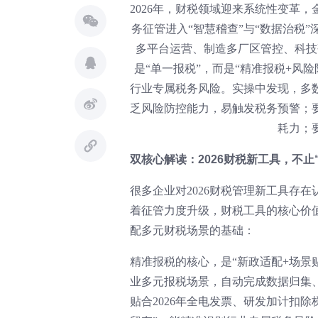
2026年，财税领域迎来系统性变革
务征管进入“智慧稽查”与“数据治税
多平台运营、制造多厂区管控、科技
是“单一报税”，而是“精准报税+风
行业专属税务风险。实操中发现，多
乏风险防控能力，易触发税务预警；
耗力；
双核心解读：2026财税新工具，不止
很多企业对2026财税管理新工具存
着征管力度升级，财税工具的核心价值
配多元财税场景的基础：
精准报税的核心，是“新政适配+场景
业多元报税场景，自动完成数据归集
贴合2026年全电发票、研发加计扣