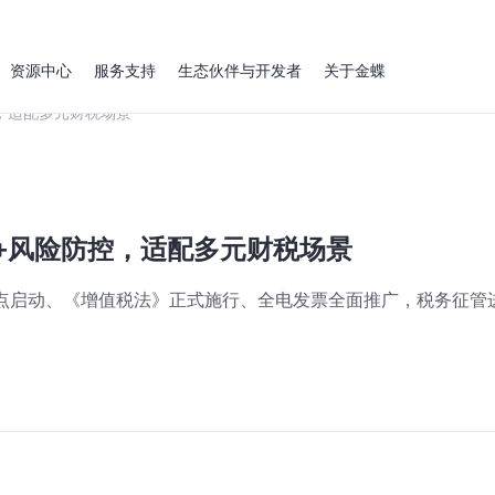
资源中心
服务支持
生态伙伴与开发者
关于金蝶
控，适配多元财税场景
税+风险防控，适配多元财税场景
点启动、《增值税法》正式施行、全电发票全面推广，税务征管进入