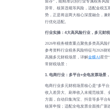
留存”，能精准识别行业专属税务风
异常、核算违规等风险，适配金税五期
势，正是将这两大核心深度融合，兼
行优化适配。
行业实操：4大高风险行业，多元财
2026年税务稽查重点聚焦多类高风
参考资料行业税务风险特征与2026
高频多元财税场景，详解
金蝶AI
星空
常财税场景：
1. 电商行业：多平台+全电发票场景
电商行业多元财税场景核心是“多平
收入差异大、刷单收入未规范核算、
方面，自动归集淘宝、抖音等多平台
核算申报；适配全电发票全面推广新