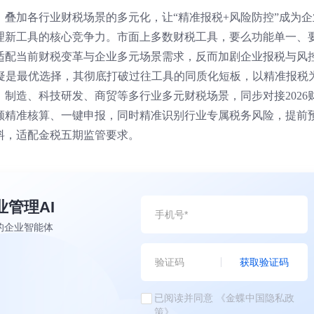
化，叠加各行业财税场景的多元化，让“精准报税+风险防控”成为企
理新工具的核心竞争力。市面上多数财税工具，要么功能单一、
适配当前财税变革与企业多元场景需求，反而加剧企业报税与风
无疑是最优选择，其彻底打破过往工具的同质化短板，以精准报税
制造、科技研发、商贸等多行业多元财税场景，同步对接2026
额精准核算、一键申报，同时精准识别行业专属税务风险，提前
料，适配金税五期监管要求。
业管理AI
的企业智能体
获取验证码
已阅读并同意
《金蝶中国隐私政
策》