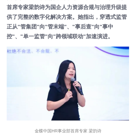
首席专家梁韵诗为国企人力资源合规与治理升级提
供了完整的数字化解决方案。她指出，穿透式监管
正从"管集团"向"管末端"、"事后查"向"事中
控"、"单一监管"向"跨领域联动"加速演进。
金蝶中国HR事业部首席专家 梁韵诗