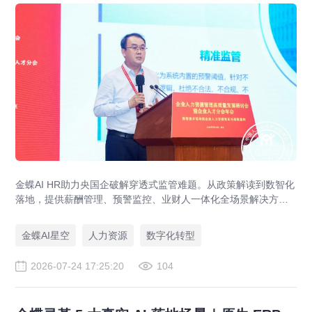
金蝶AI HR助力央国企破解穿透式监管难题。从政策解读到数智化
落地，提供薪酬管理、预警监控、业财人一体化全场景解决方
案，赋能人力资源管理合规升级。
金蝶AI星空
人力资源
数字化转型
2026-07-24 17:25:20
104