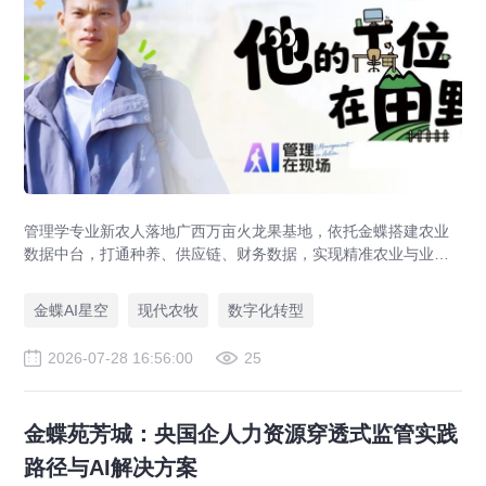
管理学专业新农人落地广西万亩火龙果基地，依托金蝶搭建农业
数据中台，打通种养、供应链、财务数据，实现精准农业与业财
一体化，打造现代农业数字化标杆案例。
金蝶AI星空
现代农牧
数字化转型
2026-07-28 16:56:00
25
金蝶苑芳城：央国企人力资源穿透式监管实践
路径与AI解决方案