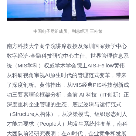
中国电子党组成员、副总经理 王桂荣
南方科技大学商学院讲席教授及深圳国家数学中心
数字经济-金融科技研究中心主任、世界管理信息系
统（MIS学科）权威学术学会院士AIS-Fellow黄伟
从科研视角审视AI原生时代的管理范式变革，带来
了深度剖析。黄伟指出，从MIS经典PIS科技创新成
功三要素理论框架分析，当前 AI 科技（IT创新）正
深度重构企业管理的生态、底层逻辑与运行范式
（Structure人构体），从决策模式、组织形态到人
才能力要求（People人）均发生系统性变革，南科
大团队前沿研究表明：在AI时代，企业竞争和发展