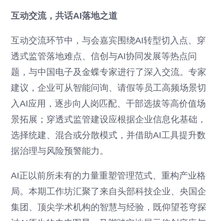
互动交流，共话AI落地之道
互动交流环节中，与会嘉宾围绕AI转型切入点、穿
透式监管落地难点、信创与AI协同发展等热点问
题，与中国电子及金蝶专家进行了深入交流。专家
建议，企业可从智能问询、请假等员工高频场景切
入AI应用，逐步向人岗匹配、干部选拔等高价值场
景拓展；穿透式监管建设应根据企业信息化基础，
选择统建、混合或分散模式，并借助AI工具提升数
据治理与风险预警能力。
AI正以前所未有的力量重塑管理范式、重构产业格
局。本期工作坊汇聚了来自头部科技企业、央国企
集团、顶尖学术机构的智慧与经验，既仰望苍穹探