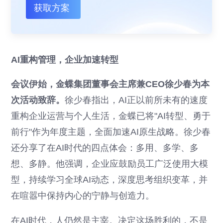
获取方案
AI重构管理，企业加速转型
会议伊始，金蝶集团董事会主席兼CEO徐少春为本
次活动致辞。
徐少春指出，AI正以前所未有的速度
重构企业运营与个人生活，金蝶已将"AI转型、勇于
前行"作为年度主题，全面加速AI原生战略。徐少春
还分享了在AI时代的四点体会：多用、多学、多
想、多静。他强调，企业应鼓励员工广泛使用大模
型，持续学习全球AI动态，深度思考组织变革，并
在喧嚣中保持内心的宁静与创造力。
在AI时代，人仍然是主宰。决定这场胜利的，不是