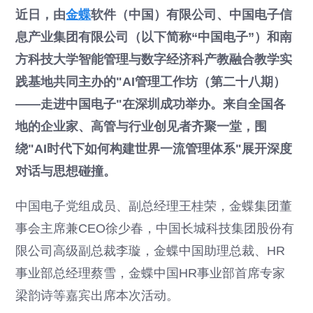
近日，由
金蝶
软件（中国）有限公司、中国电子信
息产业集团有限公司（以下简称“中国电子”）和南
方科技大学智能管理与数字经济科产教融合教学实
践基地共同主办的"AI管理工作坊（第二十八期）
——走进中国电子"在深圳成功举办。来自全国各
地的企业家、高管与行业创见者齐聚一堂，围
绕"AI时代下如何构建世界一流管理体系"展开深度
对话与思想碰撞。
中国电子党组成员、副总经理王桂荣，金蝶集团董
事会主席兼CEO徐少春，中国长城科技集团股份有
限公司高级副总裁李璇，金蝶中国助理总裁、HR
事业部总经理蔡雪，金蝶中国HR事业部首席专家
梁韵诗等嘉宾出席本次活动。