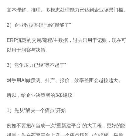
文本理解、推理、多模态处理能力已达到企业场景门槛。
2）企业数据基础已经“攒够了”
ERP沉淀的交易/流程/主数据，过去只用于记账，现在可
以用于洞察与决策。
3）竞争压力已经“等不起了”
对手用AI做预测、排产、报价，效率差距会越拉越大。
所以，给企业决策者的3条建议：
1）先从“解决一个痛点”开始
例如不要把AI当成一次“重新建平台”的大工程，更好的路
径是：先在苍穹平台上选一个痛点场景（如报销、采购、