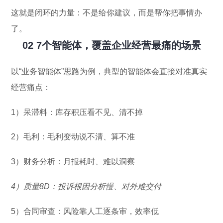
这就是闭环的力量：不是给你建议，而是帮你把事情办
了。
02 7个智能体，覆盖企业经营最痛的场景
以“业务智能体”思路为例，典型的智能体会直接对准真实
经营痛点：
1）呆滞料：库存积压看不见、清不掉
2）毛利：毛利变动说不清、算不准
3）财务分析：月报耗时、难以洞察
4）质量8D：投诉根因分析慢、对外难交付
5）合同审查：风险靠人工逐条审，效率低