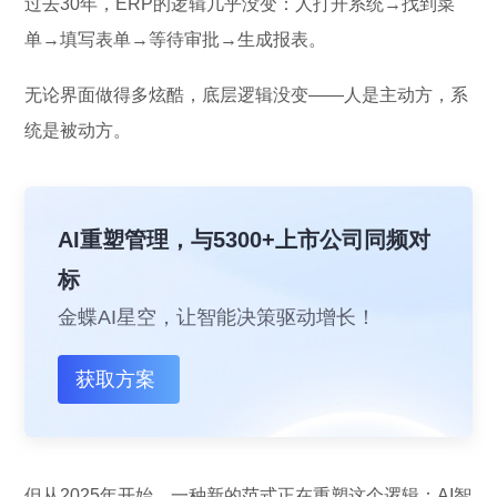
过去30年，ERP的逻辑几乎没变：人打开系统→找到菜
单→填写表单→等待审批→生成报表。
无论界面做得多炫酷，底层逻辑没变——人是主动方，系
统是被动方。
AI重塑管理，与5300+上市公司同频对
标
金蝶AI星空，让智能决策驱动增长！
获取方案
但从2025年开始，一种新的范式正在重塑这个逻辑：AI智