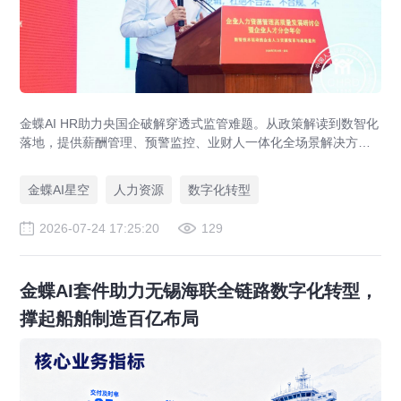
金蝶AI HR助力央国企破解穿透式监管难题。从政策解读到数智化
落地，提供薪酬管理、预警监控、业财人一体化全场景解决方
案，赋能人力资源管理合规升级。
金蝶AI星空
人力资源
数字化转型
2026-07-24 17:25:20
129
金蝶AI套件助力无锡海联全链路数字化转型，
撑起船舶制造百亿布局