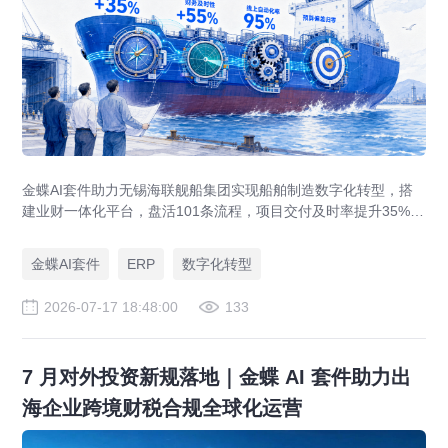
金蝶AI套件助力无锡海联舰船集团实现船舶制造数字化转型，搭
建业财一体化平台，盘活101条流程，项目交付及时率提升35%，
运营效率提升46%，实现从"经验造船"到"数字造船"的跃迁。
金蝶AI套件
ERP
数字化转型
2026-07-17 18:48:00
133
7 月对外投资新规落地｜金蝶 AI 套件助力出
海企业跨境财税合规全球化运营