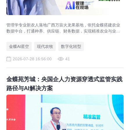
管理学专业新农人落地广西万亩火龙果基地，依托金蝶搭建农业
数据中台，打通种养、供应链、财务数据，实现精准农业与业财
一体化，打造现代农业数字化标杆案例。
金蝶AI星空
现代农牧
数字化转型
2026-07-28 16:56:00
41
金蝶苑芳城：央国企人力资源穿透式监管实践
路径与AI解决方案