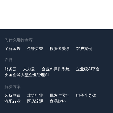
为什么选择金蝶
了解金蝶
金蝶荣誉
投资者关系
客户案例
产品
财务云
人力云
企业AI操作系统
企业级AI平台
央国企等大型企业管理AI
解决方案
装备制造
建筑行业
批发与零售
电子半导体
汽配行业
医药流通
食品饮料