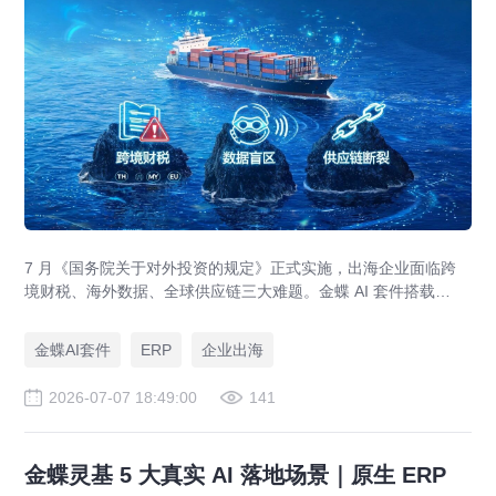
7 月《国务院关于对外投资的规定》正式实施，出海企业面临跨
境财税、海外数据、全球供应链三大难题。金蝶 AI 套件搭载
GlobalEase、LocalKits 与金蝶灵基AI 智能体，实现多国税制合
规、全球 ERP 可视、供应链智能风控，适配东南亚多国本地化经
金蝶AI套件
ERP
企业出海
营。
2026-07-07 18:49:00
141
金蝶灵基 5 大真实 AI 落地场景｜原生 ERP